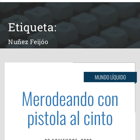
Etiqueta:
Nuñez Feijóo
MUNDO LÍQUIDO
Merodeando con
pistola al cinto