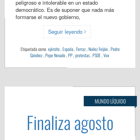
peligroso e intolerable en un estado
democrático. Es de suponer que nada más
formarse el nuevo gobierno,
Seguir leyendo
Etiquetada como
ejército
,
España
,
Ferraz
,
Nuñez Feijóo
,
Pedro
Sánchez
,
Pepe Nevado
,
PP
,
protestas
,
PSOE
,
Vox
MUNDO LÍQUIDO
Finaliza agosto