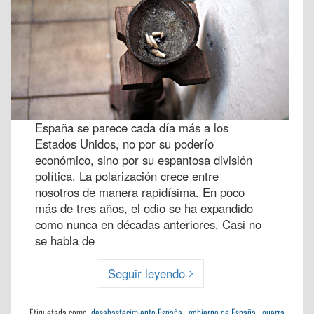
España se parece cada día más a los
Estados Unidos, no por su poderío
económico, sino por su espantosa división
política. La polarización crece entre
nosotros de manera rapidísima. En poco
más de tres años, el odio se ha expandido
como nunca en décadas anteriores. Casi no
se habla de
Seguir leyendo
Etiquetada como
desabastecimiento España
,
gobierno de España
,
guerra