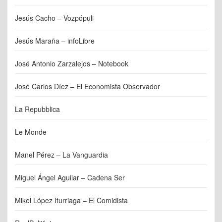
Jesús Cacho – Vozpópuli
Jesús Maraña – infoLibre
José Antonio Zarzalejos – Notebook
José Carlos Díez – El Economista Observador
La Repubblica
Le Monde
Manel Pérez – La Vanguardia
Miguel Ángel Aguilar – Cadena Ser
Mikel López Iturriaga – El Comidista