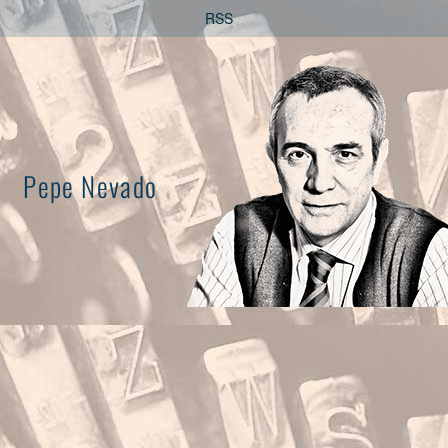
Saltar
RSS
al
contenido
Pepe Nevado