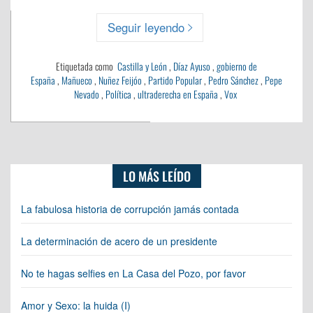
Seguir leyendo
Etiquetada como
Castilla y León
,
Díaz Ayuso
,
gobierno de
España
,
Mañueco
,
Nuñez Feijóo
,
Partido Popular
,
Pedro Sánchez
,
Pepe
Nevado
,
Política
,
ultraderecha en España
,
Vox
LO MÁS LEÍDO
La fabulosa historia de corrupción jamás contada
La determinación de acero de un presidente
No te hagas selfies en La Casa del Pozo, por favor
Amor y Sexo: la huida (I)