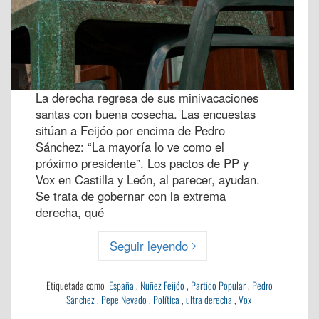
La derecha regresa de sus minivacaciones
santas con buena cosecha. Las encuestas
sitúan a Feijóo por encima de Pedro
Sánchez: “La mayoría lo ve como el
próximo presidente”. Los pactos de PP y
Vox en Castilla y León, al parecer, ayudan.
Se trata de gobernar con la extrema
derecha, qué
Seguir leyendo
Etiquetada como
España
,
Nuñez Feijóo
,
Partido Popular
,
Pedro
Sánchez
,
Pepe Nevado
,
Política
,
ultra derecha
,
Vox