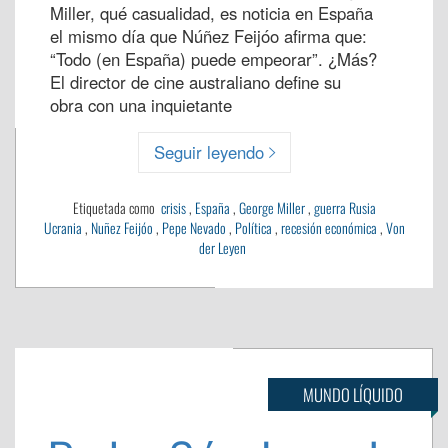
Miller, qué casualidad, es noticia en España
el mismo día que Núñez Feijóo afirma que:
“Todo (en España) puede empeorar”. ¿Más?
El director de cine australiano define su
obra con una inquietante
Seguir leyendo
Etiquetada como
crisis
,
España
,
George Miller
,
guerra Rusia
Ucrania
,
Nuñez Feijóo
,
Pepe Nevado
,
Política
,
recesión económica
,
Von
der Leyen
MUNDO LÍQUIDO