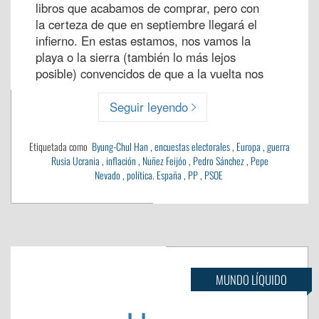
libros que acabamos de comprar, pero con
la certeza de que en septiembre llegará el
infierno. En estas estamos, nos vamos la
playa o la sierra (también lo más lejos
posible) convencidos de que a la vuelta nos
Seguir leyendo
Etiquetada como
Byung-Chul Han
,
encuestas electorales
,
Europa
,
guerra
Rusia Ucrania
,
inflación
,
Nuñez Feijóo
,
Pedro Sánchez
,
Pepe
Nevado
,
política. España
,
PP
,
PSOE
MUNDO LÍQUIDO