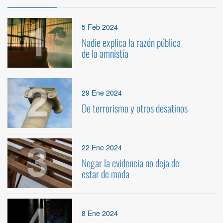
1
5 Feb 2024
Nadie explica la razón pública
de la amnistía
2
29 Ene 2024
De terrorismo y otros desatinos
3
22 Ene 2024
Negar la evidencia no deja de
estar de moda
4
8 Ene 2024