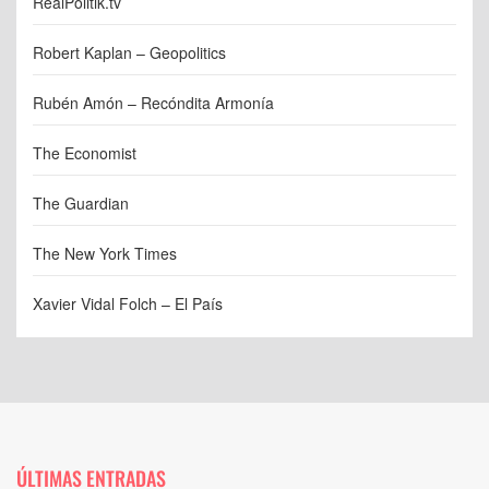
RealPolitik.tv
Robert Kaplan – Geopolitics
Rubén Amón – Recóndita Armonía
The Economist
The Guardian
The New York Times
Xavier Vidal Folch – El País
ÚLTIMAS ENTRADAS