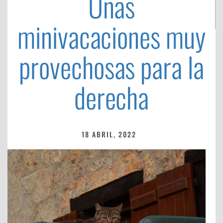
Unas
minivacaciones muy
provechosas para la
derecha
18 ABRIL, 2022