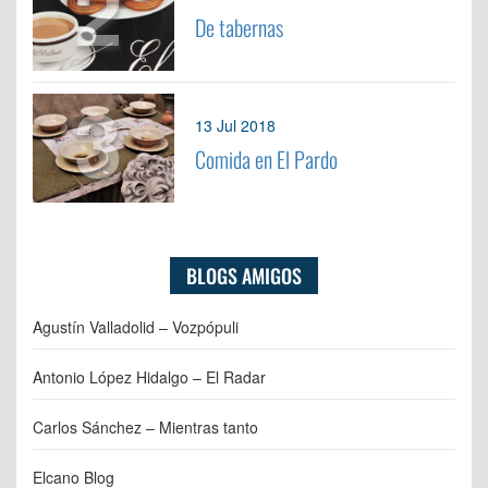
2
De tabernas
3
13 Jul 2018
Comida en El Pardo
BLOGS AMIGOS
Agustín Valladolid – Vozpópuli
Antonio López Hidalgo – El Radar
Carlos Sánchez – Mientras tanto
Elcano Blog