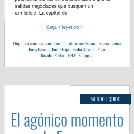
salidas negociadas que busquen un
armisticio. La capital de
Seguir leyendo
Etiquetada como
campaña electoral
,
elecciones España
,
España
,
guerra
Rusia Ucrania
,
Nuñez Feijóo
,
Pedro Sánchez
,
Pepe
Nevado
,
Política
,
PSOE
,
Xi Jinping
MUNDO LÍQUIDO
El agónico momento