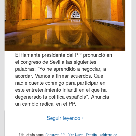
El flamante presidente del PP pronunció en
el congreso de Sevilla las siguientes
palabras: “Yo he aprendido a negociar, a
acordar. Vamos a firmar acuerdos. Que
nadie cuente conmigo para participar en
este entretenimiento infantil en el que ha
degenerado la política española”. Anuncia
un cambio radical en el PP.
Seguir leyendo
Etiquetada como
Congreso PP
,
Díaz Ayuso
,
España
,
gobierno de