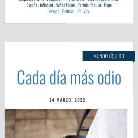
España
,
inflación
,
Nuñez Feijóo
,
Partido Popular
,
Pepe
Nevado
,
Política
,
PP
,
Vox
MUNDO LÍQUIDO
Cada día más odio
24 MARZO, 2022