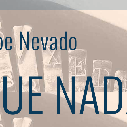
pe Nevado
UE NAD