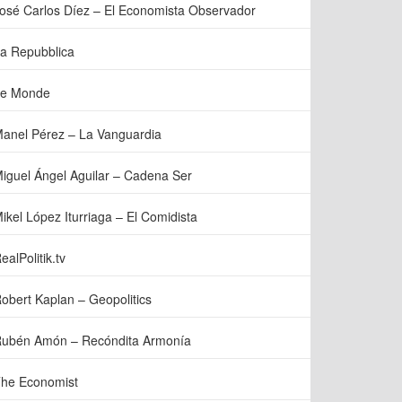
osé Carlos Díez – El Economista Observador
a Repubblica
e Monde
anel Pérez – La Vanguardia
iguel Ángel Aguilar – Cadena Ser
ikel López Iturriaga – El Comidista
ealPolitik.tv
obert Kaplan – Geopolitics
ubén Amón – Recóndita Armonía
he Economist