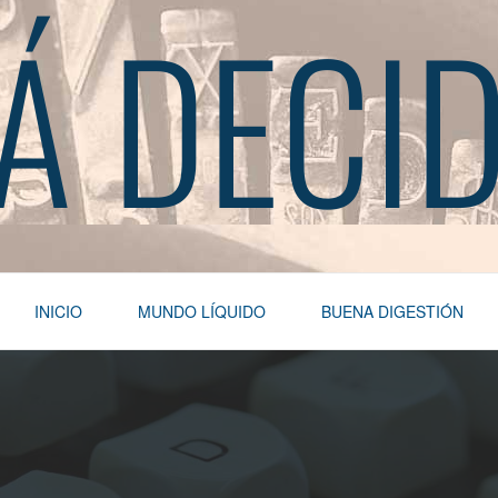
Á DECI
INICIO
MUNDO LÍQUIDO
BUENA DIGESTIÓN