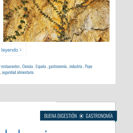
 leyendo
y restaurantes
,
Ciencia
,
España
,
gastronomía
,
industria
,
Pepe
,
seguridad alimentaria
BUENA DIGESTIÓN
GASTRONOMÍA