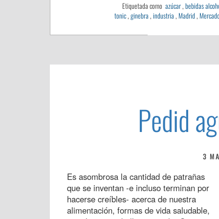
Etiquetada como
azúcar
,
bebidas alcoh
tonic
,
ginebra
,
industria
,
Madrid
,
Mercad
Pedid ag
3 M
Es asombrosa la cantidad de patrañas
que se inventan -e incluso terminan por
hacerse creíbles- acerca de nuestra
alimentación, formas de vida saludable,