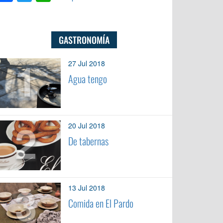
GASTRONOMÍA
1
27 Jul 2018
Agua tengo
2
20 Jul 2018
De tabernas
3
13 Jul 2018
Comida en El Pardo