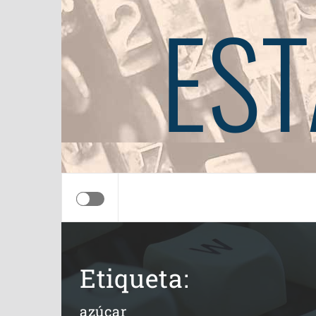
EST
Etiqueta:
azúcar