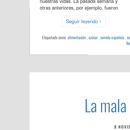
nuestras vidas. La pasada semana y
otras anteriores, por ejemplo, fueron
Seguir leyendo
Etiquetada como
alimentación
,
azúcar
,
comida española
,
co
Ne
La mala
8 NOVI