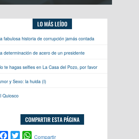
LO MÁS LEÍDO
a fabulosa historia de corrupción jamás contada
a determinación de acero de un presidente
o te hagas selfies en La Casa del Pozo, por favor
mor y Sexo: la huida (I)
l Quiosco
COMPARTIR ESTA PÁGINA
Facebook
Twitter
WhatsApp
Compartir