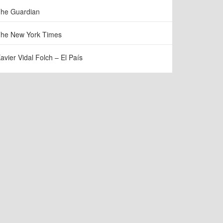
he Guardian
he New York Times
avier Vidal Folch – El País