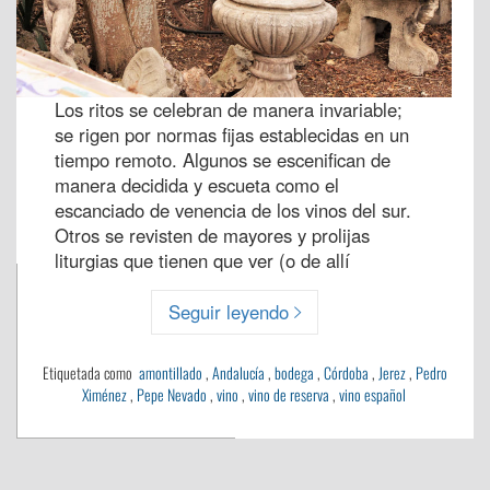
Los ritos se celebran de manera invariable;
se rigen por normas fijas establecidas en un
tiempo remoto. Algunos se escenifican de
manera decidida y escueta como el
escanciado de venencia de los vinos del sur.
Otros se revisten de mayores y prolijas
liturgias que tienen que ver (o de allí
Seguir leyendo
Etiquetada como
amontillado
,
Andalucía
,
bodega
,
Córdoba
,
Jerez
,
Pedro
Ximénez
,
Pepe Nevado
,
vino
,
vino de reserva
,
vino español