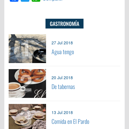
GASTRONOMÍA
1
27 Jul 2018
Agua tengo
2
20 Jul 2018
De tabernas
3
13 Jul 2018
Comida en El Pardo