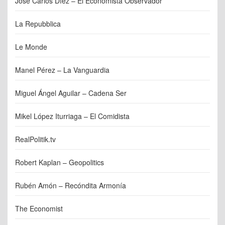
José Carlos Díez – El Economista Observador
La Repubblica
Le Monde
Manel Pérez – La Vanguardia
Miguel Ángel Aguilar – Cadena Ser
Mikel López Iturriaga – El Comidista
RealPolitik.tv
Robert Kaplan – Geopolitics
Rubén Amón – Recóndita Armonía
The Economist