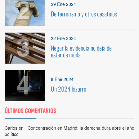
2
29 Ene 2024
De terrorismo y otros desatinos
3
22 Ene 2024
Negar la evidencia no deja de
estar de moda
4
8 Ene 2024
Un 2024 bizarro
ÚLTIMOS COMENTARIOS
Carlos
en
Concentración en Madrid: la derecha dura abre el año
político