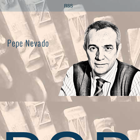
Saltar
RSS
al
contenido
Pepe Nevado