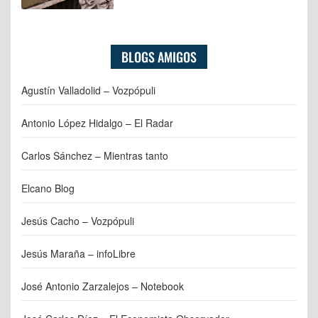
BLOGS AMIGOS
Agustín Valladolid – Vozpópuli
Antonio López Hidalgo – El Radar
Carlos Sánchez – Mientras tanto
Elcano Blog
Jesús Cacho – Vozpópuli
Jesús Maraña – infoLibre
José Antonio Zarzalejos – Notebook