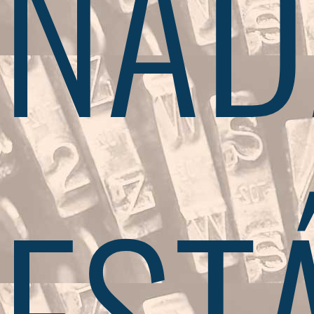
NAD
EST