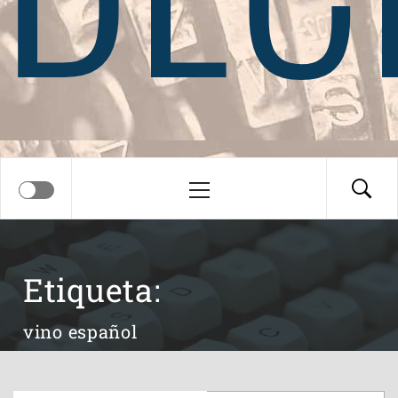
Menú
principal
Etiqueta:
vino español