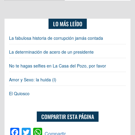
LO MÁS LEÍDO
La fabulosa historia de corrupción jamás contada
La determinación de acero de un presidente
No te hagas selfies en La Casa del Pozo, por favor
Amor y Sexo: la huida (I)
El Quiosco
COMPARTIR ESTA PÁGINA
Facebook
Twitter
WhatsApp
Compartir