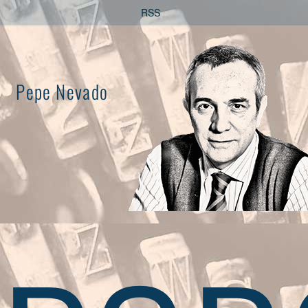
Saltar
RSS
al
contenido
Pepe Nevado