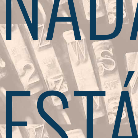
NAD
EST