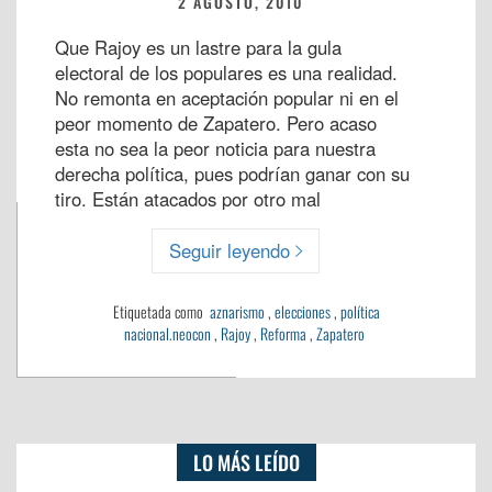
2 AGOSTO, 2010
Que Rajoy es un lastre para la gula
electoral de los populares es una realidad.
No remonta en aceptación popular ni en el
peor momento de Zapatero. Pero acaso
esta no sea la peor noticia para nuestra
derecha política, pues podrían ganar con su
tiro. Están atacados por otro mal
Seguir leyendo
Etiquetada como
aznarismo
,
elecciones
,
política
nacional.neocon
,
Rajoy
,
Reforma
,
Zapatero
LO MÁS LEÍDO