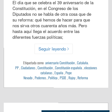
El día que se celebra el 39 aniversario de la
Constitución, en el Congreso de los
Diputados no se habla de otra cosa que de
su reforma: qué hemos de hacer para que
nos sirva otros cuarenta años más. Pero
hasta aquí llega el acuerdo entre las
diferentes fuerzas políticas;
Seguir leyendo
Etiquetada como
aniversario Constitución
,
Cataluña.
PP
,
Ciudadanos
,
Constitución
,
Constitución española
,
elecciones
catalanas
,
España
,
Pepe
Nevado
,
Podemos
,
Política
,
PSOE
,
Rajoy
,
Reforma