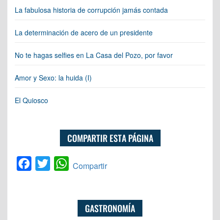
La fabulosa historia de corrupción jamás contada
La determinación de acero de un presidente
No te hagas selfies en La Casa del Pozo, por favor
Amor y Sexo: la huida (I)
El Quiosco
COMPARTIR ESTA PÁGINA
Facebook
Twitter
WhatsApp
Compartir
GASTRONOMÍA