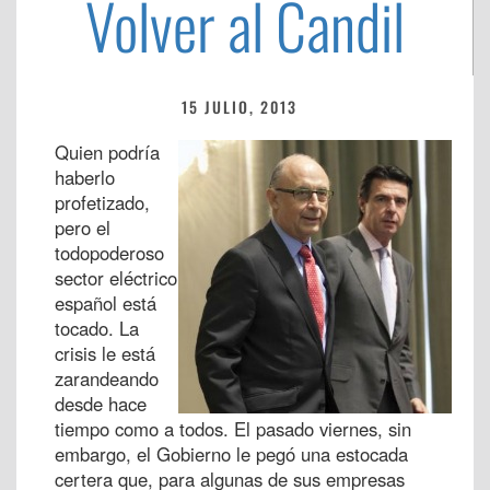
Volver al Candil
15 JULIO, 2013
Quien podría
haberlo
profetizado,
pero el
todopoderoso
sector eléctrico
español está
tocado. La
crisis le está
zarandeando
desde hace
tiempo como a todos. El pasado viernes, sin
embargo, el Gobierno le pegó una estocada
certera que, para algunas de sus empresas