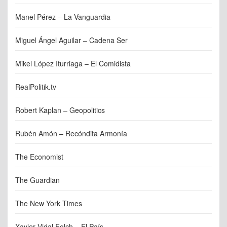
Manel Pérez – La Vanguardia
Miguel Ángel Aguilar – Cadena Ser
Mikel López Iturriaga – El Comidista
RealPolitik.tv
Robert Kaplan – Geopolitics
Rubén Amón – Recóndita Armonía
The Economist
The Guardian
The New York Times
Xavier Vidal Folch – El País