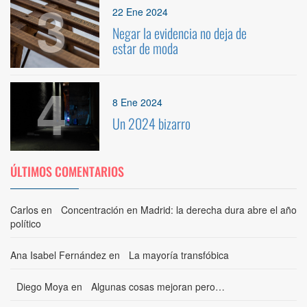
3
22 Ene 2024
Negar la evidencia no deja de
estar de moda
4
8 Ene 2024
Un 2024 bizarro
ÚLTIMOS COMENTARIOS
Carlos
en
Concentración en Madrid: la derecha dura abre el año
político
Ana Isabel Fernández
en
La mayoría transfóbica
Diego Moya
en
Algunas cosas mejoran pero…