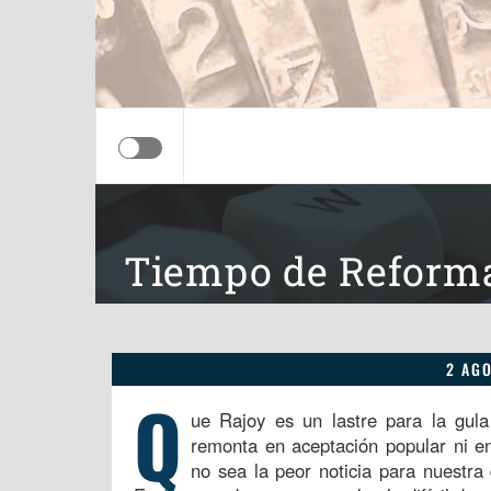
Tiempo de Reform
2 AG
Q
ue Rajoy es un lastre para la gula
remonta en aceptación popular ni e
no sea la peor noticia para nuestra 