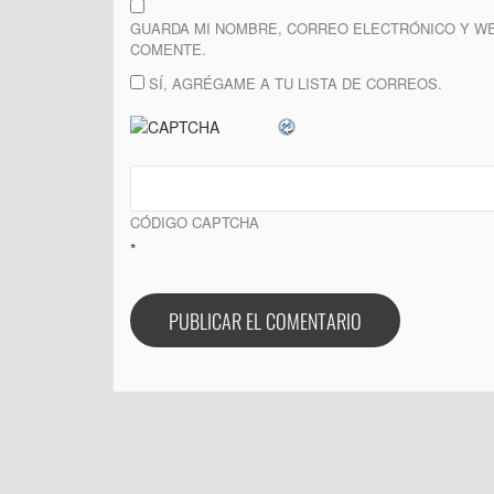
GUARDA MI NOMBRE, CORREO ELECTRÓNICO Y WE
COMENTE.
SÍ, AGRÉGAME A TU LISTA DE CORREOS.
CÓDIGO CAPTCHA
*