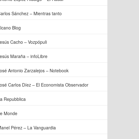
arlos Sánchez – Mientras tanto
lcano Blog
esús Cacho – Vozpópuli
esús Maraña – infoLibre
osé Antonio Zarzalejos – Notebook
osé Carlos Díez – El Economista Observador
a Repubblica
e Monde
anel Pérez – La Vanguardia