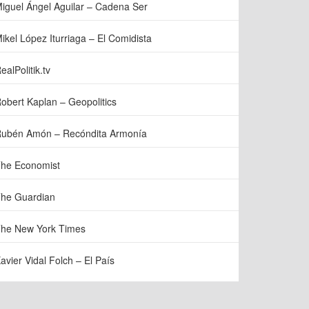
iguel Ángel Aguilar – Cadena Ser
ikel López Iturriaga – El Comidista
ealPolitik.tv
obert Kaplan – Geopolitics
ubén Amón – Recóndita Armonía
he Economist
he Guardian
he New York Times
avier Vidal Folch – El País