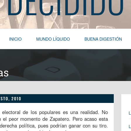
INICIO
MUNDO LÍQUIDO
BUENA DIGESTIÓN
as
OSTO, 2010
 electoral de los populares es una realidad. No
L
n el peor momento de Zapatero. Pero acaso esta
derecha política, pues podrían ganar con su tiro.
L