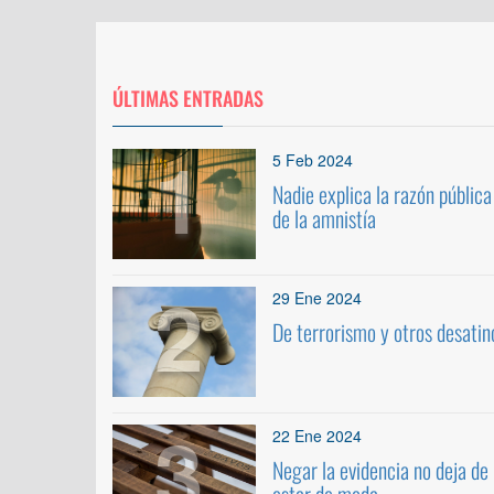
ÚLTIMAS ENTRADAS
1
5 Feb 2024
Nadie explica la razón pública
de la amnistía
2
29 Ene 2024
De terrorismo y otros desatin
3
22 Ene 2024
Negar la evidencia no deja de