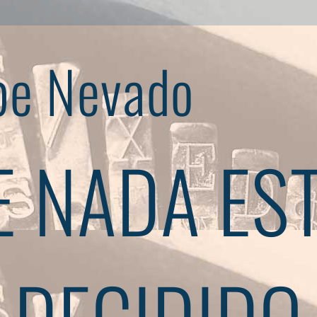
pe Nevado
 NADA ES
DECIDIDO