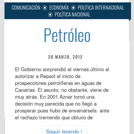
COMUNICACIÓN
ECONOMÍA
POLÍTICA INTERNACIONAL
POLÍTICA NACIONAL
Petróleo
20 MARZO, 2012
El Gobierno sorprendió el viernes último al
autorizar a Repsol el inicio de
prospecciones petrolíferas en aguas de
Canarias. El asunto, no obstante, viene de
muy atrás. En 2001 Aznar tomó una
decisión muy parecida que no llegó a
prosperar pues hubo de envainársela ante
el rechazo tremendo que obtuvo de
Seguir leyendo