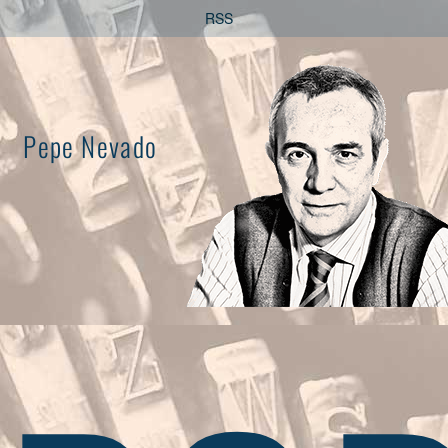
Saltar
RSS
al
contenido
Pepe Nevado