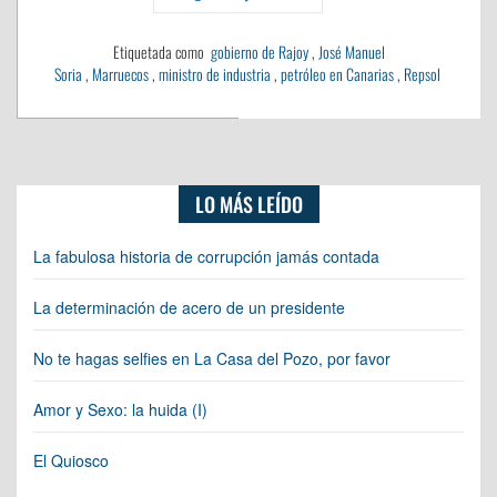
Etiquetada como
gobierno de Rajoy
,
José Manuel
Soria
,
Marruecos
,
ministro de industria
,
petróleo en Canarias
,
Repsol
LO MÁS LEÍDO
La fabulosa historia de corrupción jamás contada
La determinación de acero de un presidente
No te hagas selfies en La Casa del Pozo, por favor
Amor y Sexo: la huida (I)
El Quiosco