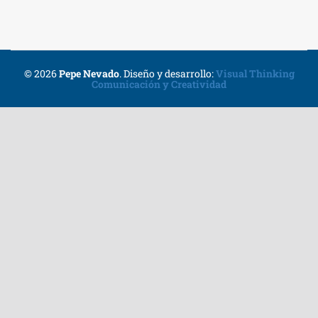
© 2026
Pepe Nevado
.
Diseño y desarrollo:
Visual Thinking
Comunicación y Creatividad