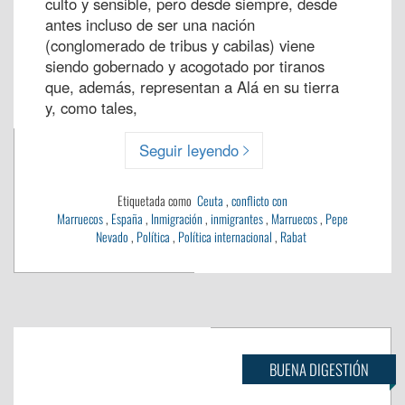
culto y sensible, pero desde siempre, desde
antes incluso de ser una nación
(conglomerado de tribus y cabilas) viene
siendo gobernado y acogotado por tiranos
que, además, representan a Alá en su tierra
y, como tales,
Seguir leyendo
Etiquetada como
Ceuta
,
conflicto con
Marruecos
,
España
,
Inmigración
,
inmigrantes
,
Marruecos
,
Pepe
Nevado
,
Política
,
Política internacional
,
Rabat
BUENA DIGESTIÓN