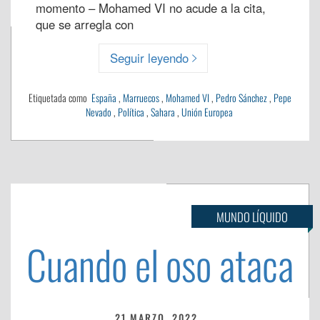
momento – Mohamed VI no acude a la cita,
que se arregla con
Seguir leyendo
Etiquetada como
España
,
Marruecos
,
Mohamed VI
,
Pedro Sánchez
,
Pepe
Nevado
,
Política
,
Sahara
,
Unión Europea
MUNDO LÍQUIDO
Cuando el oso ataca
21 MARZO, 2022