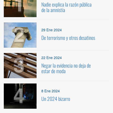
1
Nadie explica la razón pública
de la amnistía
2
29 Ene 2024
De terrorismo y otros desatinos
3
22 Ene 2024
Negar la evidencia no deja de
estar de moda
4
8 Ene 2024
Un 2024 bizarro