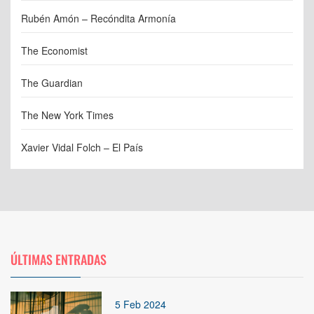
Rubén Amón – Recóndita Armonía
The Economist
The Guardian
The New York Times
Xavier Vidal Folch – El País
ÚLTIMAS ENTRADAS
5 Feb 2024