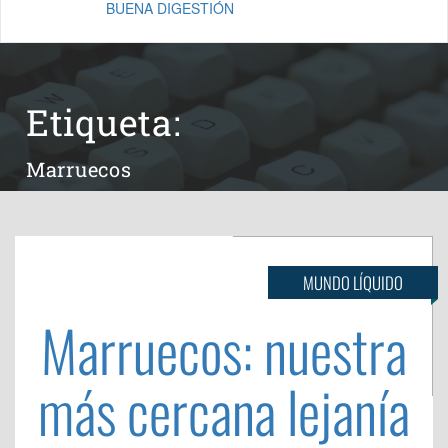
BUENA DIGESTIÓN
Etiqueta:
Marruecos
MUNDO LÍQUIDO
Marruecos: nuestra
más cercana lejanía