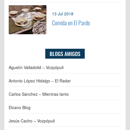
3
13 Jul 2018
Comida en El Pardo
BLOGS AMIGOS
Agustín Valladolid – Vozpópuli
Antonio López Hidalgo – El Radar
Carlos Sánchez – Mientras tanto
Elcano Blog
Jesús Cacho – Vozpópuli