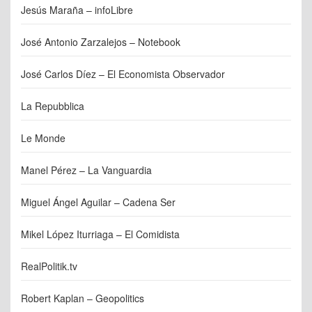
Jesús Maraña – infoLibre
José Antonio Zarzalejos – Notebook
José Carlos Díez – El Economista Observador
La Repubblica
Le Monde
Manel Pérez – La Vanguardia
Miguel Ángel Aguilar – Cadena Ser
Mikel López Iturriaga – El Comidista
RealPolitik.tv
Robert Kaplan – Geopolitics