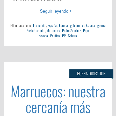
Seguir leyendo
Etiquetada como
Economía
,
España
,
Europa
,
gobierno de España
,
guerra
Rusia Ucrania
,
Marruecos
,
Pedro Sánchez
,
Pepe
Nevado
,
Política
,
PP
,
Sahara
BUENA DIGESTIÓN
Marruecos: nuestra
cercanía más