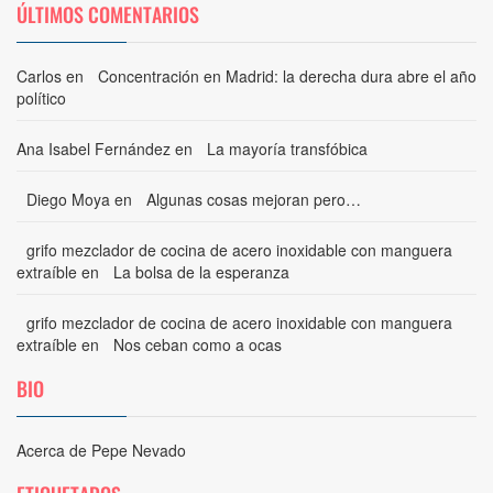
ÚLTIMOS COMENTARIOS
Carlos
en
Concentración en Madrid: la derecha dura abre el año
político
Ana Isabel Fernández
en
La mayoría transfóbica
Diego Moya
en
Algunas cosas mejoran pero…
grifo mezclador de cocina de acero inoxidable con manguera
extraíble
en
La bolsa de la esperanza
grifo mezclador de cocina de acero inoxidable con manguera
extraíble
en
Nos ceban como a ocas
BIO
Acerca de Pepe Nevado