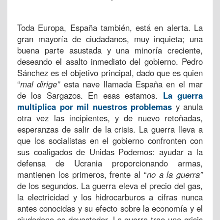
Toda Europa, España también, está en alerta. La
gran mayoría de ciudadanos, muy inquieta; una
buena parte asustada y una minoría creciente,
deseando el asalto inmediato del gobierno. Pedro
Sánchez es el objetivo principal, dado que es quien
“
mal dirige”
esta nave llamada España en el mar
de los Sargazos. En esas estamos.
La guerra
multiplica por mil nuestros problemas
y anula
otra vez las incipientes, y de nuevo retoñadas,
esperanzas de salir de la crisis. La guerra lleva a
que los socialistas en el gobierno confronten con
sus coaligados de Unidas Podemos: ayudar a la
defensa de Ucrania proporcionando armas,
mantienen los primeros, frente al “
no a la guerra”
de los segundos. La guerra eleva el precio del gas,
la electricidad y los hidrocarburos a cifras nunca
antes conocidas y su efecto sobre la economía y el
ciudadano es devastador. La guerra trae una crisis