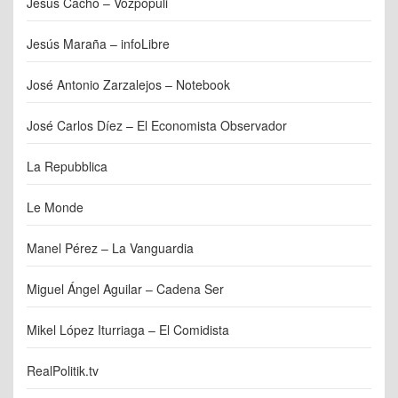
Jesús Cacho – Vozpópuli
Jesús Maraña – infoLibre
José Antonio Zarzalejos – Notebook
José Carlos Díez – El Economista Observador
La Repubblica
Le Monde
Manel Pérez – La Vanguardia
Miguel Ángel Aguilar – Cadena Ser
Mikel López Iturriaga – El Comidista
RealPolitik.tv