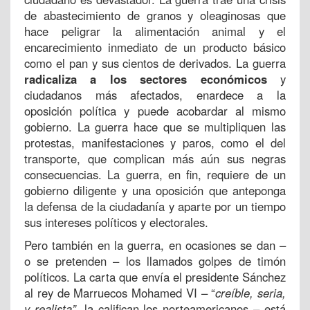
de abastecimiento de granos y oleaginosas que
hace peligrar la alimentación animal y el
encarecimiento inmediato de un producto básico
como el pan y sus cientos de derivados. La guerra
radicaliza a los sectores económicos
y
ciudadanos más afectados, enardece a la
oposición política y puede acobardar al mismo
gobierno. La guerra hace que se multipliquen las
protestas, manifestaciones y paros, como el del
transporte, que complican más aún sus negras
consecuencias. La guerra, en fin, requiere de un
gobierno diligente y una oposición que anteponga
la defensa de la ciudadanía y aparte por un tiempo
sus intereses políticos y electorales.
Pero también en la guerra, en ocasiones se dan –
o se pretenden – los llamados golpes de timón
políticos. La carta que envía el presidente Sánchez
al rey de Marruecos Mohamed VI – “
creíble, seria,
y realista”,
la califican los norteamericanos – está