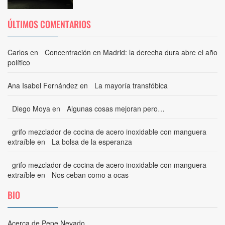
ÚLTIMOS COMENTARIOS
Carlos
en
Concentración en Madrid: la derecha dura abre el año
político
Ana Isabel Fernández
en
La mayoría transfóbica
Diego Moya
en
Algunas cosas mejoran pero…
grifo mezclador de cocina de acero inoxidable con manguera
extraíble
en
La bolsa de la esperanza
grifo mezclador de cocina de acero inoxidable con manguera
extraíble
en
Nos ceban como a ocas
BIO
Acerca de Pepe Nevado