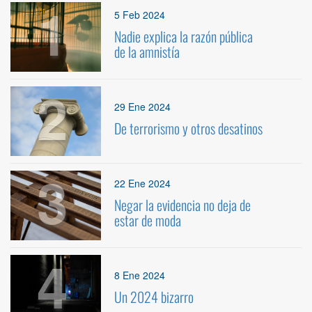
1
5 Feb 2024
Nadie explica la razón pública
de la amnistía
2
29 Ene 2024
De terrorismo y otros desatinos
3
22 Ene 2024
Negar la evidencia no deja de
estar de moda
4
8 Ene 2024
Un 2024 bizarro