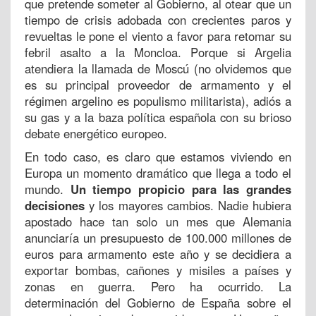
que pretende someter al Gobierno, al otear que un
tiempo de crisis adobada con crecientes paros y
revueltas le pone el viento a favor para retomar su
febril asalto a la Moncloa. Porque si Argelia
atendiera la llamada de Moscú (no olvidemos que
es su principal proveedor de armamento y el
régimen argelino es populismo militarista), adiós a
su gas y a la baza política española con su brioso
debate energético europeo.
En todo caso, es claro que estamos viviendo en
Europa un momento dramático que llega a todo el
mundo.
Un tiempo propicio para las grandes
decisiones
y los mayores cambios. Nadie hubiera
apostado hace tan solo un mes que Alemania
anunciaría un presupuesto de 100.000 millones de
euros para armamento este año y se decidiera a
exportar bombas, cañones y misiles a países y
zonas en guerra. Pero ha ocurrido. La
determinación del Gobierno de España sobre el