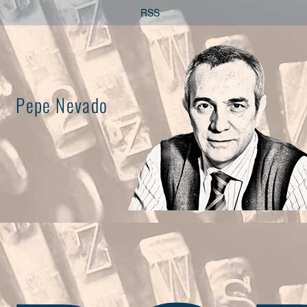
Saltar
RSS
al
contenido
Pepe Nevado