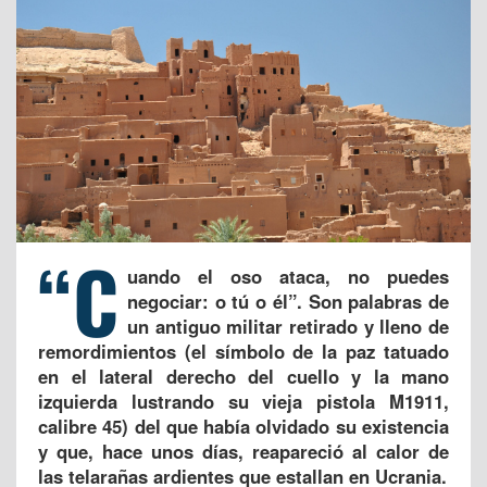
“C
uando el oso ataca, no puedes
negociar: o tú o él”. Son palabras de
un antiguo militar retirado y lleno de
remordimientos (el símbolo de la paz tatuado
en el lateral derecho del cuello y la mano
izquierda lustrando su vieja pistola M1911,
calibre 45) del que había olvidado su existencia
y que, hace unos días, reapareció al calor de
las telarañas ardientes que estallan en Ucrania.