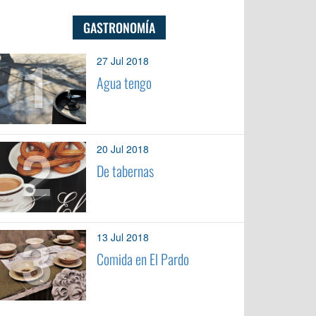
GASTRONOMÍA
1
27 Jul 2018
Agua tengo
2
20 Jul 2018
De tabernas
3
13 Jul 2018
Comida en El Pardo