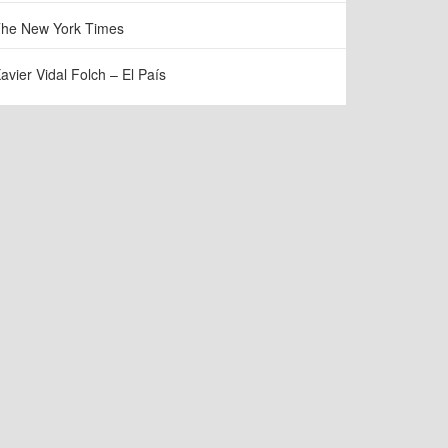
he New York Times
avier Vidal Folch – El País