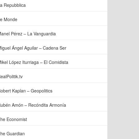
a Repubblica
e Monde
anel Pérez – La Vanguardia
iguel Ángel Aguilar – Cadena Ser
ikel López Iturriaga – El Comidista
ealPolitik.tv
obert Kaplan – Geopolitics
ubén Amón – Recóndita Armonía
he Economist
he Guardian