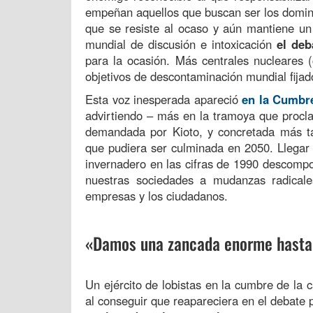
empeñan aquellos que buscan ser los domina
que se resiste al ocaso y aún mantiene un
mundial de discusión e intoxicación
el deb
para la ocasión. Más centrales nucleares 
objetivos de descontaminación mundial fijad
Esta voz inesperada apareció
en la Cumbr
advirtiendo – más en la tramoya que procla
demandada por Kioto, y concretada más t
que pudiera ser culminada en 2050. Llegar 
invernadero en las cifras de 1990 descomp
nuestras sociedades a mudanzas radicale
empresas y los ciudadanos.
«Damos una zancada enorme hasta u
Un ejército de lobistas en la cumbre de la c
al conseguir que reapareciera en el debate