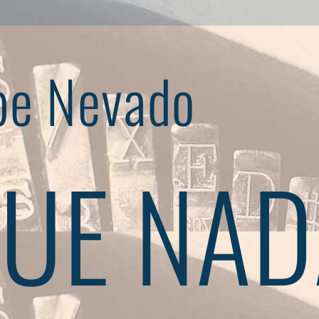
pe Nevado
UE NAD