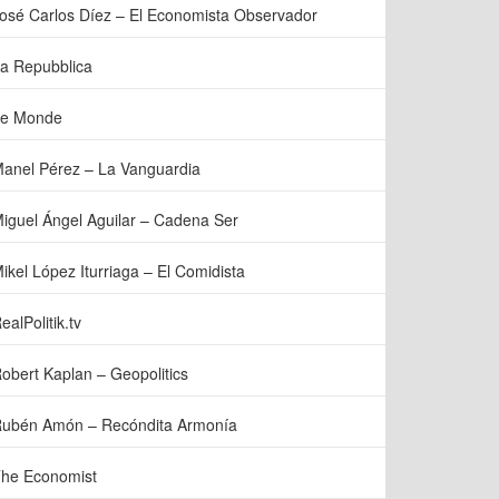
osé Carlos Díez – El Economista Observador
a Repubblica
e Monde
anel Pérez – La Vanguardia
iguel Ángel Aguilar – Cadena Ser
ikel López Iturriaga – El Comidista
ealPolitik.tv
obert Kaplan – Geopolitics
ubén Amón – Recóndita Armonía
he Economist