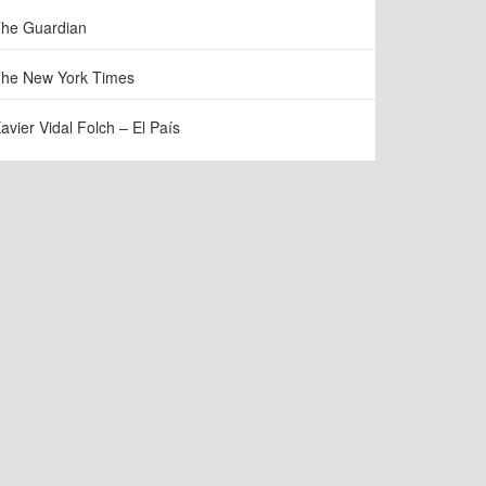
he Guardian
he New York Times
avier Vidal Folch – El País