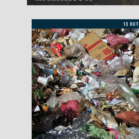
13 OCT