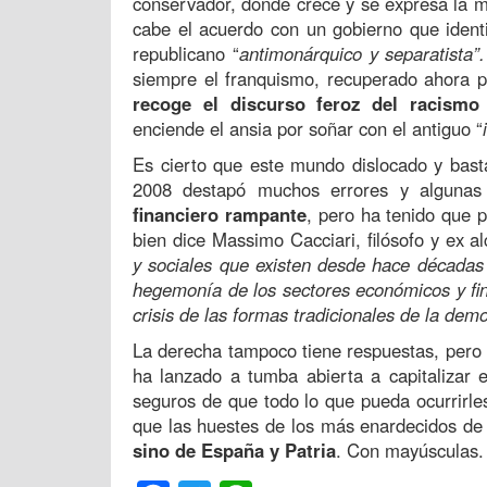
conservador, donde crece y se expresa la m
cabe el acuerdo con un gobierno que identi
republicano “
antimonárquico y separatista”.
siempre el franquismo, recuperado ahora p
recoge el discurso feroz del racism
enciende el ansia por soñar con el antiguo “
Es cierto que este mundo dislocado y basta
2008 destapó muchos errores y alguna
financiero rampante
, pero ha tenido que 
bien dice Massimo Cacciari, filósofo y ex a
y sociales que existen desde hace décadas 
hegemonía de los sectores económicos y fin
crisis de las formas tradicionales de la de
La derecha tampoco tiene respuestas, pero
ha lanzado a tumba abierta a capitalizar 
seguros de que todo lo que pueda ocurrirles
que las huestes de los más enardecidos d
sino de España y Patria
. Con mayúsculas.