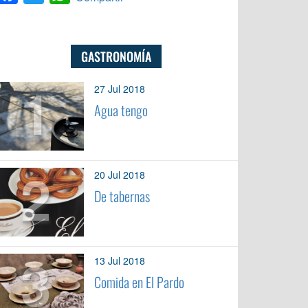
GASTRONOMÍA
1
27 Jul 2018
Agua tengo
2
20 Jul 2018
De tabernas
3
13 Jul 2018
Comida en El Pardo