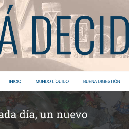
Á DECI
INICIO
MUNDO LÍQUIDO
BUENA DIGESTIÓN
cada día, un nuevo