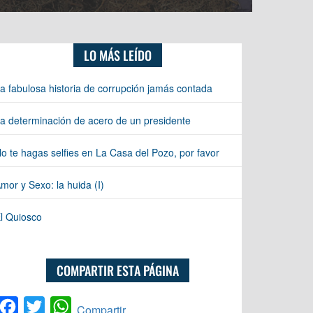
LO MÁS LEÍDO
a fabulosa historia de corrupción jamás contada
a determinación de acero de un presidente
o te hagas selfies en La Casa del Pozo, por favor
mor y Sexo: la huida (I)
l Quiosco
COMPARTIR ESTA PÁGINA
Facebook
Twitter
WhatsApp
Compartir