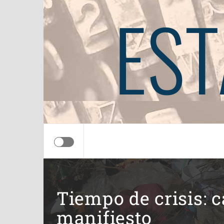
EST
Tiempo de crisis: 
manifiesto