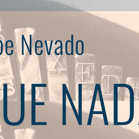
pe Nevado
UE NAD