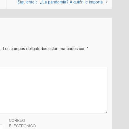
Entrada
Siguiente
¿La pandemia? A quién le importa
siguiente:
.
Los campos obligatorios están marcados con
*
CORREO
ELECTRÓNICO