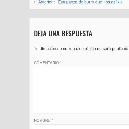
Entrada
Anterior
Esa panza de burro que nos asfixia
de
anterior:
entradas
DEJA UNA RESPUESTA
Tu dirección de correo electrónico no será publicada
COMENTARIO
*
NOMBRE
*