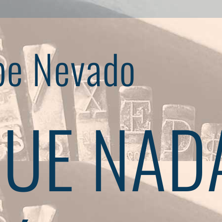
pe Nevado
UE NAD