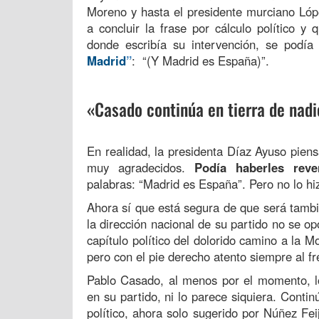
Moreno y hasta el presidente murciano Lópe
a concluir la frase por cálculo político y
donde escribía su intervención, se podía
Madrid
”
: “(Y Madrid es España)”.
«Casado continúa en tierra de nadi
En realidad, la presidenta Díaz Ayuso pien
muy agradecidos.
Podía haberles reve
palabras: “Madrid es España”. Pero no lo hi
Ahora sí que está segura de que será tamb
la dirección nacional de su partido no se 
capítulo político del dolorido camino a la 
pero con el pie derecho atento siempre al fr
Pablo Casado, al menos por el momento, lo
en su partido, ni lo parece siquiera. Continú
político, ahora solo sugerido por Núñez Fe