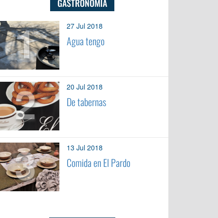
GASTRONOMÍA
1
27 Jul 2018
Agua tengo
2
20 Jul 2018
De tabernas
3
13 Jul 2018
Comida en El Pardo