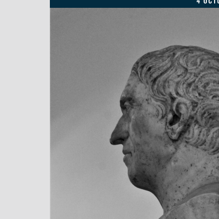
4 OCT