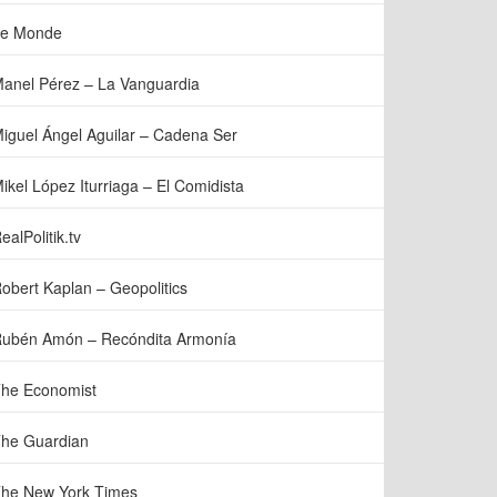
e Monde
anel Pérez – La Vanguardia
iguel Ángel Aguilar – Cadena Ser
ikel López Iturriaga – El Comidista
ealPolitik.tv
obert Kaplan – Geopolitics
ubén Amón – Recóndita Armonía
he Economist
he Guardian
he New York Times