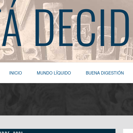
TÁ DECID
INICIO
MUNDO LÍQUIDO
BUENA DIGESTIÓN