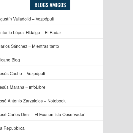
BLOGS AMIGOS
gustín Valladolid – Vozpópuli
ntonio López Hidalgo – El Radar
arlos Sánchez – Mientras tanto
lcano Blog
esús Cacho – Vozpópuli
esús Maraña – infoLibre
osé Antonio Zarzalejos – Notebook
osé Carlos Díez – El Economista Observador
a Repubblica