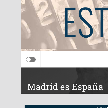
ES
Madrid es España