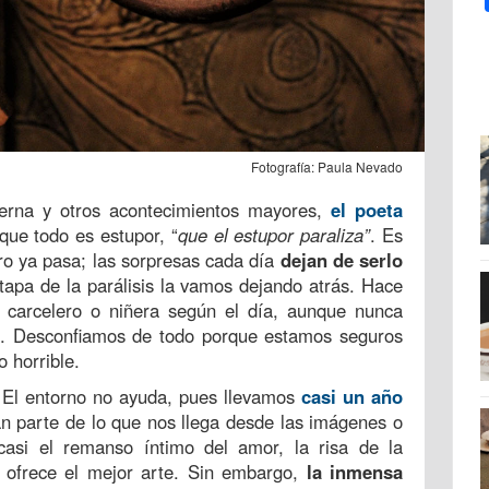
Fotografía: Paula Nevado
eterna y otros acontecimientos mayores,
el poeta
que todo es estupor, “
que el estupor paraliza”
. Es
ro ya pasa; las sorpresas cada día
dejan de serlo
etapa de la parálisis la vamos dejando atrás. Hace
carcelero o niñera según el día, aunque nunca
jo. Desconfiamos de todo porque estamos seguros
 horrible.
o. El entorno no ayuda, pues llevamos
casi un año
n parte de lo que nos llega desde las imágenes o
casi el remanso íntimo del amor, la risa de la
s ofrece el mejor arte. Sin embargo,
la inmensa