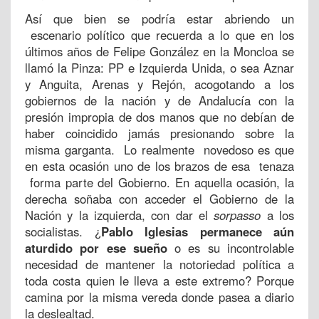
Así que bien se podría estar abriendo un
escenario político que recuerda a lo que en los
últimos años de Felipe González en la Moncloa se
llamó la Pinza: PP e Izquierda Unida, o sea Aznar
y Anguita, Arenas y Rejón, acogotando a los
gobiernos de la nación y de Andalucía con la
presión impropia de dos manos que no debían de
haber coincidido jamás presionando sobre la
misma garganta. Lo realmente novedoso es que
en esta ocasión uno de los brazos de esa tenaza
forma parte del Gobierno. En aquella ocasión, la
derecha soñaba con acceder el Gobierno de la
Nación y la izquierda, con dar el
sorpasso
a los
socialistas. ¿
Pablo Iglesias permanece aún
aturdido por ese sueño
o es su incontrolable
necesidad de mantener la notoriedad política a
toda costa quien le lleva a este extremo? Porque
camina por la misma vereda donde pasea a diario
la deslealtad.