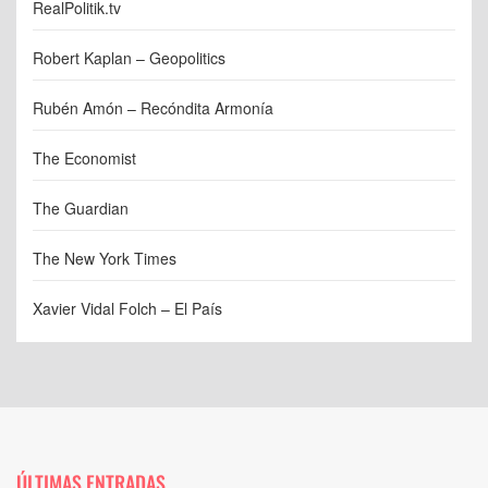
RealPolitik.tv
Robert Kaplan – Geopolitics
Rubén Amón – Recóndita Armonía
The Economist
The Guardian
The New York Times
Xavier Vidal Folch – El País
ÚLTIMAS ENTRADAS