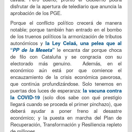
disfrutar de la apertura de telediario que anuncia la
aprobación de los PGE.
Porque el conflicto político crecerá de manera
notable; porque también han entrado en el bombo
de los truenos políticos la armonización de tributos
autonómicos y
la Ley Celaá, una pelea que al
“
PP de la Meseta
”
le encanta dar porque choca
de filo con Cataluña y se congracia con su
electorado más genuino. Además, en el
económico aún está por que comience el
encauzamiento de la crisis económica pavorosa,
que continúa profundizándose. Solo tenemos en
puertas dos luces de esperanza:
la vacuna contra
la COVID-19
(solo dios sabe con qué prestigio
llegará cuando se proceda el primer pinchazo), que
deberá ayudar a poner freno al desastre
económico; y la puesta en marcha del Plan de
Recuperación, Transformación y Resiliencia repleto
de millones.