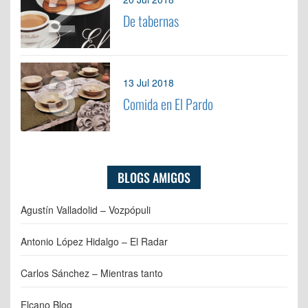
2
De tabernas
3
13 Jul 2018
Comida en El Pardo
BLOGS AMIGOS
Agustín Valladolid – Vozpópuli
Antonio López Hidalgo – El Radar
Carlos Sánchez – Mientras tanto
Elcano Blog