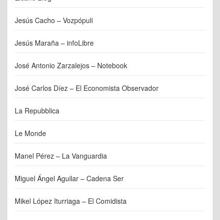
Jesús Cacho – Vozpópuli
Jesús Maraña – infoLibre
José Antonio Zarzalejos – Notebook
José Carlos Díez – El Economista Observador
La Repubblica
Le Monde
Manel Pérez – La Vanguardia
Miguel Ángel Aguilar – Cadena Ser
Mikel López Iturriaga – El Comidista