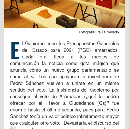
Fotografía: Paula Nevado
E
l Gobierno tiene los Presupuestos Generales
del Estado para 2021 (PGE) amarrados.
Cada día, llega a los medios de
comunicación la noticia como gota mágica que
anuncia cómo un nuevo grupo parlamentario se
suma al
sí
. Los que apoyaron la investidura de
Pedro Sánchez vuelven a unirse en un mismo
sentido del voto. La insistencia del Gobierno por
conseguir el voto de Arrimadas (¿qué le podría
ofrecer por el favor a Ciudadanos (Cs)? fue
enorme hasta el último segundo, pues para Pedro
Sánchez tenía un valor político infinitamente mayor
que cualquier otro voto. Devastaría el discurso del