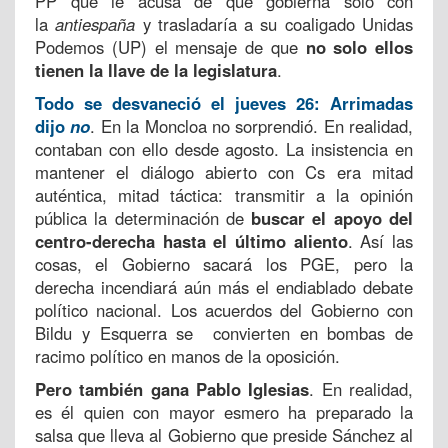
PP que le acusa de que gobierna solo con
la
antiespaña
y trasladaría a su coaligado Unidas
Podemos (UP) el mensaje de que
no solo ellos
tienen la llave de la legislatura
.
Todo se desvaneció el jueves 26: Arrimadas
dijo
no
. En la Moncloa no sorprendió. En realidad,
contaban con ello desde agosto. La insistencia en
mantener el diálogo abierto con Cs era mitad
auténtica, mitad táctica: transmitir a la opinión
pública la determinación de
buscar el apoyo del
centro-derecha hasta el último aliento
. Así las
cosas, el Gobierno sacará los PGE, pero la
derecha incendiará aún más el endiablado debate
político nacional. Los acuerdos del Gobierno con
Bildu y Esquerra se convierten en bombas de
racimo político en manos de la oposición.
Pero también gana Pablo Iglesias
. En realidad,
es él quien con mayor esmero ha preparado la
salsa que lleva al Gobierno que preside Sánchez al