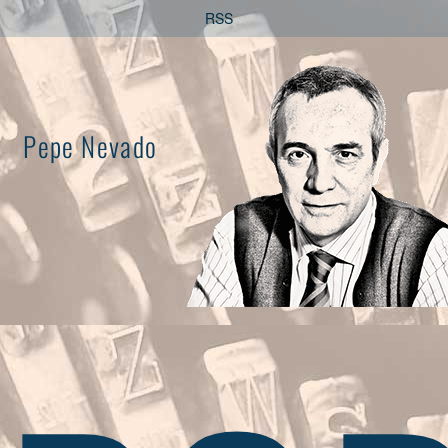
Saltar
RSS
al
contenido
Pepe Nevado