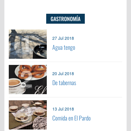
GASTRONOMÍA
1
27 Jul 2018
Agua tengo
2
20 Jul 2018
De tabernas
3
13 Jul 2018
Comida en El Pardo