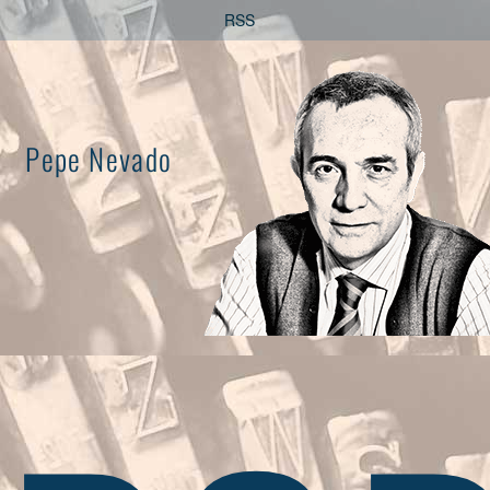
Saltar
RSS
al
contenido
Pepe Nevado