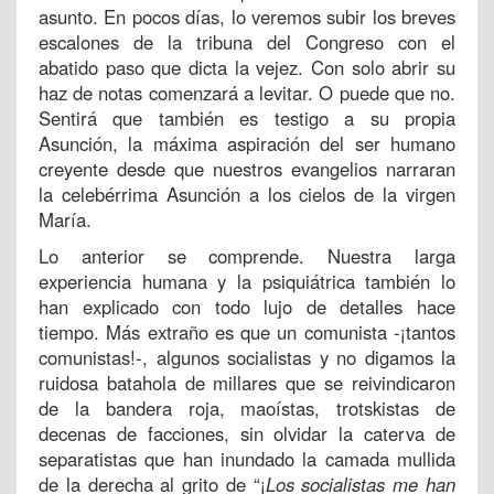
asunto. En pocos días, lo veremos subir los breves
escalones de la tribuna del Congreso con el
abatido paso que dicta la vejez. Con solo abrir su
haz de notas comenzará a levitar. O puede que no.
Sentirá que también es testigo a su propia
Asunción, la máxima aspiración del ser humano
creyente desde que nuestros evangelios narraran
la celebérrima Asunción a los cielos de la virgen
María.
Lo anterior se comprende. Nuestra larga
experiencia humana y la psiquiátrica también lo
han explicado con todo lujo de detalles hace
tiempo. Más extraño es que un comunista -¡tantos
comunistas!-, algunos socialistas y no digamos la
ruidosa batahola de millares que se reivindicaron
de la bandera roja, maoístas, trotskistas de
decenas de facciones, sin olvidar la caterva de
separatistas que han inundado la camada mullida
de la derecha al grito de “¡
Los socialistas me han