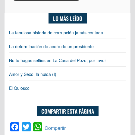
LO MÁS LEÍDO
La fabulosa historia de corrupción jamás contada
La determinación de acero de un presidente
No te hagas selfies en La Casa del Pozo, por favor
Amor y Sexo: la huida (I)
El Quiosco
COMPARTIR ESTA PÁGINA
Facebook
Twitter
WhatsApp
Compartir