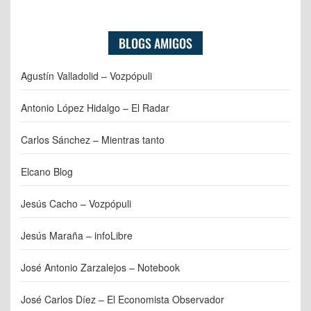
BLOGS AMIGOS
Agustín Valladolid – Vozpópuli
Antonio López Hidalgo – El Radar
Carlos Sánchez – Mientras tanto
Elcano Blog
Jesús Cacho – Vozpópuli
Jesús Maraña – infoLibre
José Antonio Zarzalejos – Notebook
José Carlos Díez – El Economista Observador