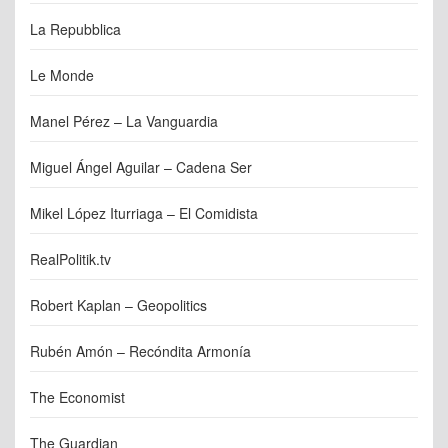
La Repubblica
Le Monde
Manel Pérez – La Vanguardia
Miguel Ángel Aguilar – Cadena Ser
Mikel López Iturriaga – El Comidista
RealPolitik.tv
Robert Kaplan – Geopolitics
Rubén Amón – Recóndita Armonía
The Economist
The Guardian