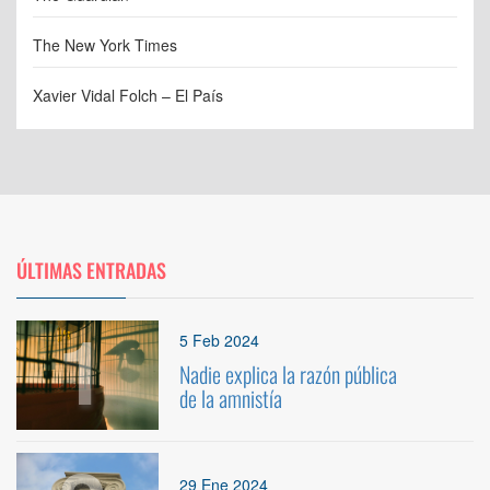
The New York Times
Xavier Vidal Folch – El País
ÚLTIMAS ENTRADAS
1
5 Feb 2024
Nadie explica la razón pública
de la amnistía
29 Ene 2024