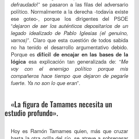
defraudado
!” se pasaron a las filas del adversario
político. Normalmente a la derecha -todavía existe
ese goteo-, porque los dirigentes del PSOE
“
dejaron de ser los auténticos depositarios de un
legado idealizado de Pablo Iglesias (el genuino,
vamos)
”. Claro que esta cuestión de todos sabida
no ha tenido el desarrollo argumentativo debido.
Porque es
difícil de encajar en las bases de la
lógica
esa explicación tan generalizada de: “
Me
voy con el enemigo político porque mis
compañeros hace tiempo que dejaron de pegarle
fuerte
.
Ya no son lo que eran
”.
«La figura de Tamames necesita un
estudio profundo».
Hoy es Ramón Tamames quien, más que cruzar
hasta la otra orilla del río, se atreve a sobrepasar