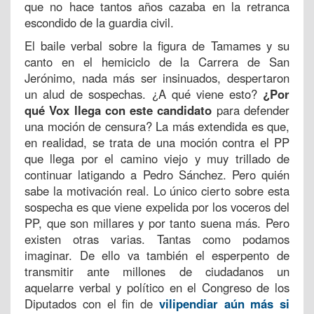
que no hace tantos años cazaba en la retranca
escondido de la guardia civil.
El baile verbal sobre la figura de Tamames y su
canto en el hemiciclo de la Carrera de San
Jerónimo, nada más ser insinuados, despertaron
un alud de sospechas. ¿A qué viene esto?
¿Por
qué Vox llega con este candidato
para defender
una moción de censura? La más extendida es que,
en realidad, se trata de una moción contra el PP
que llega por el camino viejo y muy trillado de
continuar latigando a Pedro Sánchez. Pero quién
sabe la motivación real. Lo único cierto sobre esta
sospecha es que viene expelida por los voceros del
PP, que son millares y por tanto suena más. Pero
existen otras varias. Tantas como podamos
imaginar. De ello va también el esperpento de
transmitir ante millones de ciudadanos un
aquelarre verbal y político en el Congreso de los
Diputados con el fin de
vilipendiar aún más si