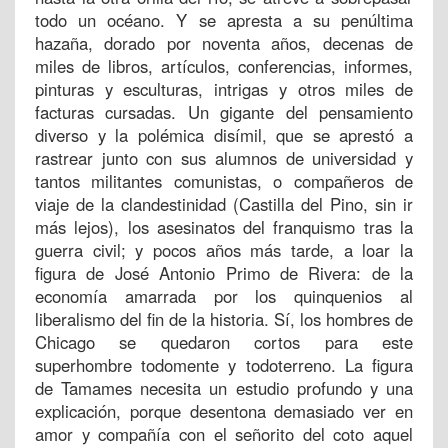
todo un océano. Y se apresta a su penúltima
hazaña, dorado por noventa años, decenas de
miles de libros, artículos, conferencias, informes,
pinturas y esculturas, intrigas y otros miles de
facturas cursadas. Un gigante del pensamiento
diverso y la polémica disímil, que se aprestó a
rastrear junto con sus alumnos de universidad y
tantos militantes comunistas, o compañeros de
viaje de la clandestinidad (Castilla del Pino, sin ir
más lejos), los asesinatos del franquismo tras la
guerra civil; y pocos años más tarde, a loar la
figura de José Antonio Primo de Rivera: de la
economía amarrada por los quinquenios al
liberalismo del fin de la historia. Sí, los hombres de
Chicago se quedaron cortos para este
superhombre todomente y todoterreno. La figura
de Tamames necesita un estudio profundo y una
explicación, porque desentona demasiado ver en
amor y compañía con el señorito del coto aquel