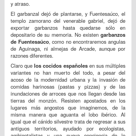
y atraso.
El garbanzal dejó de plantarse, y Fuentesaúco, el
templo zamorano del venerable gabriel, dejó de
exportar garbanzos hasta quedarse sólo en
depositario de su memoria. No existen
garbanzos
de Fuentesaúco
, como no encontraremos angulas
de Aguinaga, ni almejas de Arcade, aunque por
razones diferentes.
Claro que
los cocidos españoles
en sus múltiples
variantes no han muerto del todo, a pesar del
acoso de la modernidad urbana y la invasión de
comidas harinosas (pastas y pizzas) y de las
inundaciones de arroces que nos llegan desde las
tierras del monzón. Resisten apostados en los
lugares más angostos que imaginemos, de la
misma manera que aguanta el lobo ibérico. Al
igual que el cánido silvestre trata de regresar a sus
antiguos territorios, ayudado por ecologistas,
ambientalistas y una nueva conciencia de lo