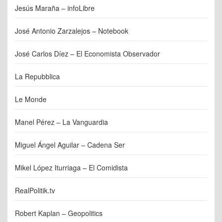
Jesús Maraña – infoLibre
José Antonio Zarzalejos – Notebook
José Carlos Díez – El Economista Observador
La Repubblica
Le Monde
Manel Pérez – La Vanguardia
Miguel Ángel Aguilar – Cadena Ser
Mikel López Iturriaga – El Comidista
RealPolitik.tv
Robert Kaplan – Geopolitics