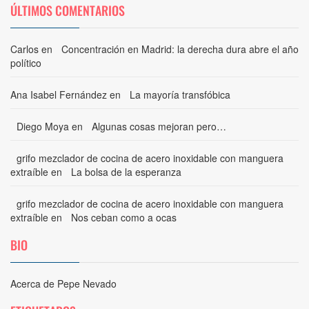
ÚLTIMOS COMENTARIOS
Carlos
en
Concentración en Madrid: la derecha dura abre el año
político
Ana Isabel Fernández
en
La mayoría transfóbica
Diego Moya
en
Algunas cosas mejoran pero…
grifo mezclador de cocina de acero inoxidable con manguera
extraíble
en
La bolsa de la esperanza
grifo mezclador de cocina de acero inoxidable con manguera
extraíble
en
Nos ceban como a ocas
BIO
Acerca de Pepe Nevado