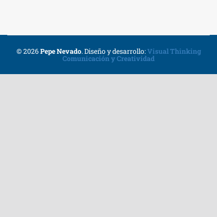
© 2026
Pepe Nevado
.
Diseño y desarrollo:
Visual Thinking
Comunicación y Creatividad