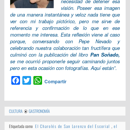
necesidad de detener esa
visión. Poseer esa imagen
de una manera instantánea y veloz nada tiene que
ver con mi trabajo pictórico, pero me sirve de
referencia y confirmación de lo que en ese
momento me interesa. Esta reflexión viene al caso
porque, conversando con Pepe Nevado y
celebrando nuestra colaboración tan fructífera que
culminó con la publicación del libro
Pan Soñado,
se me ocurrió proponerle seguir caminando juntos
pero en esta ocasión con fotografías. Aquí están”.
Facebook
Twitter
WhatsApp
Compartir
CULTURA
GASTRONOMÍA
Etiquetada como
El Charolés de San Lorenzo del Escorial
,
el