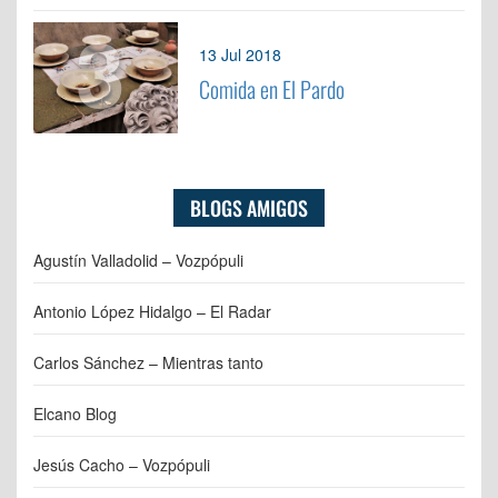
3
13 Jul 2018
Comida en El Pardo
BLOGS AMIGOS
Agustín Valladolid – Vozpópuli
Antonio López Hidalgo – El Radar
Carlos Sánchez – Mientras tanto
Elcano Blog
Jesús Cacho – Vozpópuli