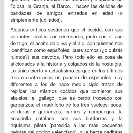
Tolosa, la Granja, el Barco… hacen las delicias de
bandadas de amigos entrados en edad (o
simplemente jubilados).
Algunos críticos sostienen que el cocido, con sus
variantes locales por centenares, junto con el pan
de trigo, el aceite de oliva y el ajo, son quienes nos
identifican como españoles, pues somos (¿o quizás
fuimos?) sus devotos. Pero todo ello es cosa de
aficionados a la historia y colgados de la nostalgia.
Lo único cierto y actualísimo es que en los últimos
tres o cuatro años un puñado de españoles muy
diferentes a los de hace medio siglo tratan de
replicar los mismos cocidos que comieron sus
abuelos: el gallego, que es cerdo troceado con
garbanzos; el madrileño de los tres vuelcos: sopa,
verduras y garbanzos, carnes y compangos; la
escudella catalana, con sus butifarras y la
riquísima pilota (parecida a las más pequeñas
pelotas del cocido valenciano), o la berza gaditana