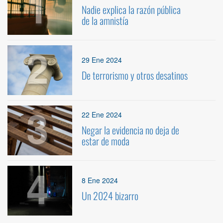
1
Nadie explica la razón pública
de la amnistía
2
29 Ene 2024
De terrorismo y otros desatinos
3
22 Ene 2024
Negar la evidencia no deja de
estar de moda
4
8 Ene 2024
Un 2024 bizarro