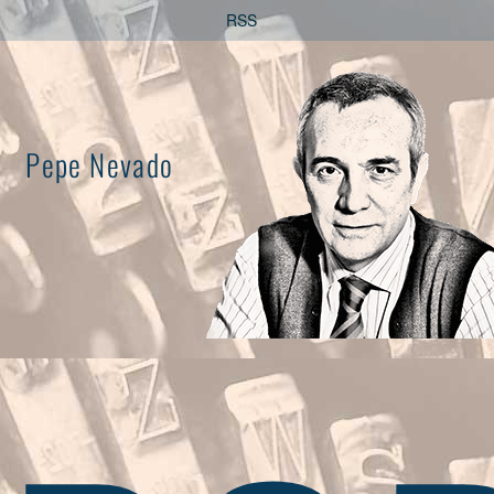
Saltar
RSS
al
contenido
Pepe Nevado