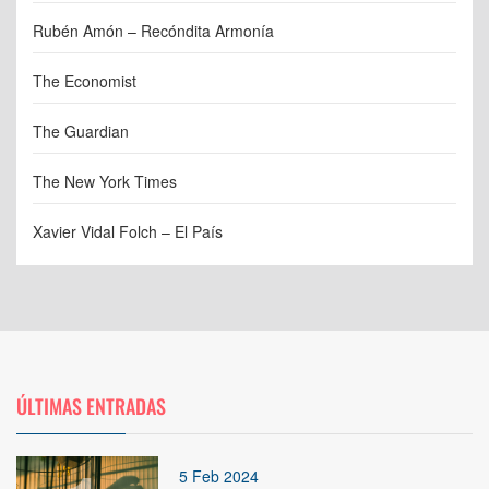
Rubén Amón – Recóndita Armonía
The Economist
The Guardian
The New York Times
Xavier Vidal Folch – El País
ÚLTIMAS ENTRADAS
5 Feb 2024