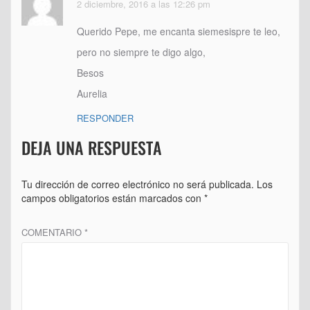
2 diciembre, 2016 a las 12:26 pm
Querido Pepe, me encanta siemesispre te leo,
pero no siempre te digo algo,
Besos
Aurelia
RESPONDER
DEJA UNA RESPUESTA
Tu dirección de correo electrónico no será publicada.
Los
campos obligatorios están marcados con
*
COMENTARIO
*