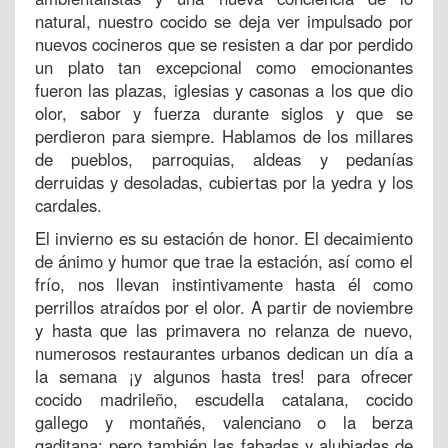
natural, nuestro cocido se deja ver impulsado por
nuevos cocineros que se resisten a dar por perdido
un plato tan excepcional como emocionantes
fueron las plazas, iglesias y casonas a los que dio
olor, sabor y fuerza durante siglos y que se
perdieron para siempre. Hablamos de los millares
de pueblos, parroquias, aldeas y pedanías
derruidas y desoladas, cubiertas por la yedra y los
cardales.
El invierno es su estación de honor. El decaimiento
de ánimo y humor que trae la estación, así como el
frío, nos llevan instintivamente hasta él como
perrillos atraídos por el olor. A partir de noviembre
y hasta que las primavera no relanza de nuevo,
numerosos restaurantes urbanos dedican un día a
la semana ¡y algunos hasta tres! para ofrecer
cocido madrileño, escudella catalana, cocido
gallego y montañés, valenciano o la berza
gaditana; pero también las fabadas y alubiadas de