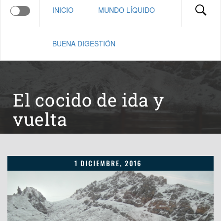
INICIO
MUNDO LÍQUIDO
BUENA DIGESTIÓN
El cocido de ida y
vuelta
1 DICIEMBRE, 2016