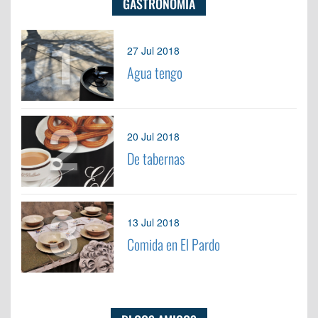
GASTRONOMÍA
1
27 Jul 2018
Agua tengo
2
20 Jul 2018
De tabernas
3
13 Jul 2018
Comida en El Pardo