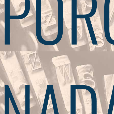
POR
NAD