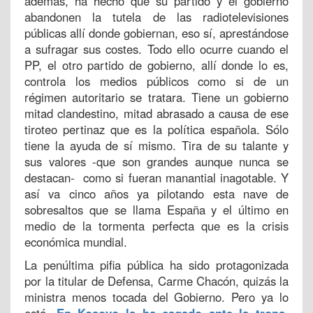
además, ha hecho que su partido y el gobierno
abandonen la tutela de las radiotelevisiones
públicas allí donde gobiernan, eso sí, aprestándose
a sufragar sus costes. Todo ello ocurre cuando el
PP, el otro partido de gobierno, allí donde lo es,
controla los medios públicos como si de un
régimen autoritario se tratara. Tiene un gobierno
mitad clandestino, mitad abrasado a causa de ese
tiroteo pertinaz que es la política española. Sólo
tiene la ayuda de sí mismo. Tira de su talante y
sus valores -que son grandes aunque nunca se
destacan- como si fueran manantial inagotable. Y
así va cinco años ya pilotando esta nave de
sobresaltos que se llama España y el último en
medio de la tormenta perfecta que es la crisis
económica mundial.
La penúltima pifia pública ha sido protagonizada
por la titular de Defensa, Carme Chacón, quizás la
ministra menos tocada del Gobierno. Pero ya lo