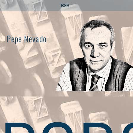
Saltar
RSS
al
contenido
Pepe Nevado