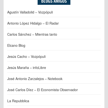
BLOGS AMIGOS
Agustín Valladolid – Vozpópuli
Antonio López Hidalgo – El Radar
Carlos Sánchez – Mientras tanto
Elcano Blog
Jesús Cacho – Vozpópuli
Jesús Maraña – infoLibre
José Antonio Zarzalejos – Notebook
José Carlos Díez – El Economista Observador
La Repubblica