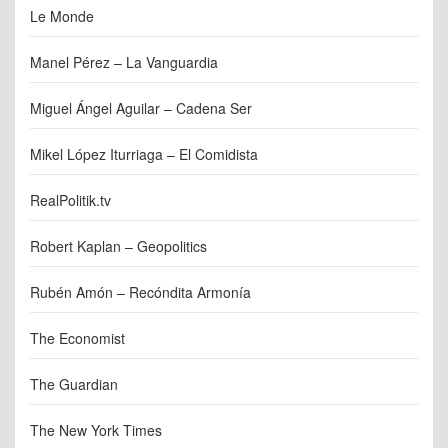
Le Monde
Manel Pérez – La Vanguardia
Miguel Ángel Aguilar – Cadena Ser
Mikel López Iturriaga – El Comidista
RealPolitik.tv
Robert Kaplan – Geopolitics
Rubén Amón – Recóndita Armonía
The Economist
The Guardian
The New York Times