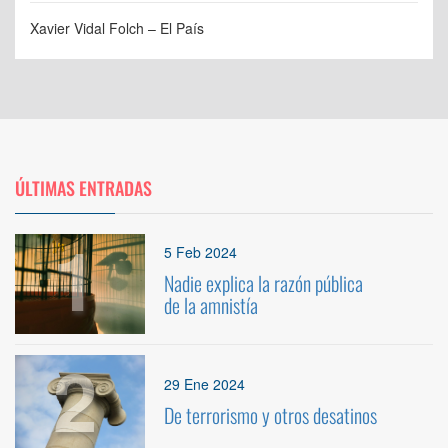
Xavier Vidal Folch – El País
ÚLTIMAS ENTRADAS
1
5 Feb 2024
Nadie explica la razón pública
de la amnistía
2
29 Ene 2024
De terrorismo y otros desatinos