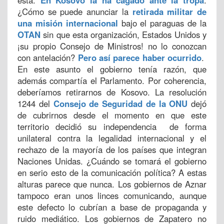
está.
En Kosovo la ha cagado ante la tropa
.
¿Cómo se puede anunciar la
retirada militar de
una misión internacional
bajo el paraguas de la
OTAN
sin que esta organización, Estados Unidos y
¡su propio Consejo de Ministros! no lo conozcan
con antelación?
Pero así parece haber ocurrido
.
En este asunto el gobierno tenía razón, que
además compartía el Parlamento. Por coherencia,
deberíamos retirarnos de Kosovo. La resolución
1244 del
Consejo de Seguridad de la ONU
dejó
de cubrirnos desde el momento en que este
territorio decidió su independencia de forma
unilateral contra la legalidad internacional y el
rechazo de la mayoría de los países que integran
Naciones Unidas. ¿Cuándo se tomará el gobierno
en serio esto de la comunicación política? A estas
alturas parece que nunca. Los gobiernos de Aznar
tampoco eran unos linces comunicando, aunque
este defecto lo cubrían a base de propaganda y
ruido mediático. Los gobiernos de Zapatero no