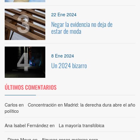
3
22 Ene 2024
Negar la evidencia no deja de
estar de moda
4
8 Ene 2024
Un 2024 bizarro
ÚLTIMOS COMENTARIOS
Carlos
en
Concentración en Madrid: la derecha dura abre el año
político
Ana Isabel Fernández
en
La mayoría transfóbica
Diego Moya
en
Algunas cosas mejoran pero…