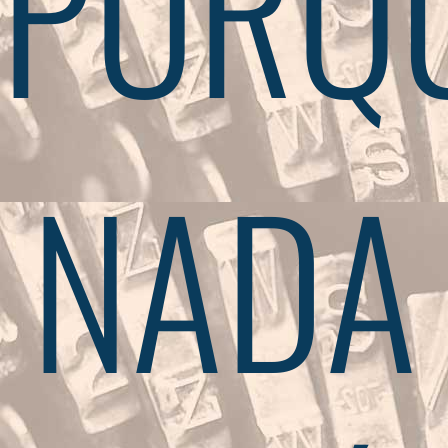
PORQ
NADA