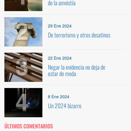
de la amnistía
2
29 Ene 2024
De terrorismo y otros desatinos
3
22 Ene 2024
Negar la evidencia no deja de
estar de moda
4
8 Ene 2024
Un 2024 bizarro
ÚLTIMOS COMENTARIOS