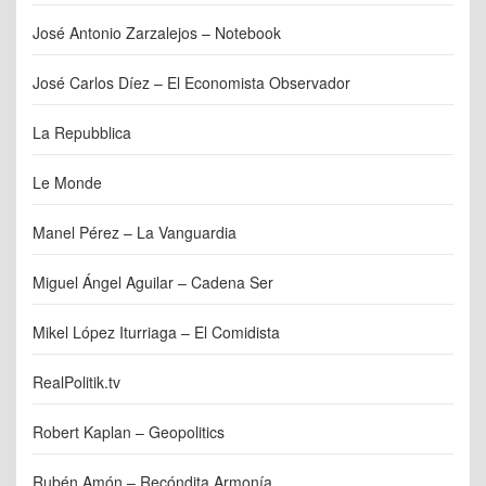
José Antonio Zarzalejos – Notebook
José Carlos Díez – El Economista Observador
La Repubblica
Le Monde
Manel Pérez – La Vanguardia
Miguel Ángel Aguilar – Cadena Ser
Mikel López Iturriaga – El Comidista
RealPolitik.tv
Robert Kaplan – Geopolitics
Rubén Amón – Recóndita Armonía