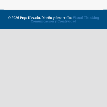
© 2026
Pepe Nevado
.
Diseño y desarrollo:
Visual Thinking
Comunicación y Creatividad