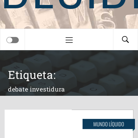
Menú
principal
Etiqueta:
debate investidura
MUNDO LÍQUIDO