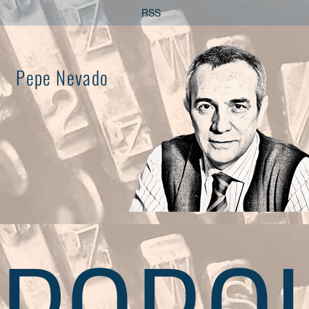
Saltar
RSS
al
contenido
Pepe Nevado