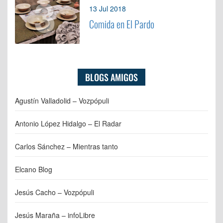
3
13 Jul 2018
Comida en El Pardo
BLOGS AMIGOS
Agustín Valladolid – Vozpópuli
Antonio López Hidalgo – El Radar
Carlos Sánchez – Mientras tanto
Elcano Blog
Jesús Cacho – Vozpópuli
Jesús Maraña – infoLibre