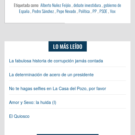
Etiquetada como
Alberto Nuñez Feijóo
,
debate investidura
,
gobierno de
España
,
Pedro Sánchez
,
Pepe Nevado
,
Política
,
PP
,
PSOE
,
Vox
LO MÁS LEÍDO
La fabulosa historia de corrupción jamás contada
La determinación de acero de un presidente
No te hagas selfies en La Casa del Pozo, por favor
Amor y Sexo: la huida (I)
El Quiosco