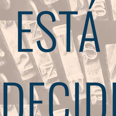
ESTÁ
DECID