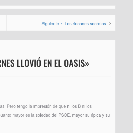
Entrada
Siguiente
Los rincones secretos
siguiente:
NES LLOVIÓ EN EL OASIS»
as. Pero tengo la impresión de que ni los B ni los
 Cuanto mayor es la soledad del PSOE, mayor su épica y su