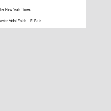
he New York Times
avier Vidal Folch – El País