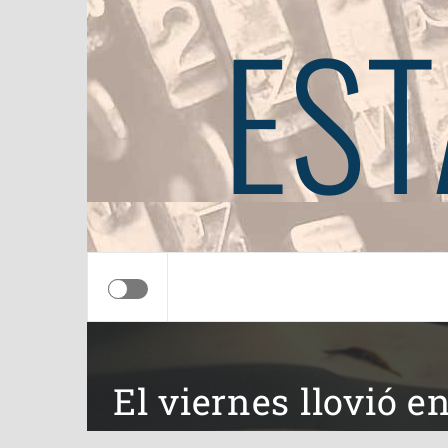
EST
El viernes llovió en