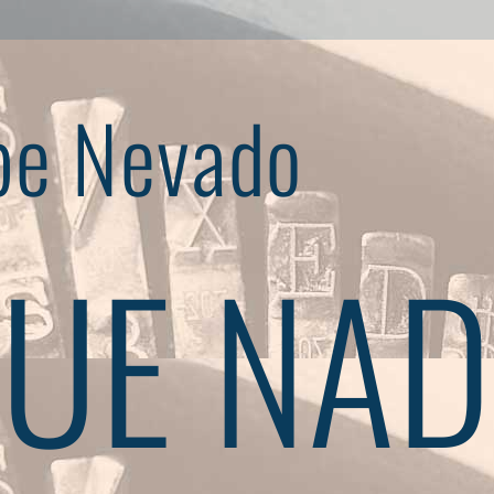
pe Nevado
UE NAD