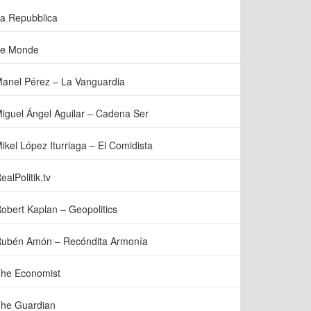
a Repubblica
e Monde
anel Pérez – La Vanguardia
iguel Ángel Aguilar – Cadena Ser
ikel López Iturriaga – El Comidista
ealPolitik.tv
obert Kaplan – Geopolitics
ubén Amón – Recóndita Armonía
he Economist
he Guardian