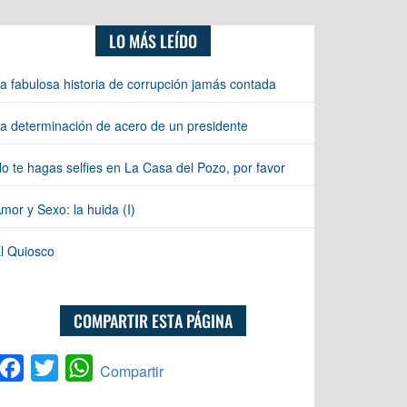
LO MÁS LEÍDO
a fabulosa historia de corrupción jamás contada
a determinación de acero de un presidente
o te hagas selfies en La Casa del Pozo, por favor
mor y Sexo: la huida (I)
l Quiosco
COMPARTIR ESTA PÁGINA
Facebook
Twitter
WhatsApp
Compartir