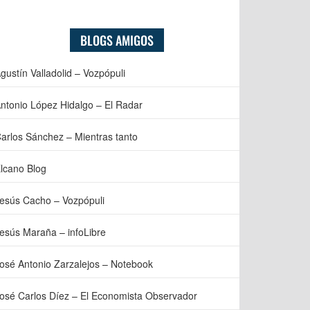
BLOGS AMIGOS
gustín Valladolid – Vozpópuli
ntonio López Hidalgo – El Radar
arlos Sánchez – Mientras tanto
lcano Blog
esús Cacho – Vozpópuli
esús Maraña – infoLibre
osé Antonio Zarzalejos – Notebook
osé Carlos Díez – El Economista Observador