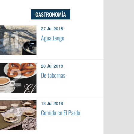
GASTRONOMÍA
1
27 Jul 2018
Agua tengo
2
20 Jul 2018
De tabernas
3
13 Jul 2018
Comida en El Pardo