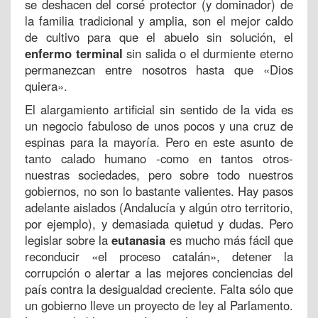
se deshacen del corsé protector (y dominador) de
la familia tradicional y amplia, son el mejor caldo
de cultivo para que el abuelo sin solución, el
enfermo terminal
sin salida o el durmiente eterno
permanezcan entre nosotros hasta que «Dios
quiera».
El alargamiento artificial sin sentido de la vida es
un negocio fabuloso de unos pocos y una cruz de
espinas para la mayoría. Pero en este asunto de
tanto calado humano -como en tantos otros-
nuestras sociedades, pero sobre todo nuestros
gobiernos, no son lo bastante valientes. Hay pasos
adelante aislados (Andalucía y algún otro territorio,
por ejemplo), y demasiada quietud y dudas. Pero
legislar sobre la
eutanasia
es mucho más fácil que
reconducir «el proceso catalán», detener la
corrupción o alertar a las mejores conciencias del
país contra la desigualdad creciente. Falta sólo que
un gobierno lleve un proyecto de ley al Parlamento.