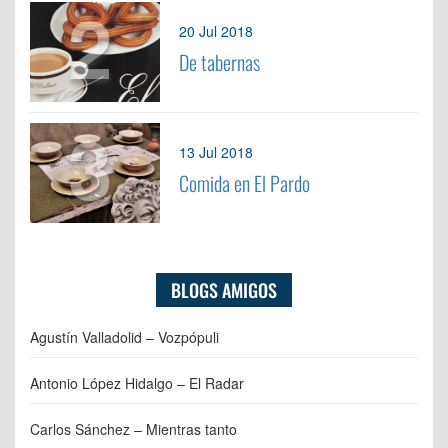
2
20 Jul 2018
De tabernas
3
13 Jul 2018
Comida en El Pardo
BLOGS AMIGOS
Agustín Valladolid – Vozpópuli
Antonio López Hidalgo – El Radar
Carlos Sánchez – Mientras tanto