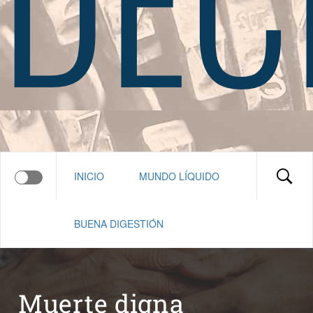
INICIO
MUNDO LÍQUIDO
BUENA DIGESTIÓN
Muerte digna