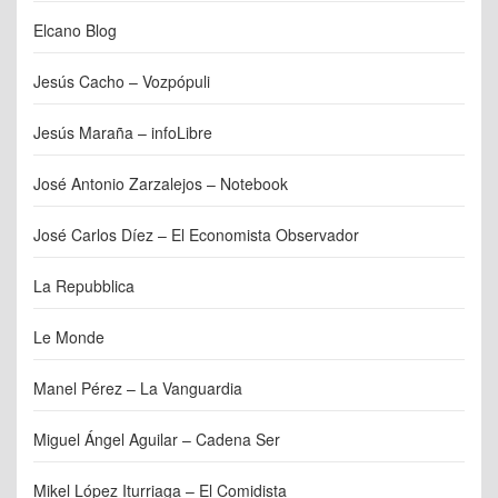
Elcano Blog
Jesús Cacho – Vozpópuli
Jesús Maraña – infoLibre
José Antonio Zarzalejos – Notebook
José Carlos Díez – El Economista Observador
La Repubblica
Le Monde
Manel Pérez – La Vanguardia
Miguel Ángel Aguilar – Cadena Ser
Mikel López Iturriaga – El Comidista