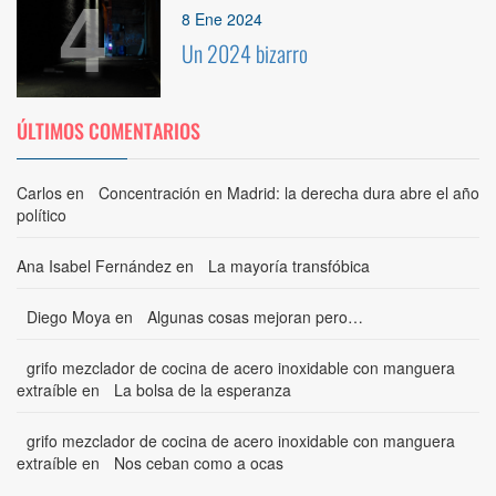
4
8 Ene 2024
Un 2024 bizarro
ÚLTIMOS COMENTARIOS
Carlos
en
Concentración en Madrid: la derecha dura abre el año
político
Ana Isabel Fernández
en
La mayoría transfóbica
Diego Moya
en
Algunas cosas mejoran pero…
grifo mezclador de cocina de acero inoxidable con manguera
extraíble
en
La bolsa de la esperanza
grifo mezclador de cocina de acero inoxidable con manguera
extraíble
en
Nos ceban como a ocas