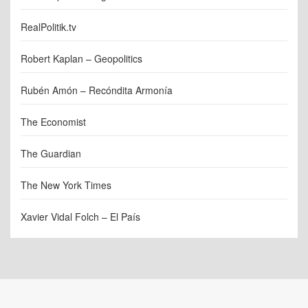
RealPolitik.tv
Robert Kaplan – Geopolitics
Rubén Amón – Recóndita Armonía
The Economist
The Guardian
The New York Times
Xavier Vidal Folch – El País