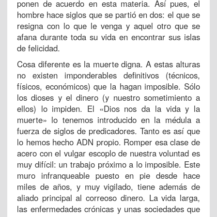
ponen de acuerdo en esta materia. Así pues, el
hombre hace siglos que se partió en dos: el que se
resigna con lo que le venga y aquel otro que se
afana durante toda su vida en encontrar sus islas
de felicidad.
Cosa diferente es la muerte digna. A estas alturas
no existen imponderables definitivos (técnicos,
físicos, económicos) que la hagan imposible. Sólo
los dioses y el dinero (y nuestro sometimiento a
ellos) lo impiden. El «Dios nos da la vida y la
muerte» lo tenemos introducido en la médula a
fuerza de siglos de predicadores. Tanto es así que
lo hemos hecho ADN propio. Romper esa clase de
acero con el vulgar escoplo de nuestra voluntad es
muy difícil: un trabajo próximo a lo imposible. Este
muro infranqueable puesto en pie desde hace
miles de años, y muy vigilado, tiene además de
aliado principal al correoso dinero. La vida larga,
las enfermedades crónicas y unas sociedades que