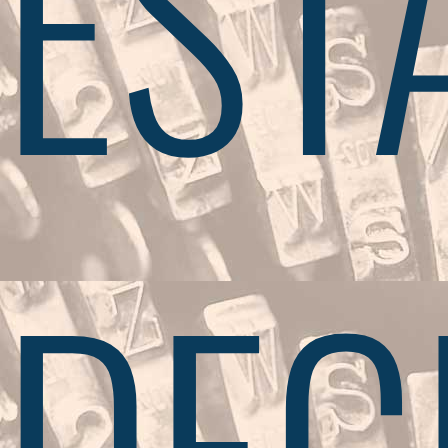
EST
DEC