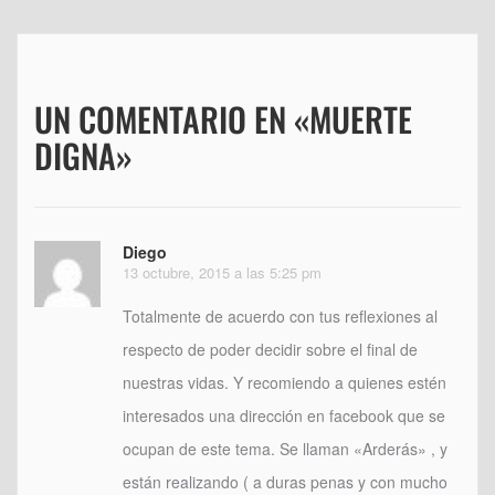
entradas
UN COMENTARIO EN «MUERTE
DIGNA»
Diego
13 octubre, 2015 a las 5:25 pm
Totalmente de acuerdo con tus reflexiones al
respecto de poder decidir sobre el final de
nuestras vidas. Y recomiendo a quienes estén
interesados una dirección en facebook que se
ocupan de este tema. Se llaman «Arderás» , y
están realizando ( a duras penas y con mucho