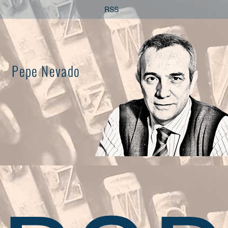
Saltar
RSS
al
contenido
Pepe Nevado