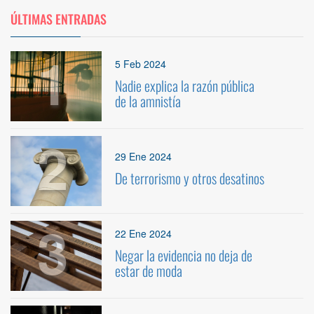
ÚLTIMAS ENTRADAS
1
5 Feb 2024
Nadie explica la razón pública
de la amnistía
2
29 Ene 2024
De terrorismo y otros desatinos
3
22 Ene 2024
Negar la evidencia no deja de
estar de moda