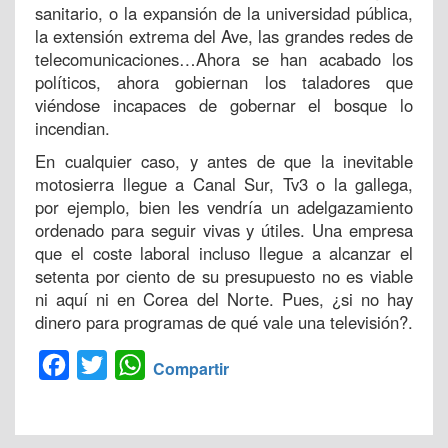
sanitario, o la expansión de la universidad pública,
la extensión extrema del Ave, las grandes redes de
telecomunicaciones…Ahora se han acabado los
políticos, ahora gobiernan los taladores que
viéndose incapaces de gobernar el bosque lo
incendian.
En cualquier caso, y antes de que la inevitable
motosierra llegue a Canal Sur, Tv3 o la gallega,
por ejemplo, bien les vendría un adelgazamiento
ordenado para seguir vivas y útiles. Una empresa
que el coste laboral incluso llegue a alcanzar el
setenta por ciento de su presupuesto no es viable
ni aquí ni en Corea del Norte. Pues, ¿si no hay
dinero para programas de qué vale una televisión?.
Facebook
Twitter
WhatsApp
Compartir