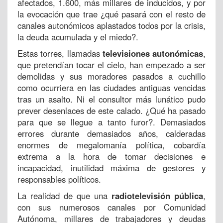
afectados, 1.600, más millares de inducidos, y por
la evocación que trae ¿qué pasará con el resto de
canales autonómicos aplastados todos por la crisis,
la deuda acumulada y el miedo?.
Estas torres, llamadas
televisiones autonómicas
,
que pretendían tocar el cielo, han empezado a ser
demolidas y sus moradores pasados a cuchillo
como ocurriera en las ciudades antiguas vencidas
tras un asalto. Ni el consultor más lunático pudo
prever desenlaces de este calado. ¿Qué ha pasado
para que se llegue a tanto furor?. Demasiados
errores durante demasiados años, calderadas
enormes de megalomanía política, cobardía
extrema a la hora de tomar decisiones e
incapacidad, inutilidad máxima de gestores y
responsables políticos.
La realidad de que una
radiotelevisión pública
,
con sus numerosos canales por Comunidad
Autónoma, millares de trabajadores y deudas