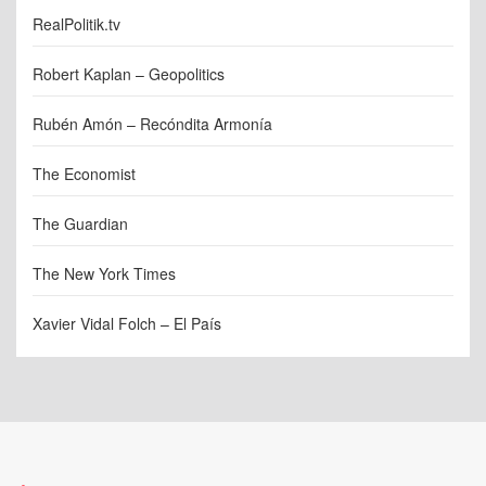
RealPolitik.tv
Robert Kaplan – Geopolitics
Rubén Amón – Recóndita Armonía
The Economist
The Guardian
The New York Times
Xavier Vidal Folch – El País