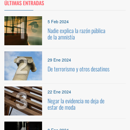
ÚLTIMAS ENTRADAS
1
5 Feb 2024
Nadie explica la razón pública
de la amnistía
2
29 Ene 2024
De terrorismo y otros desatinos
3
22 Ene 2024
Negar la evidencia no deja de
estar de moda
8 Ene 2024