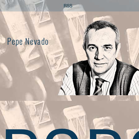
Saltar
RSS
al
contenido
Pepe Nevado