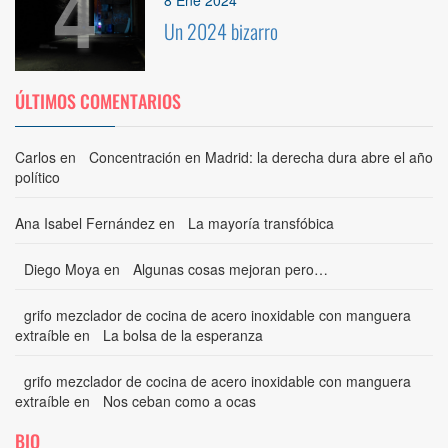
4
Un 2024 bizarro
ÚLTIMOS COMENTARIOS
Carlos
en
Concentración en Madrid: la derecha dura abre el año
político
Ana Isabel Fernández
en
La mayoría transfóbica
Diego Moya
en
Algunas cosas mejoran pero…
grifo mezclador de cocina de acero inoxidable con manguera
extraíble
en
La bolsa de la esperanza
grifo mezclador de cocina de acero inoxidable con manguera
extraíble
en
Nos ceban como a ocas
BIO