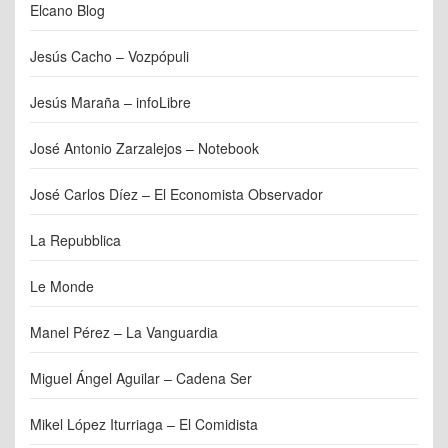
Elcano Blog
Jesús Cacho – Vozpópuli
Jesús Maraña – infoLibre
José Antonio Zarzalejos – Notebook
José Carlos Díez – El Economista Observador
La Repubblica
Le Monde
Manel Pérez – La Vanguardia
Miguel Ángel Aguilar – Cadena Ser
Mikel López Iturriaga – El Comidista