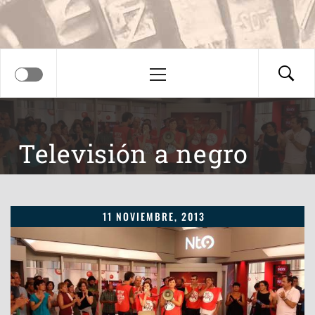
Menú
principal
Televisión a negro
11 NOVIEMBRE, 2013