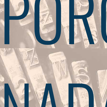
POR
NAD