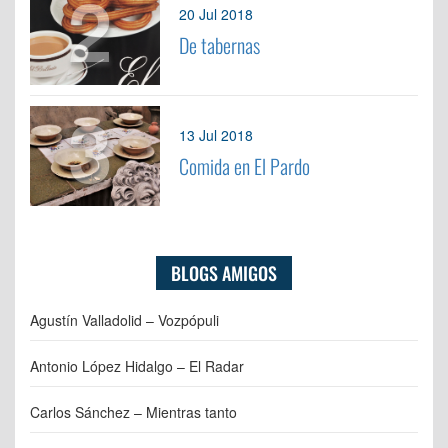
2
20 Jul 2018
De tabernas
3
13 Jul 2018
Comida en El Pardo
BLOGS AMIGOS
Agustín Valladolid – Vozpópuli
Antonio López Hidalgo – El Radar
Carlos Sánchez – Mientras tanto