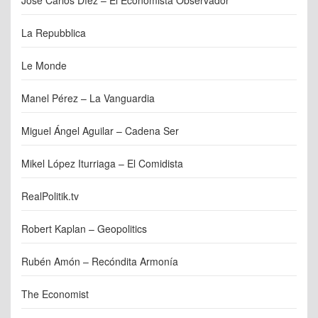
La Repubblica
Le Monde
Manel Pérez – La Vanguardia
Miguel Ángel Aguilar – Cadena Ser
Mikel López Iturriaga – El Comidista
RealPolitik.tv
Robert Kaplan – Geopolitics
Rubén Amón – Recóndita Armonía
The Economist