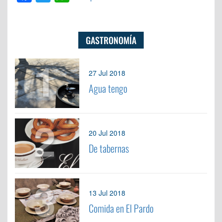
GASTRONOMÍA
1
27 Jul 2018
Agua tengo
2
20 Jul 2018
De tabernas
3
13 Jul 2018
Comida en El Pardo