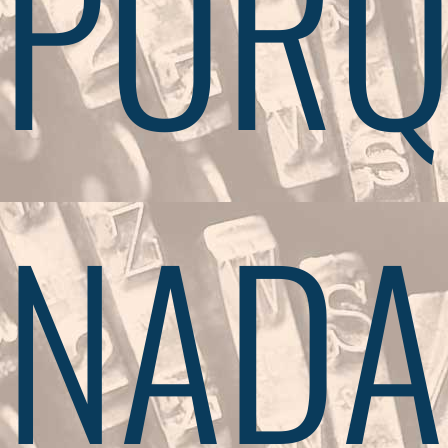
PORQ
NADA