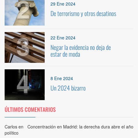
2
29 Ene 2024
De terrorismo y otros desatinos
3
22 Ene 2024
Negar la evidencia no deja de
estar de moda
4
8 Ene 2024
Un 2024 bizarro
ÚLTIMOS COMENTARIOS
Carlos
en
Concentración en Madrid: la derecha dura abre el año
político