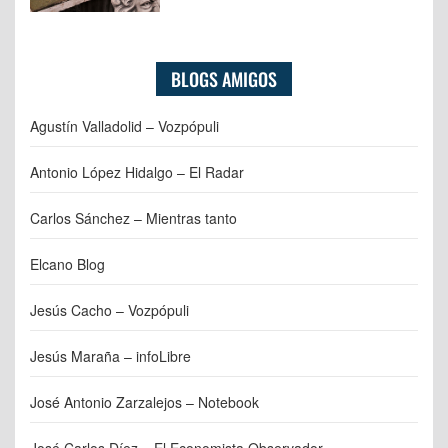
BLOGS AMIGOS
Agustín Valladolid – Vozpópuli
Antonio López Hidalgo – El Radar
Carlos Sánchez – Mientras tanto
Elcano Blog
Jesús Cacho – Vozpópuli
Jesús Maraña – infoLibre
José Antonio Zarzalejos – Notebook
José Carlos Díez – El Economista Observador