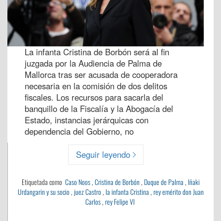
La infanta Cristina de Borbón será al fin
juzgada por la Audiencia de Palma de
Mallorca tras ser acusada de cooperadora
necesaria en la comisión de dos delitos
fiscales. Los recursos para sacarla del
banquillo de la Fiscalía y la Abogacía del
Estado, instancias jerárquicas con
dependencia del Gobierno, no
Seguir leyendo
Etiquetada como
Caso Noos
,
Cristina de Borbón
,
Duque de Palma
,
Iñaki
Urdangarin y su socio
,
juez Castro
,
la infanta Cristina
,
rey emérito don Juan
Carlos
,
rey Felipe VI