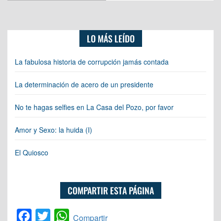
LO MÁS LEÍDO
La fabulosa historia de corrupción jamás contada
La determinación de acero de un presidente
No te hagas selfies en La Casa del Pozo, por favor
Amor y Sexo: la huida (I)
El Quiosco
COMPARTIR ESTA PÁGINA
Facebook
Twitter
WhatsApp
Compartir