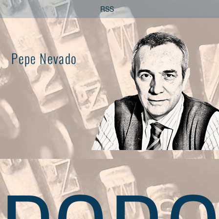
Saltar
RSS
al
contenido
Pepe Nevado