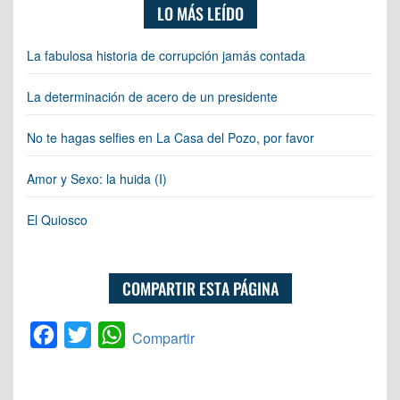
LO MÁS LEÍDO
La fabulosa historia de corrupción jamás contada
La determinación de acero de un presidente
No te hagas selfies en La Casa del Pozo, por favor
Amor y Sexo: la huida (I)
El Quiosco
COMPARTIR ESTA PÁGINA
Facebook
Twitter
WhatsApp
Compartir