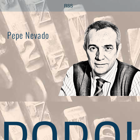
Saltar
RSS
al
contenido
Pepe Nevado