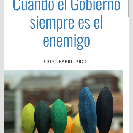
Cuando el Gobierno
siempre es el
enemigo
7 SEPTIEMBRE, 2020