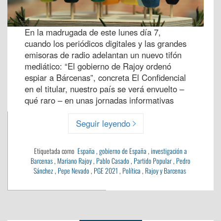
En la madrugada de este lunes día 7,
cuando los periódicos digitales y las grandes
emisoras de radio adelantan un nuevo tifón
mediático: “El gobierno de Rajoy ordenó
espiar a Bárcenas”, concreta El Confidencial
en el titular, nuestro país se verá envuelto –
qué raro – en unas jornadas informativas
Seguir leyendo
Etiquetada como
España
,
gobierno de España
,
investigación a
Barcenas
,
Mariano Rajoy
,
Pablo Casado
,
Partido Popular
,
Pedro
Sánchez
,
Pepe Nevado
,
PGE 2021
,
Política
,
Rajoy y Barcenas