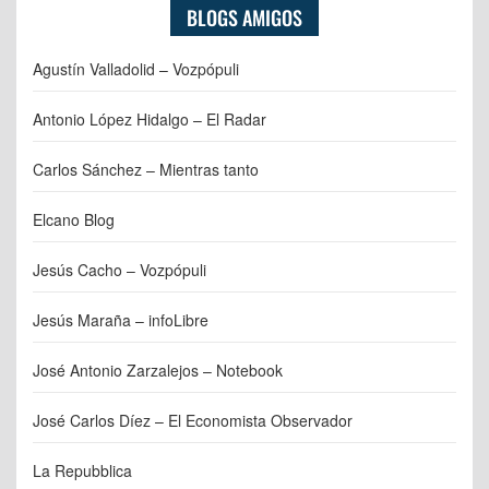
BLOGS AMIGOS
Agustín Valladolid – Vozpópuli
Antonio López Hidalgo – El Radar
Carlos Sánchez – Mientras tanto
Elcano Blog
Jesús Cacho – Vozpópuli
Jesús Maraña – infoLibre
José Antonio Zarzalejos – Notebook
José Carlos Díez – El Economista Observador
La Repubblica