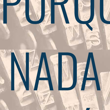
PORQ
NADA