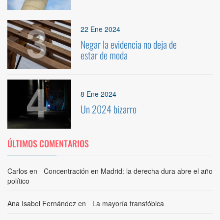
3
22 Ene 2024
Negar la evidencia no deja de
estar de moda
4
8 Ene 2024
Un 2024 bizarro
ÚLTIMOS COMENTARIOS
Carlos
en
Concentración en Madrid: la derecha dura abre el año
político
Ana Isabel Fernández
en
La mayoría transfóbica