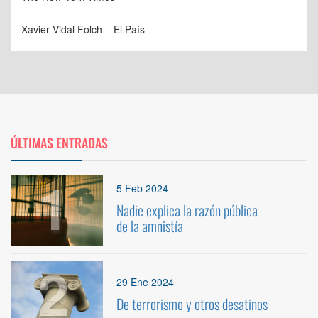
Xavier Vidal Folch – El País
ÚLTIMAS ENTRADAS
1
5 Feb 2024
Nadie explica la razón pública
de la amnistía
2
29 Ene 2024
De terrorismo y otros desatinos