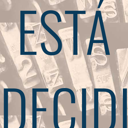
ESTÁ
DECID