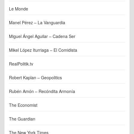
Le Monde
Manel Pérez – La Vanguardia
Miguel Ángel Aguilar – Cadena Ser
Mikel López Iturriaga – El Comidista
RealPolitik.tv
Robert Kaplan – Geopolitics
Rubén Amón – Recóndita Armonía
The Economist
The Guardian
The New York Times