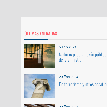
ÚLTIMAS ENTRADAS
1
5 Feb 2024
Nadie explica la razón pública
de la amnistía
2
29 Ene 2024
De terrorismo y otros desatin
22 Ene 2024