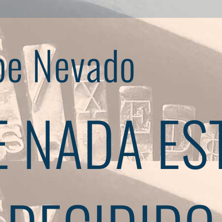
pe Nevado
 NADA ES