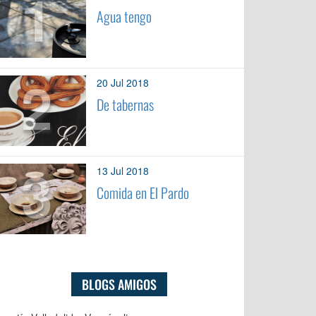
1
Agua tengo
2
20 Jul 2018
De tabernas
3
13 Jul 2018
Comida en El Pardo
BLOGS AMIGOS