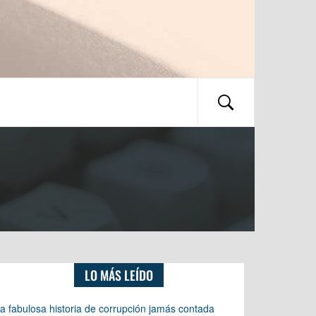
LO MÁS LEÍDO
a fabulosa historia de corrupción jamás contada