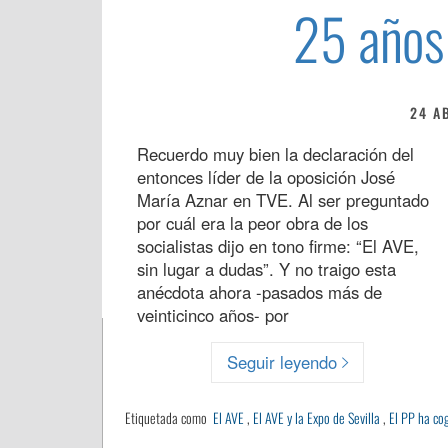
25 años
24 A
Recuerdo muy bien la declaración del
entonces líder de la oposición José
María Aznar en TVE. Al ser preguntado
por cuál era la peor obra de los
socialistas dijo en tono firme: “El AVE,
sin lugar a dudas”. Y no traigo esta
anécdota ahora -pasados más de
veinticinco años- por
Seguir leyendo
Etiquetada como
El AVE
,
El AVE y la Expo de Sevilla
,
El PP ha cog