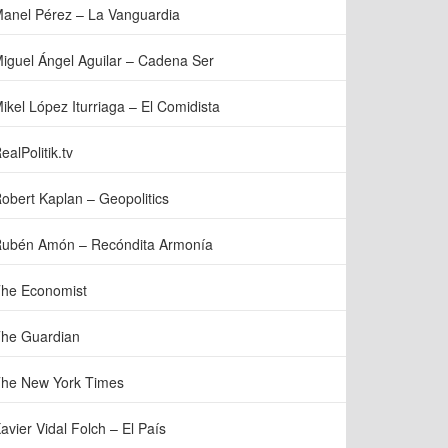
anel Pérez – La Vanguardia
iguel Ángel Aguilar – Cadena Ser
ikel López Iturriaga – El Comidista
ealPolitik.tv
obert Kaplan – Geopolitics
ubén Amón – Recóndita Armonía
he Economist
he Guardian
he New York Times
avier Vidal Folch – El País