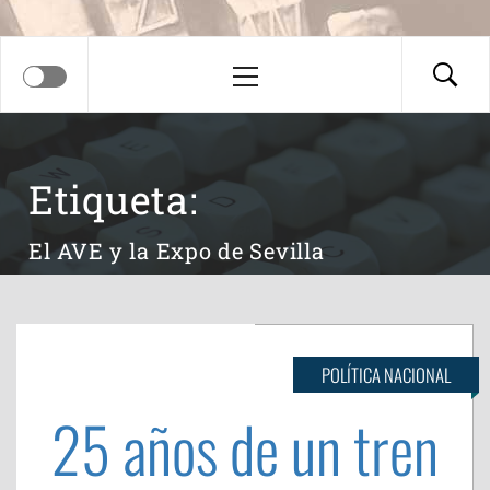
Menú
principal
Etiqueta:
El AVE y la Expo de Sevilla
POLÍTICA NACIONAL
25 años de un tren