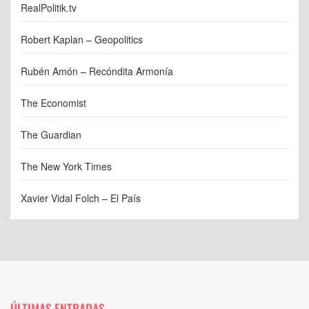
RealPolitik.tv
Robert Kaplan – Geopolitics
Rubén Amón – Recóndita Armonía
The Economist
The Guardian
The New York Times
Xavier Vidal Folch – El País
ÚLTIMAS ENTRADAS