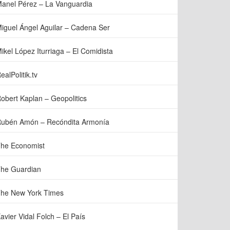
anel Pérez – La Vanguardia
iguel Ángel Aguilar – Cadena Ser
ikel López Iturriaga – El Comidista
ealPolitik.tv
obert Kaplan – Geopolitics
ubén Amón – Recóndita Armonía
he Economist
he Guardian
he New York Times
avier Vidal Folch – El País