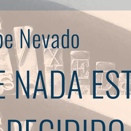
pe Nevado
 NADA ES