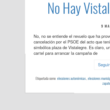
No Hay Vistal
9 MA
No, no se entiende el revuelo que ha provo
cancelación por el PSOE del acto que tení
simbólica plaza de Vistalegre. Es claro, 
cartel para arrancar la campaña de
Seguir
Etiquetada como
elecciones autonómicas
,
elecciones municì
zapat