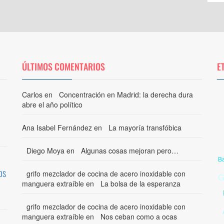
ÚLTIMOS COMENTARIOS
E
Carlos
en
Concentración en Madrid: la derecha dura
abre el año político
Ana Isabel Fernández
en
La mayoría transfóbica
Diego Moya
en
Algunas cosas mejoran pero…
B
os
grifo mezclador de cocina de acero inoxidable con
G
manguera extraíble
en
La bolsa de la esperanza
grifo mezclador de cocina de acero inoxidable con
manguera extraíble
en
Nos ceban como a ocas