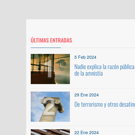
ÚLTIMAS ENTRADAS
1
5 Feb 2024
Nadie explica la razón pública
de la amnistía
2
29 Ene 2024
De terrorismo y otros desatin
22 Ene 2024