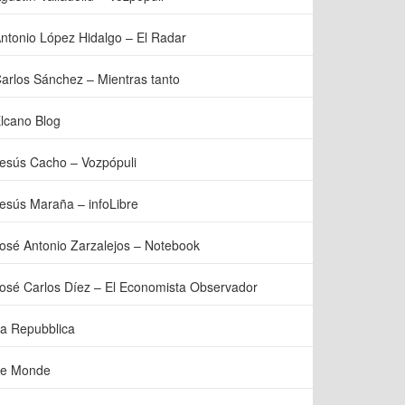
ntonio López Hidalgo – El Radar
arlos Sánchez – Mientras tanto
lcano Blog
esús Cacho – Vozpópuli
esús Maraña – infoLibre
osé Antonio Zarzalejos – Notebook
osé Carlos Díez – El Economista Observador
a Repubblica
e Monde