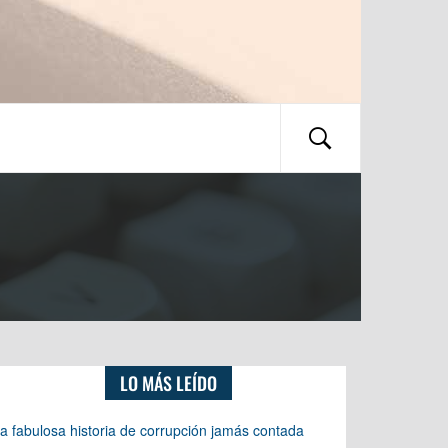
LO MÁS LEÍDO
a fabulosa historia de corrupción jamás contada