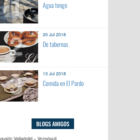
1
Agua tengo
2
20 Jul 2018
De tabernas
3
13 Jul 2018
Comida en El Pardo
BLOGS AMIGOS
gustín Valladolid – Vozpópuli