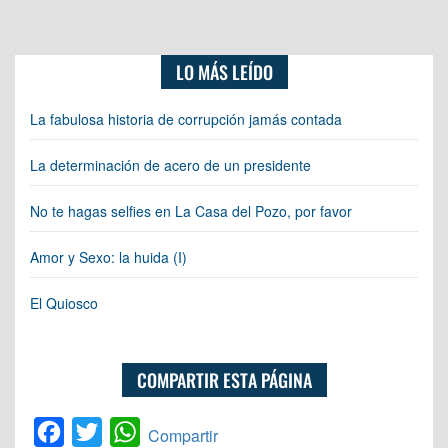
LO MÁS LEÍDO
La fabulosa historia de corrupción jamás contada
La determinación de acero de un presidente
No te hagas selfies en La Casa del Pozo, por favor
Amor y Sexo: la huida (I)
El Quiosco
COMPARTIR ESTA PÁGINA
Facebook
Twitter
WhatsApp
Compartir