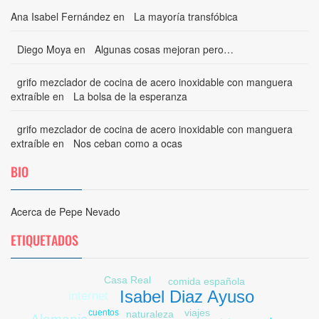
Ana Isabel Fernández
en
La mayoría transfóbica
Diego Moya
en
Algunas cosas mejoran pero…
grifo mezclador de cocina de acero inoxidable con manguera
extraíble
en
La bolsa de la esperanza
grifo mezclador de cocina de acero inoxidable con manguera
extraíble
en
Nos ceban como a ocas
BIO
Acerca de Pepe Nevado
ETIQUETADOS
Casa Real
comida española
Isabel Diaz Ayuso
internet
viajes
cuentos
naturaleza