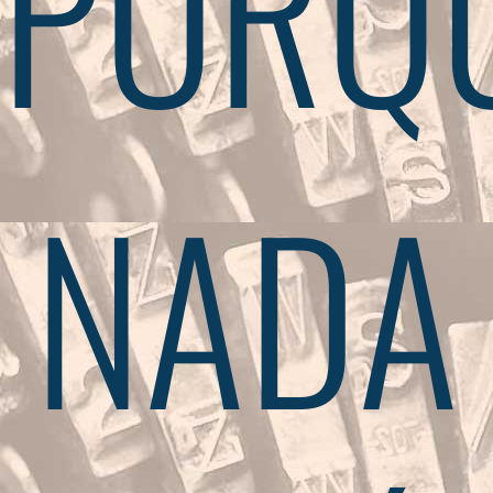
PORQ
NADA