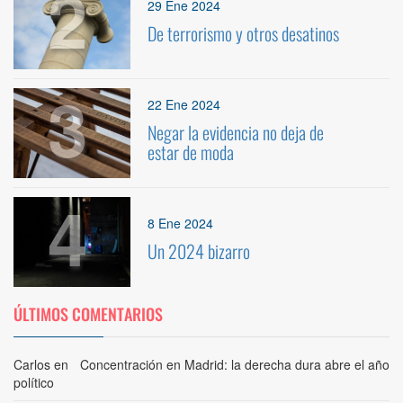
2
29 Ene 2024
De terrorismo y otros desatinos
3
22 Ene 2024
Negar la evidencia no deja de
estar de moda
4
8 Ene 2024
Un 2024 bizarro
ÚLTIMOS COMENTARIOS
Carlos
en
Concentración en Madrid: la derecha dura abre el año
político