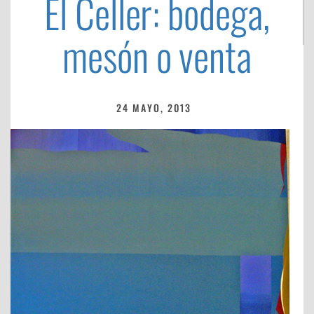
El Celler: bodega,
mesón o venta
24 MAYO, 2013