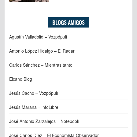
BLOGS AMIGOS
Agustín Valladolid – Vozpópuli
Antonio López Hidalgo – El Radar
Carlos Sánchez – Mientras tanto
Elcano Blog
Jesús Cacho – Vozpópuli
Jesús Maraña – infoLibre
José Antonio Zarzalejos – Notebook
José Carlos Díez – El Economista Observador