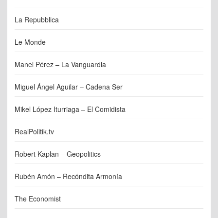
La Repubblica
Le Monde
Manel Pérez – La Vanguardia
Miguel Ángel Aguilar – Cadena Ser
Mikel López Iturriaga – El Comidista
RealPolitik.tv
Robert Kaplan – Geopolitics
Rubén Amón – Recóndita Armonía
The Economist