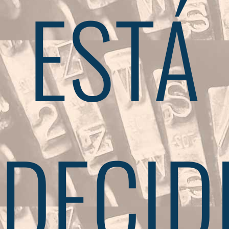
ESTÁ
DECID