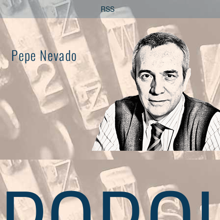
Saltar
RSS
al
contenido
Pepe Nevado