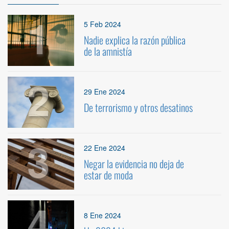
1
5 Feb 2024
Nadie explica la razón pública
de la amnistía
2
29 Ene 2024
De terrorismo y otros desatinos
3
22 Ene 2024
Negar la evidencia no deja de
estar de moda
4
8 Ene 2024