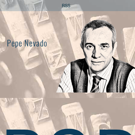
Saltar
RSS
al
contenido
Pepe Nevado