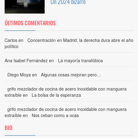
Un 2024 bizarro
ÚLTIMOS COMENTARIOS
Carlos
en
Concentración en Madrid: la derecha dura abre el año
político
Ana Isabel Fernández
en
La mayoría transfóbica
Diego Moya
en
Algunas cosas mejoran pero…
grifo mezclador de cocina de acero inoxidable con manguera
extraíble
en
La bolsa de la esperanza
grifo mezclador de cocina de acero inoxidable con manguera
extraíble
en
Nos ceban como a ocas
BIO