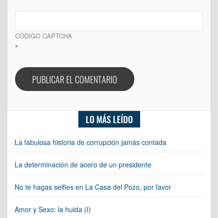
CÓDIGO CAPTCHA
*
LO MÁS LEÍDO
La fabulosa historia de corrupción jamás contada
La determinación de acero de un presidente
No te hagas selfies en La Casa del Pozo, por favor
Amor y Sexo: la huida (I)