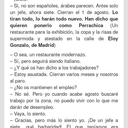
– Si, no son españoles, árabes parecen. Antes solo
un jefe, ahora siete. Cierran el 1 de agosto.
Lo
tiran todo, lo harán todo nuevo. Han dicho que
quieren ponerlo como Perrachica
(Un
restaurante para la exhibición, la copa y la risas de
supermoda y atestado en la calle de
Eloy
Gonzalo, de Madrid
)
– O sea, un restaurante modernazo.
– Sí, pero seguirá siendo italiano.
– ¿Y qué os han dicho a los trabajadores?
– Estoy asustada. Cierran varios meses y nosotros
al paro.
– ¿No os mantienen el empleo?
– No sé. Pero yo cuando acabe agosto buscaré
trabajo por la zona, no puedo vivir con lo que me
darán de desempleo.
– Vaya, lo siento.
– Gracias, pero más lo siento yo. ¡De un jefe a
siete, qué barbaridad! El que teníamos era