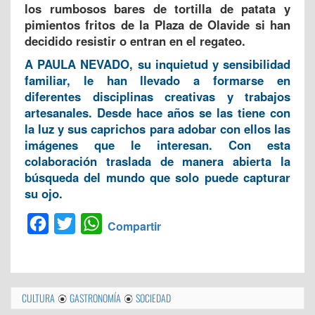
los rumbosos bares de tortilla de patata y
pimientos fritos de la Plaza de Olavide si han
decidido resistir o entran en el regateo.
A PAULA NEVADO, su inquietud y sensibilidad
familiar, le han llevado a formarse en
diferentes disciplinas creativas y trabajos
artesanales. Desde hace años se las tiene con
la luz y sus caprichos para adobar con ellos las
imágenes que le interesan. Con esta
colaboración traslada de manera abierta la
búsqueda del mundo que solo puede capturar
su ojo.
Facebook
Twitter
WhatsApp
Compartir
CULTURA
GASTRONOMÍA
SOCIEDAD