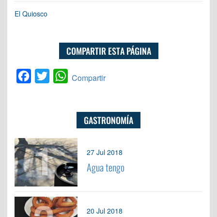
El Quiosco
COMPARTIR ESTA PÁGINA
Facebook
Twitter
WhatsApp
Compartir
GASTRONOMÍA
1
27 Jul 2018
Agua tengo
20 Jul 2018