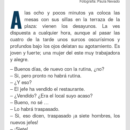
Fotografía: Paula Nevado
A
las ocho y pocos minutos ya coloca las
mesas con sus sillas en la terraza de la
plaza: vienen los desayunos. La ves
dispuesta a cualquier hora, aunque al pasar las
cuatro de la tarde unos surcos oscurísimos y
profundos bajo los ojos delatan su agotamiento. Es
joven y fuerte; una mujer del este muy trabajadora
y alegre.
– Buenos días, de nuevo con la rutina, ¿no?
– Si, pero pronto no habrá rutina.
– ¿Y eso?
– El jefe ha vendido el restaurante.
– ¿Vendido? ¿Era el local suyo acaso?
– Bueno, no sé …
– Lo habrá traspasado.
– Si, eso dicen, traspasado ¡a siete hombres, los
nuevos jefes!
– ¡Siete!