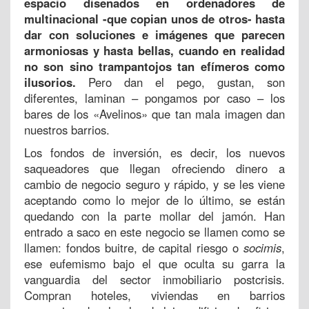
espacio diseñados en ordenadores de
multinacional -que copian unos de otros- hasta
dar con soluciones e imágenes que parecen
armoniosas y hasta bellas, cuando en realidad
no son sino trampantojos tan efímeros como
ilusorios.
Pero dan el pego, gustan, son
diferentes, laminan – pongamos por caso – los
bares de los «Avelinos» que tan mala imagen dan
nuestros barrios.
Los fondos de inversión, es decir, los nuevos
saqueadores que llegan ofreciendo dinero a
cambio de negocio seguro y rápido, y se les viene
aceptando como lo mejor de lo último, se están
quedando con la parte mollar del jamón. Han
entrado a saco en este negocio se llamen como se
llamen: fondos buitre, de capital riesgo o
socimis
,
ese eufemismo bajo el que oculta su garra la
vanguardia del sector inmobiliario postcrisis.
Compran hoteles, viviendas en barrios