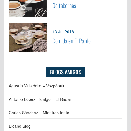
2
De tabernas
3
13 Jul 2018
Comida en El Pardo
BLOGS AMIGOS
Agustín Valladolid – Vozpópuli
Antonio López Hidalgo – El Radar
Carlos Sánchez – Mientras tanto
Elcano Blog