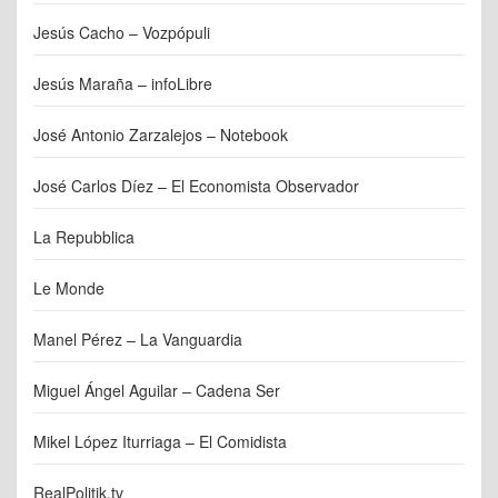
Jesús Cacho – Vozpópuli
Jesús Maraña – infoLibre
José Antonio Zarzalejos – Notebook
José Carlos Díez – El Economista Observador
La Repubblica
Le Monde
Manel Pérez – La Vanguardia
Miguel Ángel Aguilar – Cadena Ser
Mikel López Iturriaga – El Comidista
RealPolitik.tv