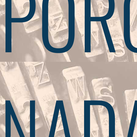
POR
NAD