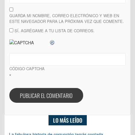
GUARDA MI NOMBRE, CORREO ELECTRÓNICO Y WEB EN
ESTE NAVEGADOR PARA LA PRÓXIMA VEZ QUE COMENTE.
SÍ, AGRÉGAME A TU LISTA DE CORREOS.
CÓDIGO CAPTCHA
*
LO MÁS LEÍDO
La fabulosa historia de corrupción jamás contada