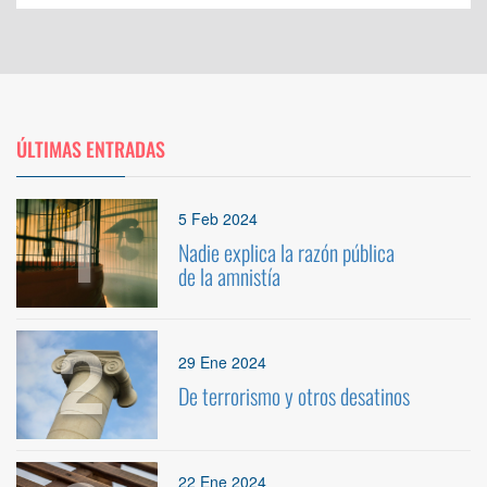
ÚLTIMAS ENTRADAS
1
5 Feb 2024
Nadie explica la razón pública
de la amnistía
2
29 Ene 2024
De terrorismo y otros desatinos
22 Ene 2024