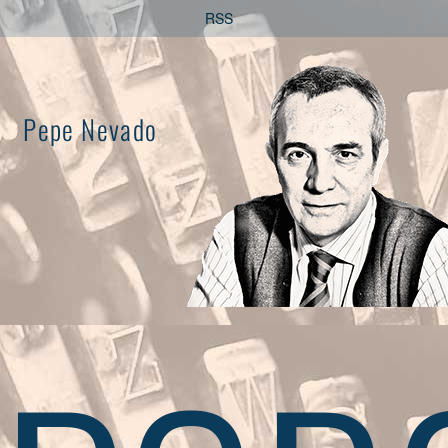
Saltar
RSS
al
contenido
Pepe Nevado