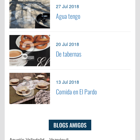
1
27 Jul 2018
Agua tengo
2
20 Jul 2018
De tabernas
3
13 Jul 2018
Comida en El Pardo
BLOGS AMIGOS
Agustín Valladolid – Vozpópuli