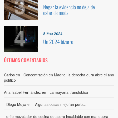
3
Negar la evidencia no deja de
estar de moda
4
8 Ene 2024
Un 2024 bizarro
ÚLTIMOS COMENTARIOS
Carlos
en
Concentración en Madrid: la derecha dura abre el año
político
Ana Isabel Fernández
en
La mayoría transfóbica
Diego Moya
en
Algunas cosas mejoran pero…
grifo mezclador de cocina de acero inoxidable con manguera