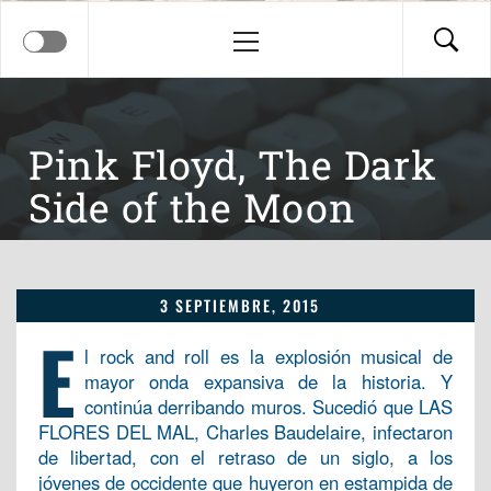
Menú
principal
Pink Floyd, The Dark
Side of the Moon
3 SEPTIEMBRE, 2015
E
l rock and roll es la explosión musical de
mayor onda expansiva de la historia. Y
continúa derribando muros. Sucedió que LAS
FLORES DEL MAL, Charles Baudelaire, infectaron
de libertad, con el retraso de un siglo, a los
jóvenes de occidente que huyeron en estampida de