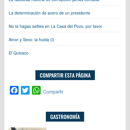
La determinación de acero de un presidente
No te hagas selfies en La Casa del Pozo, por favor
Amor y Sexo: la huida (I)
El Quiosco
COMPARTIR ESTA PÁGINA
Facebook
Twitter
WhatsApp
Compartir
GASTRONOMÍA