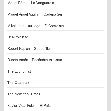
Manel Pérez – La Vanguardia
Miguel Ángel Aguilar – Cadena Ser
Mikel López Iturriaga – El Comidista
RealPolitik.tv
Robert Kaplan – Geopolitics
Rubén Amón – Recóndita Armonía
The Economist
The Guardian
The New York Times
Xavier Vidal Folch – El País