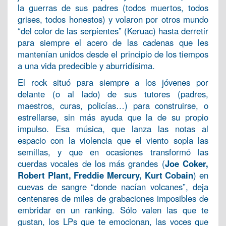
la guerras de sus padres (todos muertos, todos
grises, todos honestos) y volaron por otros mundo
“del color de las serpientes” (Keruac) hasta derretir
para siempre el acero de las cadenas que les
mantenían unidos desde el principio de los tiempos
a una vida predecible y aburridísima.
El rock situó para siempre a los jóvenes por
delante (o al lado) de sus tutores (padres,
maestros, curas, policías…) para construirse, o
estrellarse, sin más ayuda que la de su propio
impulso. Esa música, que lanza las notas al
espacio con la violencia que el viento sopla las
semillas, y que en ocasiones transformó las
cuerdas vocales de los más grandes (
Joe Coker,
Robert Plant, Freddie Mercury, Kurt Cobain
) en
cuevas de sangre “donde nacían volcanes”, deja
centenares de miles de grabaciones imposibles de
embridar en un ranking. Sólo valen las que
te
gustan, los LPs que te emocionan, las voces que