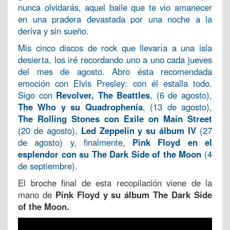
nunca olvidarás, aquel baile que te vio amanecer
en una pradera devastada por una noche a la
deriva y sin sueño.
Mis cinco discos de rock que llevaría a una isla
desierta, los iré recordando uno a uno cada jueves
del mes de agosto. Abro ésta recomendada
emoción con Elvis Presley: con él estalla todo.
Sigo con
Revolver, The Beattles
, (6 de agosto),
The Who y su Quadrophenia
, (13 de agosto),
The Rolling Stones con Exile on Main Street
(20 de agosto),
Led Zeppelin y su álbum IV
(27
de agosto) y, finalmente,
Pink Floyd en el
esplendor con su The Dark Side of the Moon
(4
de septiembre)
.
El broche final de esta recopilación viene de la
mano de
Pink Floyd y su álbum The Dark Side
of the Moon.