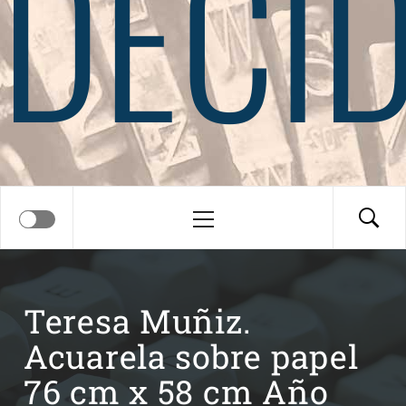
DECI
Menú
principal
Teresa Muñiz.
Acuarela sobre papel
76 cm x 58 cm Año