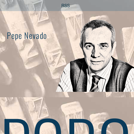
Saltar
RSS
al
contenido
Pepe Nevado