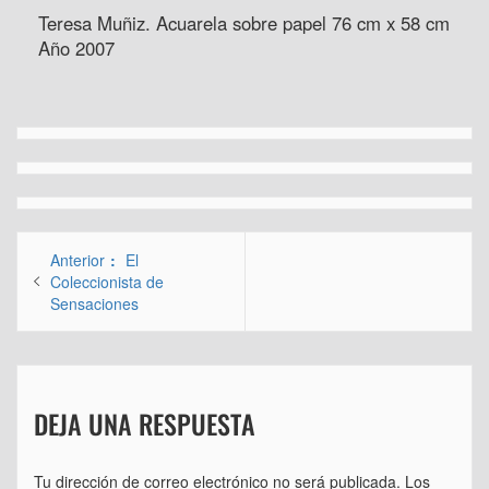
Teresa Muñiz. Acuarela sobre papel 76 cm x 58 cm
Año 2007
Navegación
Entrada
Anterior
El
de
anterior:
Coleccionista de
Sensaciones
entradas
DEJA UNA RESPUESTA
Tu dirección de correo electrónico no será publicada.
Los