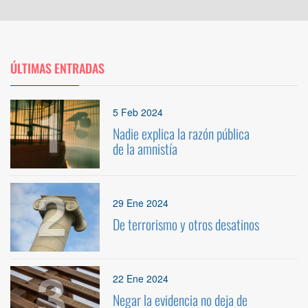
ÚLTIMAS ENTRADAS
1
5 Feb 2024
Nadie explica la razón pública
de la amnistía
2
29 Ene 2024
De terrorismo y otros desatinos
3
22 Ene 2024
Negar la evidencia no deja de