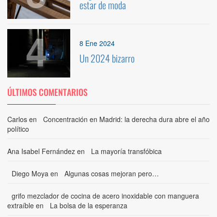
estar de moda
4
8 Ene 2024
Un 2024 bizarro
ÚLTIMOS COMENTARIOS
Carlos
en
Concentración en Madrid: la derecha dura abre el año
político
Ana Isabel Fernández
en
La mayoría transfóbica
Diego Moya
en
Algunas cosas mejoran pero…
grifo mezclador de cocina de acero inoxidable con manguera
extraíble
en
La bolsa de la esperanza