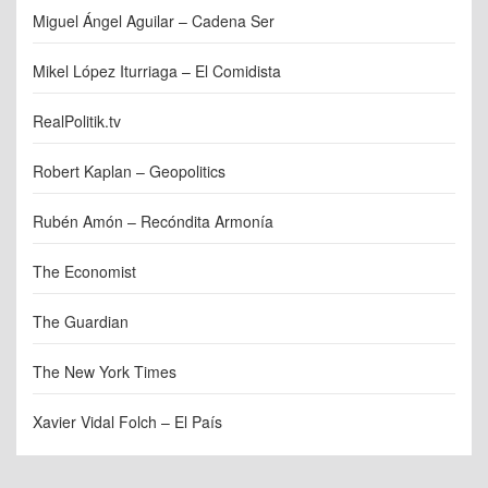
Miguel Ángel Aguilar – Cadena Ser
Mikel López Iturriaga – El Comidista
RealPolitik.tv
Robert Kaplan – Geopolitics
Rubén Amón – Recóndita Armonía
The Economist
The Guardian
The New York Times
Xavier Vidal Folch – El País