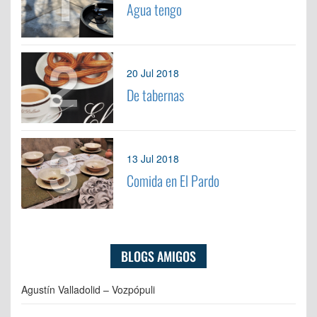
Agua tengo
2
20 Jul 2018
De tabernas
3
13 Jul 2018
Comida en El Pardo
BLOGS AMIGOS
Agustín Valladolid – Vozpópuli