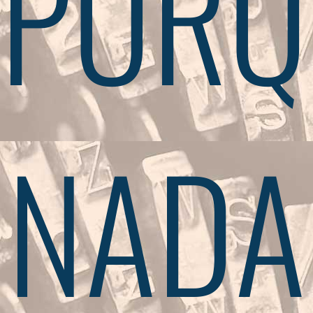
PORQ
NADA