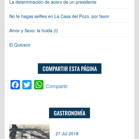
La determinación de acero de un presidente
No te hagas selfies en La Casa del Pozo, por favor
Amor y Sexo: la huida (I)
El Quiosco
COMPARTIR ESTA PÁGINA
Facebook
Twitter
WhatsApp
Compartir
GASTRONOMÍA
1
27 Jul 2018