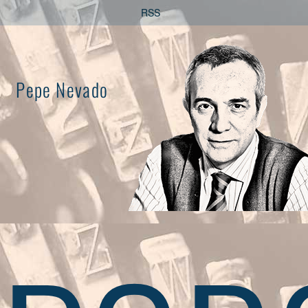
Saltar
RSS
al
contenido
Pepe Nevado