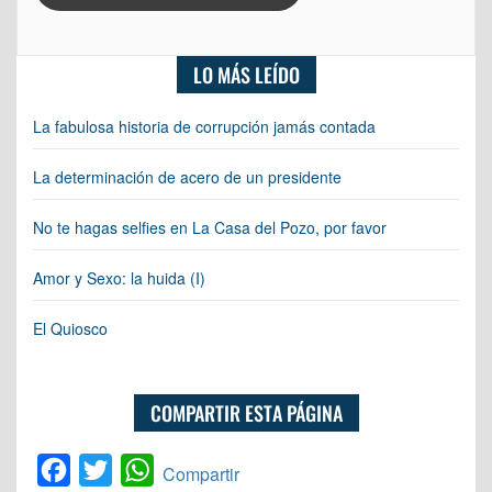
LO MÁS LEÍDO
La fabulosa historia de corrupción jamás contada
La determinación de acero de un presidente
No te hagas selfies en La Casa del Pozo, por favor
Amor y Sexo: la huida (I)
El Quiosco
COMPARTIR ESTA PÁGINA
Facebook
Twitter
WhatsApp
Compartir