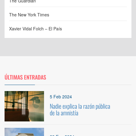
The Guardian
The New York Times
Xavier Vidal Folch – El País
ÚLTIMAS ENTRADAS
1
5 Feb 2024
Nadie explica la razón pública
de la amnistía