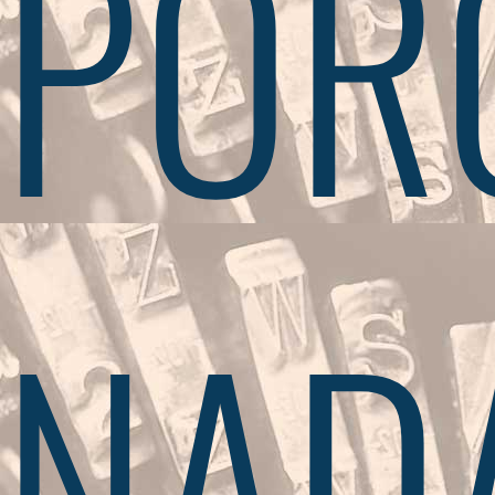
POR
NAD