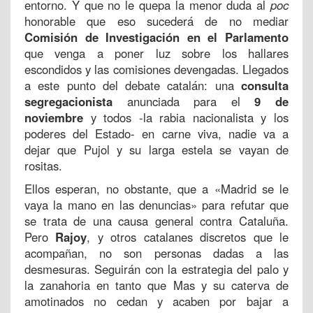
entorno. Y que no le quepa la menor duda al
poc
honorable que eso sucederá de no mediar
Comisión de Investigación
en el Parlamento
que venga a poner luz sobre los hallares
escondidos y las comisiones devengadas. Llegados
a este punto del debate catalán: una
consulta
segregacionista
anunciada para el
9 de
noviembre
y todos -la rabia nacionalista y los
poderes del Estado- en carne viva, nadie va a
dejar que Pujol y su larga estela se vayan de
rositas.
Ellos esperan, no obstante, que a «Madrid se le
vaya la mano en las denuncias» para refutar que
se trata de una causa general contra Cataluña.
Pero
Rajoy
, y otros catalanes discretos que le
acompañan, no son personas dadas a las
desmesuras. Seguirán con la estrategia del palo y
la zanahoria en tanto que Mas y su caterva de
amotinados no cedan y acaben por bajar a