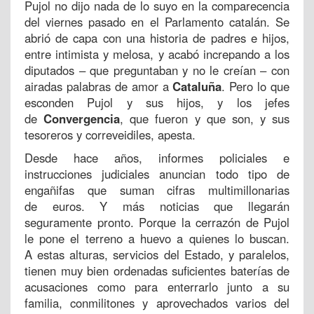
Pujol no dijo nada de lo suyo en la comparecencia
del viernes pasado en el Parlamento catalán. Se
abrió de capa con una historia de padres e hijos,
entre intimista y melosa, y acabó increpando a los
diputados – que preguntaban y no le creían – con
airadas palabras de amor a
Cataluña
. Pero lo que
esconden Pujol y sus hijos, y los jefes
de
Convergencia
, que fueron y que son, y sus
tesoreros y correveidiles, apesta.
Desde hace años, informes policiales e
instrucciones judiciales anuncian todo tipo de
engañifas que suman cifras multimillonarias
de euros. Y más noticias que llegarán
seguramente pronto. Porque la cerrazón de Pujol
le pone el terreno a huevo a quienes lo buscan.
A estas alturas, servicios del Estado, y paralelos,
tienen muy bien ordenadas suficientes baterías de
acusaciones como para enterrarlo junto a su
familia, conmilitones y aprovechados varios del