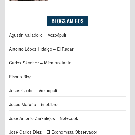
BLOGS AMIGOS
Agustín Valladolid – Vozpópuli
Antonio López Hidalgo – El Radar
Carlos Sánchez – Mientras tanto
Elcano Blog
Jesús Cacho – Vozpópuli
Jesús Maraña – infoLibre
José Antonio Zarzalejos – Notebook
José Carlos Díez – El Economista Observador