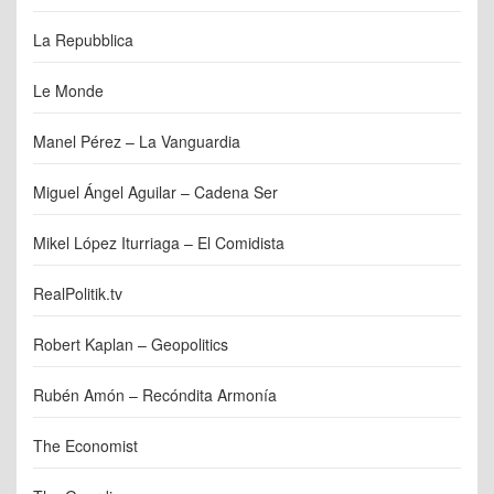
La Repubblica
Le Monde
Manel Pérez – La Vanguardia
Miguel Ángel Aguilar – Cadena Ser
Mikel López Iturriaga – El Comidista
RealPolitik.tv
Robert Kaplan – Geopolitics
Rubén Amón – Recóndita Armonía
The Economist