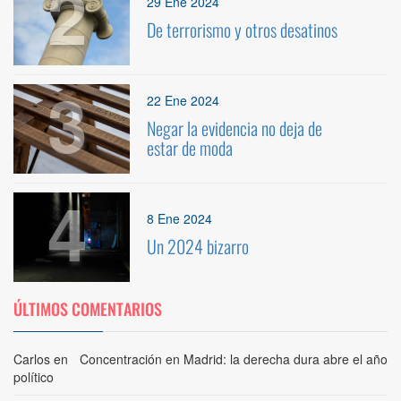
2
29 Ene 2024
De terrorismo y otros desatinos
3
22 Ene 2024
Negar la evidencia no deja de
estar de moda
4
8 Ene 2024
Un 2024 bizarro
ÚLTIMOS COMENTARIOS
Carlos
en
Concentración en Madrid: la derecha dura abre el año
político