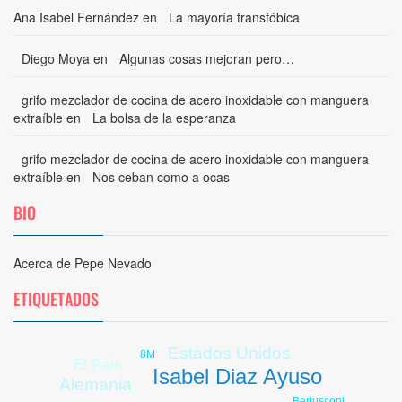
Ana Isabel Fernández
en
La mayoría transfóbica
Diego Moya
en
Algunas cosas mejoran pero…
grifo mezclador de cocina de acero inoxidable con manguera
extraíble
en
La bolsa de la esperanza
grifo mezclador de cocina de acero inoxidable con manguera
extraíble
en
Nos ceban como a ocas
BIO
Acerca de Pepe Nevado
ETIQUETADOS
Estados Unidos
8M
El País
Isabel Diaz Ayuso
Alemania
Berlusconi