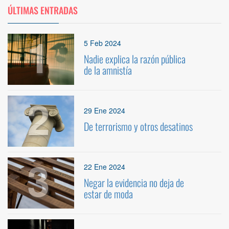
ÚLTIMAS ENTRADAS
1
5 Feb 2024
Nadie explica la razón pública
de la amnistía
2
29 Ene 2024
De terrorismo y otros desatinos
3
22 Ene 2024
Negar la evidencia no deja de
estar de moda