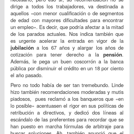
dirige a todos los trabajadores, va destinada a
aquellos «con menor cualificación o de segmentos
de edad con mayores dificultades para encontrar
un empleo». Es decir, que podría afectar a la mitad
de los parados actuales. Nos indica también que
es urgente acelerar la entrada en vigor de la
jubilación
a los 67 años y alargar los años de
cotización para tener derecho a la
pensión
.
Además, le pega un buen coscorrón a la banca
pública por disminuir el crédito en un 18 por ciento
el año pasado.
Pero no todo había de ser tan tremebundo. Linde
hizo también recomendaciones moderadas y mutis
piadosos, pues reclamó a los banqueros que «en
lo posible» acentuasen el rigor en sus políticas de
retribución a directivos, y dedicó dos líneas al
escándalo de las preferentes para recordar que se
han puesto en marcha fórmulas de arbitraje para
buscar soluciones. Ah, también anunció que el