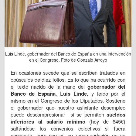
Luis Linde, gobernador del Banco de España en una intervención
en el Congreso. Foto de Gonzalo Arroyo
En ocasiones sucede que se escriben tratados en
opúsculos de diez folios. Es lo que ha ocurrido con
el texto nacido de la mano del
gobernador del
Banco de España
,
Luis Linde
, y leído por él
mismo en el Congreso de los Diputados. Sostiene
el gobernador que nuestro asfixiante desempleo
puede descompresionar si se permiten
sueldos
inferiores al salario mínimo
(hoy de 645€)
saltándose los convenios colectivos si fuera
necesario, pero eso sí, su recomendación no se