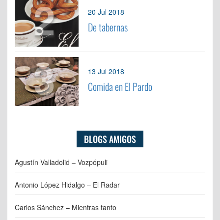
2
20 Jul 2018
De tabernas
3
13 Jul 2018
Comida en El Pardo
BLOGS AMIGOS
Agustín Valladolid – Vozpópuli
Antonio López Hidalgo – El Radar
Carlos Sánchez – Mientras tanto