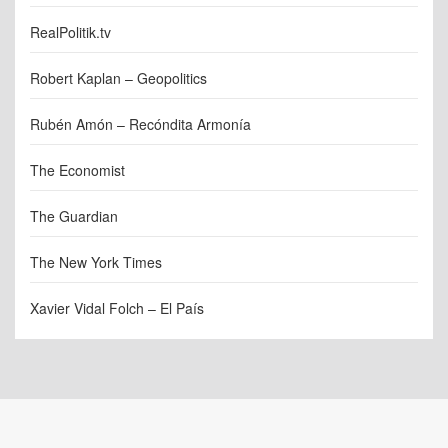
RealPolitik.tv
Robert Kaplan – Geopolitics
Rubén Amón – Recóndita Armonía
The Economist
The Guardian
The New York Times
Xavier Vidal Folch – El País