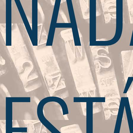
NAD
EST