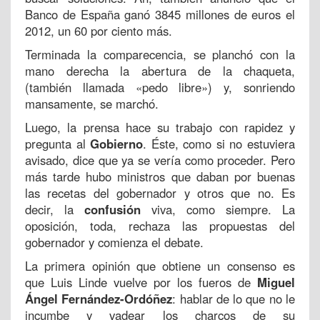
Banco de España ganó 3845 millones de euros el
2012, un 60 por ciento más.
Terminada la comparecencia, se planchó con la
mano derecha la abertura de la chaqueta,
(también llamada «pedo libre») y, sonriendo
mansamente, se marchó.
Luego, la prensa hace su trabajo con rapidez y
pregunta al
Gobierno
. Éste, como si no estuviera
avisado, dice que ya se vería como proceder. Pero
más tarde hubo ministros que daban por buenas
las recetas del gobernador y otros que no. Es
decir, la
confusión
viva, como siempre. La
oposición, toda, rechaza las propuestas del
gobernador y comienza el debate.
La primera opinión que obtiene un consenso es
que Luis Linde vuelve por los fueros de
Miguel
Ángel Fernández-Ordóñez
: hablar de lo que no le
incumbe y vadear los charcos de su