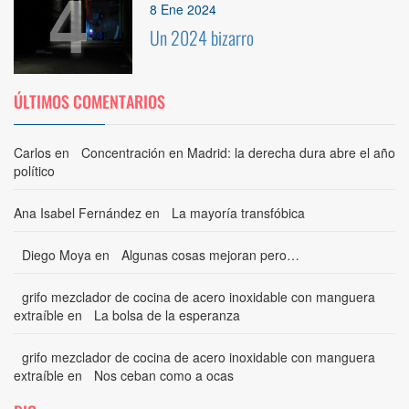
4
8 Ene 2024
Un 2024 bizarro
ÚLTIMOS COMENTARIOS
Carlos
en
Concentración en Madrid: la derecha dura abre el año
político
Ana Isabel Fernández
en
La mayoría transfóbica
Diego Moya
en
Algunas cosas mejoran pero…
grifo mezclador de cocina de acero inoxidable con manguera
extraíble
en
La bolsa de la esperanza
grifo mezclador de cocina de acero inoxidable con manguera
extraíble
en
Nos ceban como a ocas