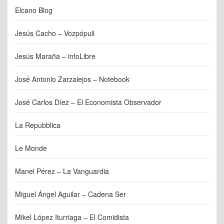
Elcano Blog
Jesús Cacho – Vozpópuli
Jesús Maraña – infoLibre
José Antonio Zarzalejos – Notebook
José Carlos Díez – El Economista Observador
La Repubblica
Le Monde
Manel Pérez – La Vanguardia
Miguel Ángel Aguilar – Cadena Ser
Mikel López Iturriaga – El Comidista