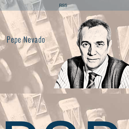
Saltar
RSS
al
contenido
Pepe Nevado