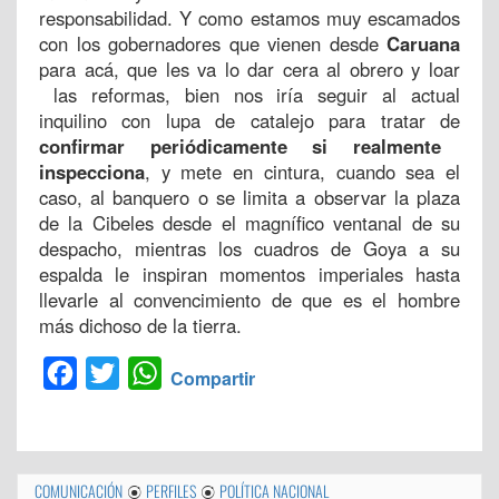
responsabilidad. Y como estamos muy escamados
con los gobernadores que vienen desde
Caruana
para acá, que les va lo dar cera al obrero y loar
las reformas, bien nos iría seguir al actual
inquilino con lupa de catalejo para tratar de
confirmar periódicamente si realmente
inspecciona
, y mete en cintura, cuando sea el
caso, al banquero o se limita a observar la plaza
de la Cibeles desde el magnífico ventanal de su
despacho, mientras los cuadros de Goya a su
espalda le inspiran momentos imperiales hasta
llevarle al convencimiento de que es el hombre
más dichoso de la tierra.
Facebook
Twitter
WhatsApp
Compartir
COMUNICACIÓN
PERFILES
POLÍTICA NACIONAL