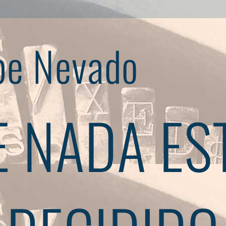
pe Nevado
 NADA ES