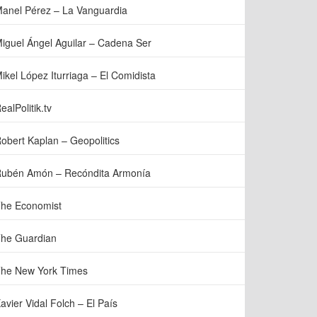
anel Pérez – La Vanguardia
iguel Ángel Aguilar – Cadena Ser
ikel López Iturriaga – El Comidista
ealPolitik.tv
obert Kaplan – Geopolitics
ubén Amón – Recóndita Armonía
he Economist
he Guardian
he New York Times
avier Vidal Folch – El País