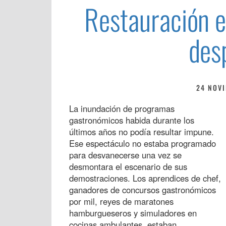
Restauración e
des
24 NOVI
La inundación de programas
gastronómicos habida durante los
últimos años no podía resultar impune.
Ese espectáculo no estaba programado
para desvanecerse una vez se
desmontara el escenario de sus
demostraciones. Los aprendices de chef,
ganadores de concursos gastronómicos
por mil, reyes de maratones
hamburgueseros y simuladores en
cocinas ambulantes, estaban