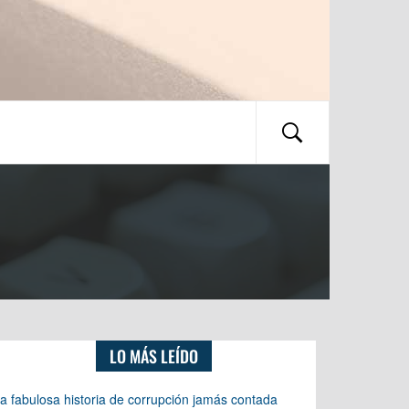
LO MÁS LEÍDO
a fabulosa historia de corrupción jamás contada