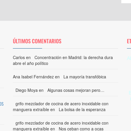
ÚLTIMOS COMENTARIOS
E
Carlos
en
Concentración en Madrid: la derecha dura
A
abre el año político
Ana Isabel Fernández
en
La mayoría transfóbica
Diego Moya
en
Algunas cosas mejoran pero…
os
grifo mezclador de cocina de acero inoxidable con
manguera extraíble
en
La bolsa de la esperanza
grifo mezclador de cocina de acero inoxidable con
manguera extraíble
en
Nos ceban como a ocas