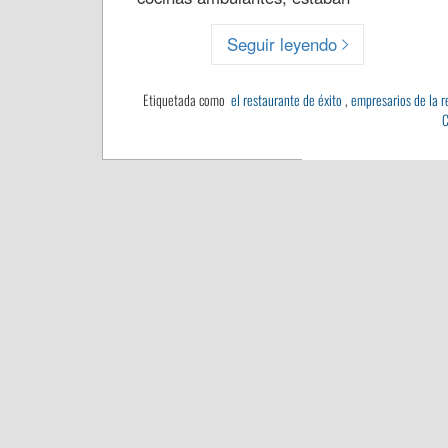
Seguir leyendo
Etiquetada como
el restaurante de éxito
,
empresarios de la r
C