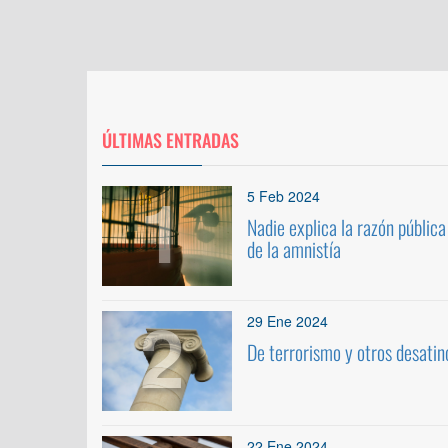
ÚLTIMAS ENTRADAS
1
5 Feb 2024
Nadie explica la razón pública
de la amnistía
2
29 Ene 2024
De terrorismo y otros desatin
22 Ene 2024