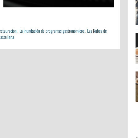
estauración
,
La inundación de programas gastronómicos
,
Las Nubes de
astellana