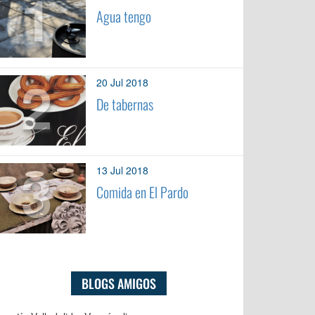
1
Agua tengo
2
20 Jul 2018
De tabernas
3
13 Jul 2018
Comida en El Pardo
BLOGS AMIGOS