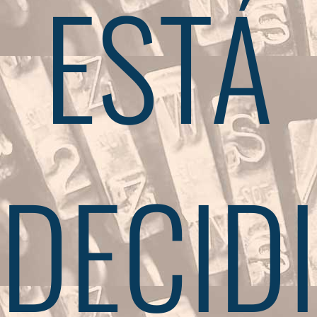
ESTÁ
DECID