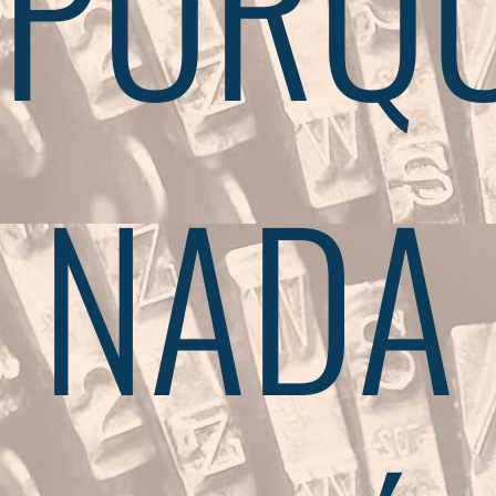
PORQ
NADA