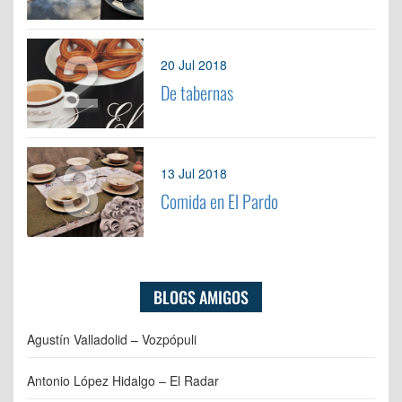
2
20 Jul 2018
De tabernas
3
13 Jul 2018
Comida en El Pardo
BLOGS AMIGOS
Agustín Valladolid – Vozpópuli
Antonio López Hidalgo – El Radar