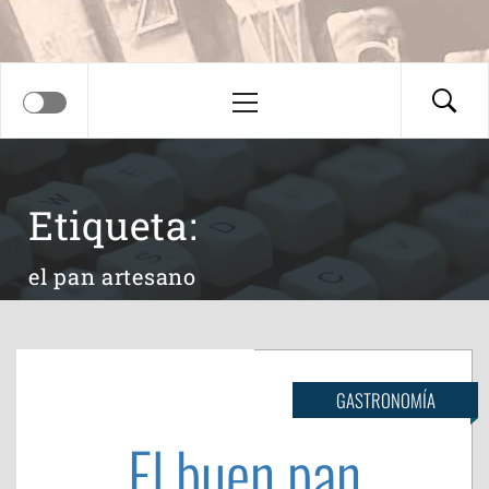
Menú
principal
Etiqueta:
el pan artesano
GASTRONOMÍA
El buen pan