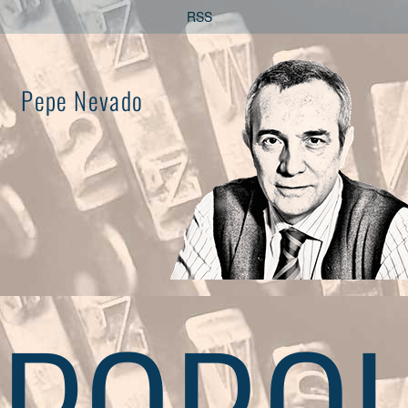
Saltar
RSS
al
contenido
Pepe Nevado