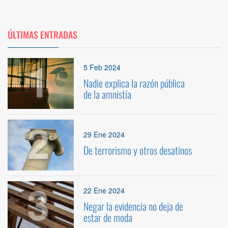
ÚLTIMAS ENTRADAS
1
5 Feb 2024
Nadie explica la razón pública
de la amnistía
2
29 Ene 2024
De terrorismo y otros desatinos
3
22 Ene 2024
Negar la evidencia no deja de
estar de moda