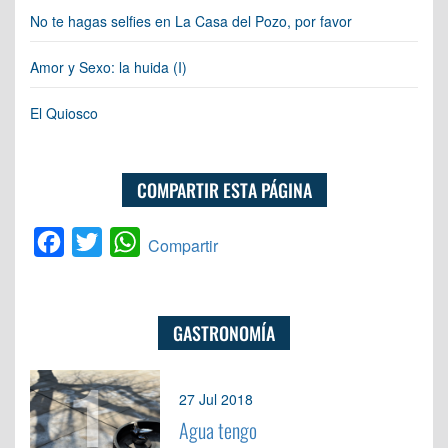
No te hagas selfies en La Casa del Pozo, por favor
Amor y Sexo: la huida (I)
El Quiosco
COMPARTIR ESTA PÁGINA
Facebook
Twitter
WhatsApp
Compartir
GASTRONOMÍA
1
27 Jul 2018
Agua tengo