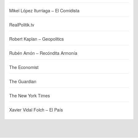
Mikel López Iturriaga – El Comidista
RealPolitik.tv
Robert Kaplan – Geopolitics
Rubén Amón – Recóndita Armonía
The Economist
The Guardian
The New York Times
Xavier Vidal Folch – El País