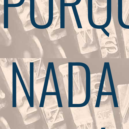
PORQ
NADA