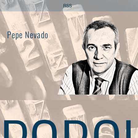
Saltar
RSS
al
contenido
Pepe Nevado