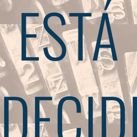
ESTÁ
DECID