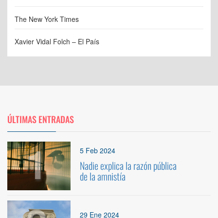
The New York Times
Xavier Vidal Folch – El País
ÚLTIMAS ENTRADAS
1
5 Feb 2024
Nadie explica la razón pública
de la amnistía
29 Ene 2024