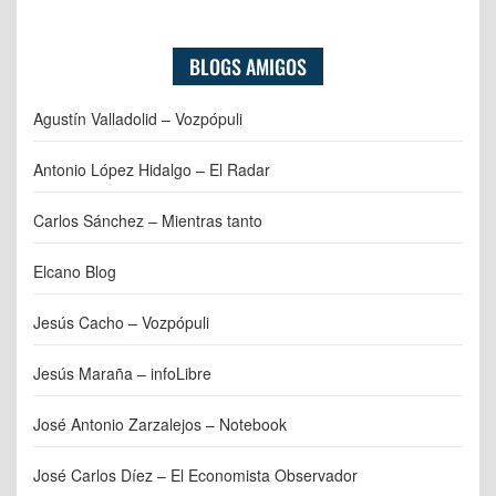
BLOGS AMIGOS
Agustín Valladolid – Vozpópuli
Antonio López Hidalgo – El Radar
Carlos Sánchez – Mientras tanto
Elcano Blog
Jesús Cacho – Vozpópuli
Jesús Maraña – infoLibre
José Antonio Zarzalejos – Notebook
José Carlos Díez – El Economista Observador