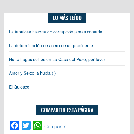
LO MÁS LEÍDO
La fabulosa historia de corrupción jamás contada
La determinación de acero de un presidente
No te hagas selfies en La Casa del Pozo, por favor
Amor y Sexo: la huida (I)
El Quiosco
COMPARTIR ESTA PÁGINA
Facebook
Twitter
WhatsApp
Compartir