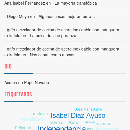
Ana Isabel Fernández
en
La mayoría transfóbica
Diego Moya
en
Algunas cosas mejoran pero…
grifo mezclador de cocina de acero inoxidable con manguera
extraíble
en
La bolsa de la esperanza
grifo mezclador de cocina de acero inoxidable con manguera
extraíble
en
Nos ceban como a ocas
BIO
Acerca de Pepe Nevado
ETIQUETADOS
José María Aznar
mafalda
Isabel Diaz Ayuso
periodismo
azúcar
Aznar
Guerra
recortes
Independencia
Felipe VI
Alemania
ETA