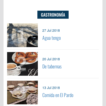
GASTRONOMÍA
1
27 Jul 2018
Agua tengo
2
20 Jul 2018
De tabernas
3
13 Jul 2018
Comida en El Pardo