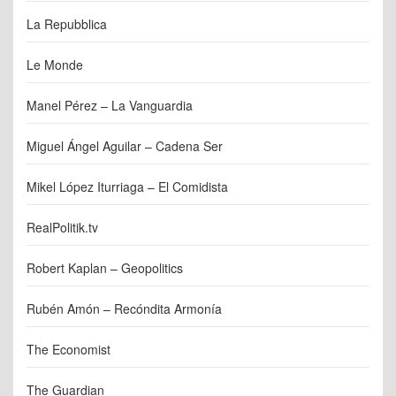
La Repubblica
Le Monde
Manel Pérez – La Vanguardia
Miguel Ángel Aguilar – Cadena Ser
Mikel López Iturriaga – El Comidista
RealPolitik.tv
Robert Kaplan – Geopolitics
Rubén Amón – Recóndita Armonía
The Economist
The Guardian