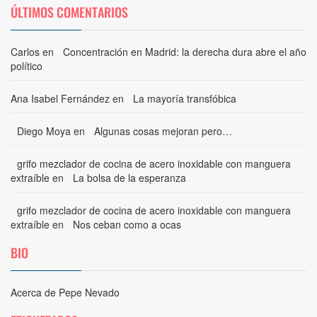
ÚLTIMOS COMENTARIOS
Carlos
en
Concentración en Madrid: la derecha dura abre el año
político
Ana Isabel Fernández
en
La mayoría transfóbica
Diego Moya
en
Algunas cosas mejoran pero…
grifo mezclador de cocina de acero inoxidable con manguera
extraíble
en
La bolsa de la esperanza
grifo mezclador de cocina de acero inoxidable con manguera
extraíble
en
Nos ceban como a ocas
BIO
Acerca de Pepe Nevado