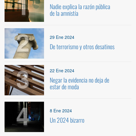
1
Nadie explica la razón pública
de la amnistía
2
29 Ene 2024
De terrorismo y otros desatinos
3
22 Ene 2024
Negar la evidencia no deja de
estar de moda
4
8 Ene 2024
Un 2024 bizarro