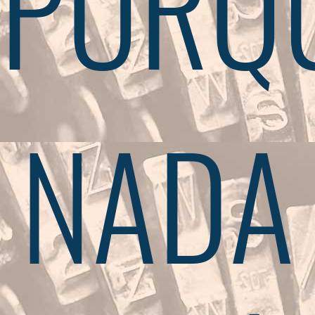
PORQ
NADA