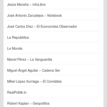
Jesús Maraña – infoLibre
José Antonio Zarzalejos – Notebook
José Carlos Díez – El Economista Observador
La Repubblica
Le Monde
Manel Pérez – La Vanguardia
Miguel Ángel Aguilar – Cadena Ser
Mikel López Iturriaga – El Comidista
RealPolitik.tv
Robert Kaplan – Geopolitics