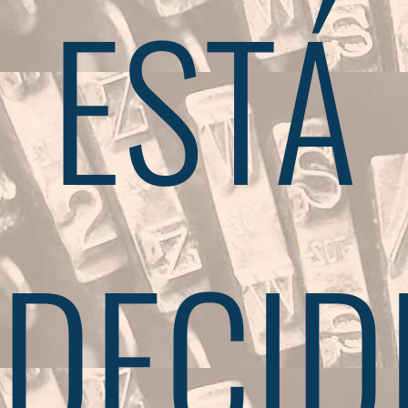
ESTÁ
DECID