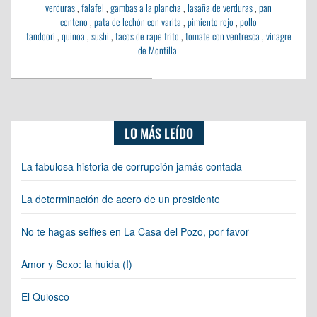
verduras
,
falafel
,
gambas a la plancha
,
lasaña de verduras
,
pan
centeno
,
pata de lechón con varita
,
pimiento rojo
,
pollo
tandoori
,
quinoa
,
sushi
,
tacos de rape frito
,
tomate con ventresca
,
vinagre
de Montilla
LO MÁS LEÍDO
La fabulosa historia de corrupción jamás contada
La determinación de acero de un presidente
No te hagas selfies en La Casa del Pozo, por favor
Amor y Sexo: la huida (I)
El Quiosco