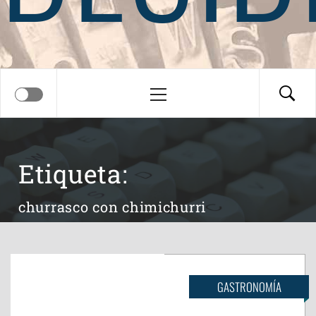
Menú
principal
Etiqueta:
churrasco con chimichurri
GASTRONOMÍA