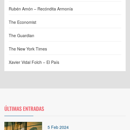
Rubén Amón – Recóndita Armonía
The Economist
The Guardian
The New York Times
Xavier Vidal Folch – El País
ÚLTIMAS ENTRADAS
5 Feb 2024