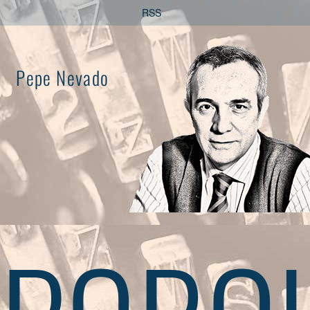
Saltar
RSS
al
contenido
Pepe Nevado