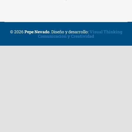
© 2026
Pepe Nevado
.
Diseño y desarrollo:
Visual Thinking
Comunicación y Creatividad