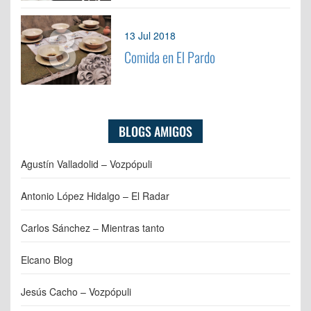
3
13 Jul 2018
Comida en El Pardo
BLOGS AMIGOS
Agustín Valladolid – Vozpópuli
Antonio López Hidalgo – El Radar
Carlos Sánchez – Mientras tanto
Elcano Blog
Jesús Cacho – Vozpópuli