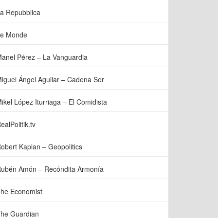
a Repubblica
e Monde
anel Pérez – La Vanguardia
iguel Ángel Aguilar – Cadena Ser
ikel López Iturriaga – El Comidista
ealPolitik.tv
obert Kaplan – Geopolitics
ubén Amón – Recóndita Armonía
he Economist
he Guardian