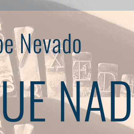
pe Nevado
UE NAD