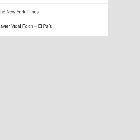
he New York Times
avier Vidal Folch – El País