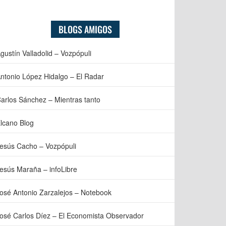
BLOGS AMIGOS
gustín Valladolid – Vozpópuli
ntonio López Hidalgo – El Radar
arlos Sánchez – Mientras tanto
lcano Blog
esús Cacho – Vozpópuli
esús Maraña – infoLibre
osé Antonio Zarzalejos – Notebook
osé Carlos Díez – El Economista Observador