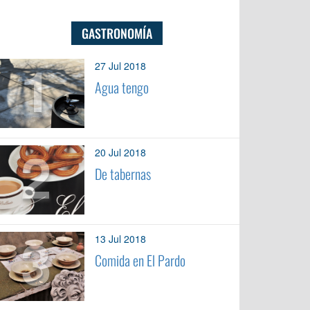
GASTRONOMÍA
1
27 Jul 2018
Agua tengo
2
20 Jul 2018
De tabernas
3
13 Jul 2018
Comida en El Pardo