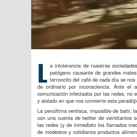
L
a intolerancia de nuestras sociedade
patógeno causante de grandes male
terroncito del café de cada día se no
de ordinario por inconsciencia. Ante el
comunicación infectados por las redes, no e
y aislado en que nos convierte esta paradóji
La penúltima ventisca, imposible de batir, 
con una cuenta de twitter de veintitantos
las redes (y de inmediato los llamados med
de modestos y cotidianos productos alimen