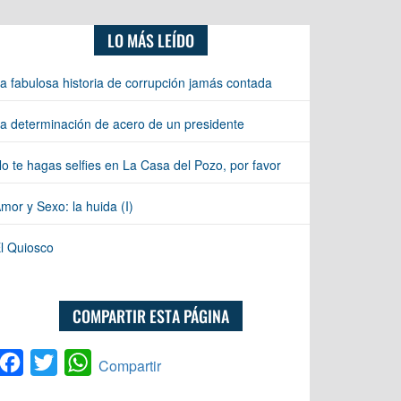
LO MÁS LEÍDO
a fabulosa historia de corrupción jamás contada
a determinación de acero de un presidente
o te hagas selfies en La Casa del Pozo, por favor
mor y Sexo: la huida (I)
l Quiosco
COMPARTIR ESTA PÁGINA
Facebook
Twitter
WhatsApp
Compartir