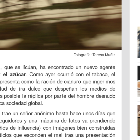
Fotografía: Teresa Muñiz
s, que se licúan, ha encontrado un nuevo agente
s:
el azúcar
. Como ayer ocurrió con el tabaco, el
s presenta como la ración de cianuro que ingerimos
 alud de ira dulce que despeñan los medios de
s posible la réplica por parte del hombre desnudo
ca sociedad global.
la trae un señor anónimo hasta hace unos días que
 seguidores y una máquina de fotos va prendiendo
ios de influencia) con imágenes bien construidas
ticios que esconden el mal tras una presentación