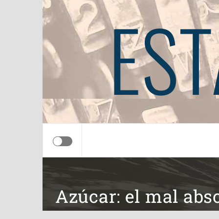
EST
Azúcar: el mal abs