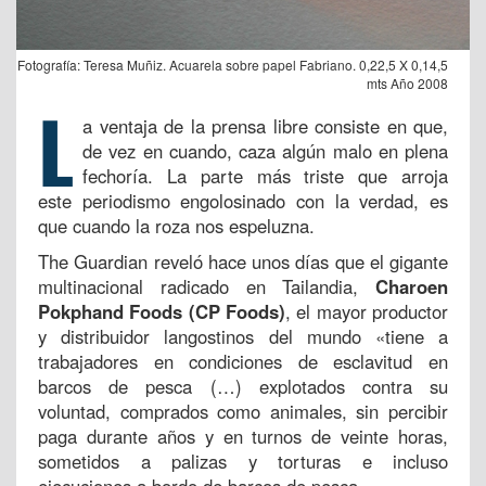
Fotografía: Teresa Muñiz. Acuarela sobre papel Fabriano. 0,22,5 X 0,14,5
mts Año 2008
L
a ventaja de la prensa libre consiste en que,
de vez en cuando, caza algún malo en plena
fechoría. La parte más triste que arroja
este periodismo engolosinado con la verdad, es
que cuando la roza nos espeluzna.
The Guardian reveló hace unos días que el gigante
multinacional radicado en Tailandia,
Charoen
Pokphand Foods (CP Foods)
, el mayor productor
y distribuidor langostinos del mundo «tiene a
trabajadores en condiciones de esclavitud en
barcos de pesca (…) explotados contra su
voluntad, comprados como animales, sin percibir
paga durante años y en turnos de veinte horas,
sometidos a palizas y torturas e incluso