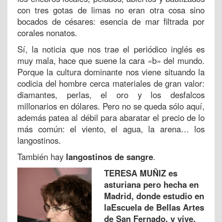
con tres gotas de limas no eran otra cosa sino
bocados de césares: esencia de mar filtrada por
corales nonatos.
Sí, la noticia que nos trae el periódico inglés es
muy mala, hace que suene la cara «b» del mundo.
Porque la cultura dominante nos viene situando la
codicia del hombre cerca materiales de gran valor:
diamantes, perlas, el oro y los desfalcos
millonarios en dólares. Pero no se queda sólo aquí,
además patea al débil para abaratar el precio de lo
más común: el viento, el agua, la arena… los
langostinos.
También hay
langostinos de sangre
.
TERESA MUÑIZ es
asturiana pero hecha en
Madrid, donde estudio en
la
Escuela de Bellas Artes
de San Fernado, y vive.