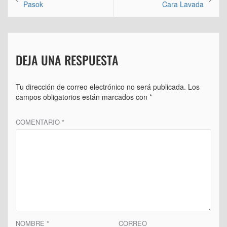
de
anterior:
siguiente:
Pasok
Cara Lavada
entradas
DEJA UNA RESPUESTA
Tu dirección de correo electrónico no será publicada.
Los
campos obligatorios están marcados con
*
COMENTARIO
*
NOMBRE
*
CORREO