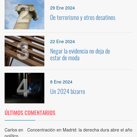
2
29 Ene 2024
De terrorismo y otros desatinos
3
22 Ene 2024
Negar la evidencia no deja de
estar de moda
4
8 Ene 2024
Un 2024 bizarro
ÚLTIMOS COMENTARIOS
Carlos
en
Concentración en Madrid: la derecha dura abre el año
político