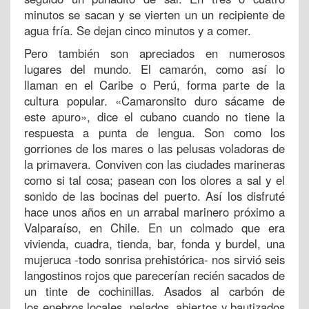
minutos se sacan y se vierten un un recipiente de
agua fría. Se dejan cinco minutos y a comer.
Pero también son apreciados en numerosos
lugares del mundo. El camarón, como así lo
llaman en el Caribe o Perú, forma parte de la
cultura popular. «Camaronsito duro sácame de
este apuro», dice el cubano cuando no tiene la
respuesta a punta de lengua. Son como los
gorriones de los mares o las pelusas voladoras de
la primavera. Conviven con las ciudades marineras
como si tal cosa; pasean con los olores a sal y el
sonido de las bocinas del puerto. Así los disfruté
hace unos años en un arrabal marinero próximo a
Valparaíso, en Chile. En un colmado que era
vivienda, cuadra, tienda, bar, fonda y burdel, una
mujeruca -todo sonrisa prehistórica- nos sirvió seis
langostinos rojos que parecerían recién sacados de
un tinte de cochinillas. Asados al carbón de
los enebros locales, pelados, abiertos y bautizados