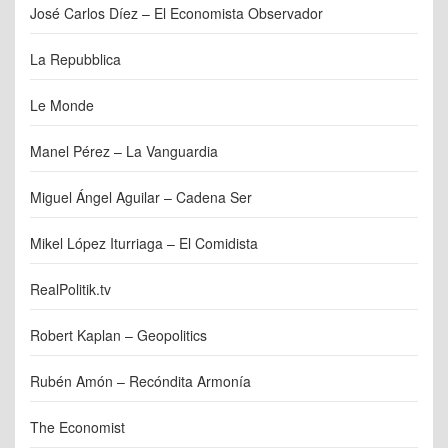
José Carlos Díez – El Economista Observador
La Repubblica
Le Monde
Manel Pérez – La Vanguardia
Miguel Ángel Aguilar – Cadena Ser
Mikel López Iturriaga – El Comidista
RealPolitik.tv
Robert Kaplan – Geopolitics
Rubén Amón – Recóndita Armonía
The Economist