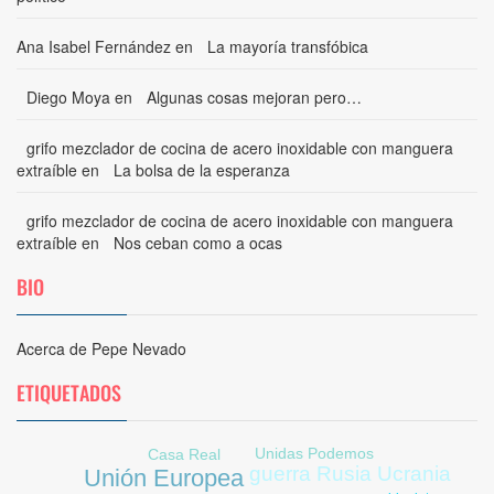
Ana Isabel Fernández
en
La mayoría transfóbica
Diego Moya
en
Algunas cosas mejoran pero…
grifo mezclador de cocina de acero inoxidable con manguera
extraíble
en
La bolsa de la esperanza
grifo mezclador de cocina de acero inoxidable con manguera
extraíble
en
Nos ceban como a ocas
BIO
Acerca de Pepe Nevado
ETIQUETADOS
Unidas Podemos
Casa Real
guerra Rusia Ucrania
Unión Europea