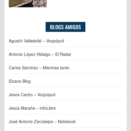
BLOGS AMIGOS
Agustín Valladolid – Vozpópuli
Antonio López Hidalgo – El Radar
Carlos Sánchez – Mientras tanto
Elcano Blog
Jesús Cacho – Vozpópuli
Jesús Maraña – infoLibre
José Antonio Zarzalejos – Notebook