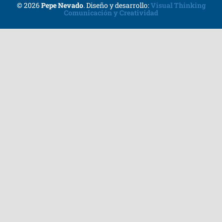
© 2026
Pepe Nevado
.
Diseño y desarrollo:
Visual Thinking
Comunicación y Creatividad