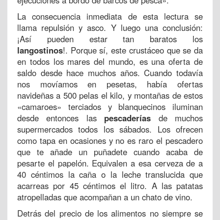
ejecuciones a bordo de barcos de pesca».
La consecuencia inmediata de esta lectura se
llama repulsión y asco. Y luego una conclusión:
¡Así pueden estar tan baratos los
langostinos
!. Porque sí, este crustáceo que se da
en todos los mares del mundo, es una oferta de
saldo desde hace muchos años. Cuando todavía
nos movíamos en pesetas, había ofertas
navideñas a 500 pelas el kilo, y montañas de estos
«camaroes» terciados y blanquecinos iluminan
desde entonces las
pescaderías
de muchos
supermercados todos los sábados. Los ofrecen
como tapa en ocasiones y no es raro el pescadero
que te añade un puñadete cuando acaba de
pesarte el papelón. Equivalen a esa cerveza de a
40 céntimos la caña o la leche translucida que
acarreas por 45 céntimos el litro. A las patatas
atropelladas que acompañan a un chato de vino.
Detrás del precio de los alimentos no siempre se