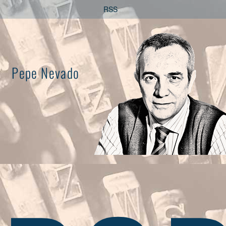
Saltar
RSS
al
contenido
Pepe Nevado