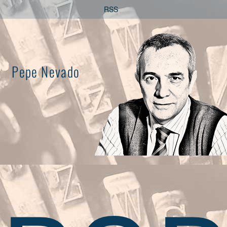
Saltar
RSS
al
contenido
Pepe Nevado