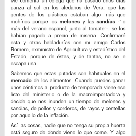
Me comenta un colega que ha pasado unos días
panza al sol en los aledaños de Vera, que las
gentes de los plásticos estaban algo más que
mohínos porque los
melones
y las
sandías
-“lo
más del verano español, junto al tomate”-, se los
habían pagado a precio de miseria. Confirmaré
esta y otras habladurías con mi amigo Carlos
Romero, exministro de Agricultura y estadístico del
Estado, porque de éstas, y de tantas, no se le
escapa una.
Sabemos que estas putadas son habituales en el
mercado
de los alimentos. Cuando puedes ganar
unos céntimos al producto de temporada viene ese
listo del ministerio o de la macroimportadora y
decide que nos inunden un tiempo de melones y
sandias, de pollos y corderos, de rayos y centellas
por aquello de la inflación.
Así las cosas, nadie que no tenga su propia huerta
está seguro de donde viene lo que come. Y algo