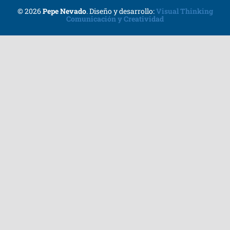
© 2026
Pepe Nevado
.
Diseño y desarrollo:
Visual Thinking
Comunicación y Creatividad