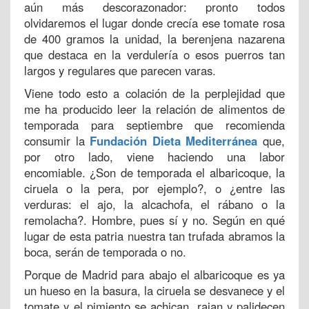
aún más descorazonador: pronto todos
olvidaremos el lugar donde crecía ese tomate rosa
de 400 gramos la unidad, la berenjena nazarena
que destaca en la verdulería o esos puerros tan
largos y regulares que parecen varas.
Viene todo esto a colación de la perplejidad que
me ha producido leer la relación de alimentos de
temporada para septiembre que recomienda
consumir la
Fundación Dieta Mediterránea
que,
por otro lado, viene haciendo una labor
encomiable. ¿Son de temporada el albaricoque, la
ciruela o la pera, por ejemplo?, o ¿entre las
verduras: el ajo, la alcachofa, el rábano o la
remolacha?. Hombre, pues sí y no. Según en qué
lugar de esta patria nuestra tan trufada abramos la
boca, serán de temporada o no.
Porque de Madrid para abajo el albaricoque es ya
un hueso en la basura, la ciruela se desvanece y el
tomate y el pimiento se achican, rajan y palidecen