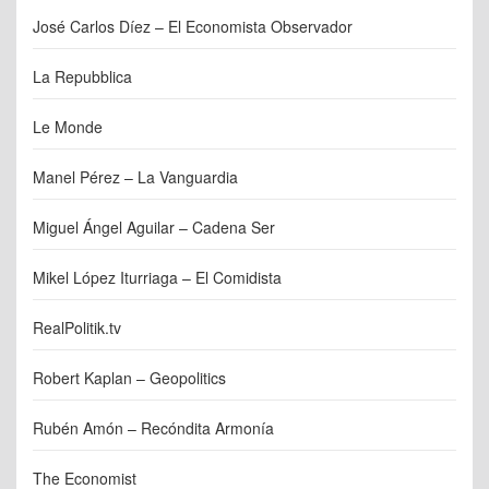
José Carlos Díez – El Economista Observador
La Repubblica
Le Monde
Manel Pérez – La Vanguardia
Miguel Ángel Aguilar – Cadena Ser
Mikel López Iturriaga – El Comidista
RealPolitik.tv
Robert Kaplan – Geopolitics
Rubén Amón – Recóndita Armonía
The Economist