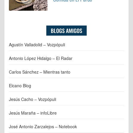
BLOGS AMIGOS
Agustín Valladolid – Vozpópuli
Antonio López Hidalgo – El Radar
Carlos Sánchez – Mientras tanto
Elcano Blog
Jesús Cacho – Vozpópuli
Jesús Maraña – infoLibre
José Antonio Zarzalejos – Notebook