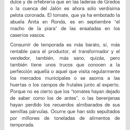
dulce y de orfebrería que en las laderas de Gredos
o la cuenca del Jalón es ahora sólo verdísima
pelota coronada. El tomate, que ya ha embotado la
abuela Anita en Ronda, es en septiembre “el
macho de la piara” de las ensaladas en los
caseríos vascos.
Consumir de temporada es más barato, sí, más
rentable para el productor, el transformador y el
vendedor, también, más sano, quizás, pero
también tiene unos trucos que conocen a la
perfección aquella o aquel que visita regularmente
los mercados municipales o se asoma a las
huertas o los campos de frutales junto al experto.
Porque no es cierto que los “tomates hayan dejado
de saber como los de antes”, o las berenjenas
hayan perdido los recuerdos almibarados de sus
semillas párvulas. Ocurre que han sido sepultados
por millones de toneladas de alimentos de
temporada.