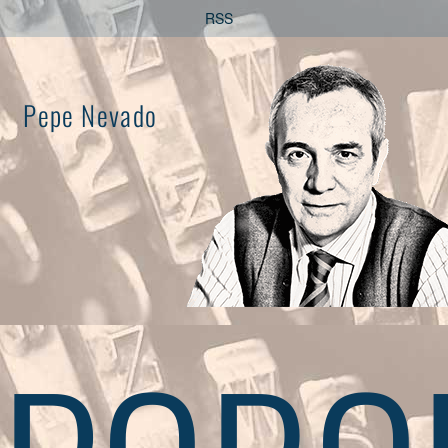
Saltar
RSS
al
contenido
Pepe Nevado