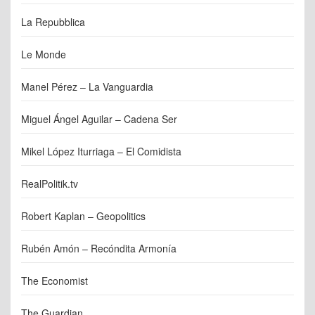
La Repubblica
Le Monde
Manel Pérez – La Vanguardia
Miguel Ángel Aguilar – Cadena Ser
Mikel López Iturriaga – El Comidista
RealPolitik.tv
Robert Kaplan – Geopolitics
Rubén Amón – Recóndita Armonía
The Economist
The Guardian