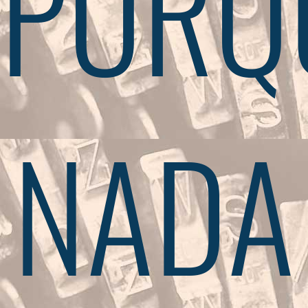
PORQ
NADA