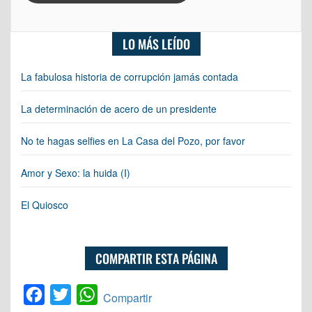
LO MÁS LEÍDO
La fabulosa historia de corrupción jamás contada
La determinación de acero de un presidente
No te hagas selfies en La Casa del Pozo, por favor
Amor y Sexo: la huida (I)
El Quiosco
COMPARTIR ESTA PÁGINA
Facebook
Twitter
WhatsApp
Compartir