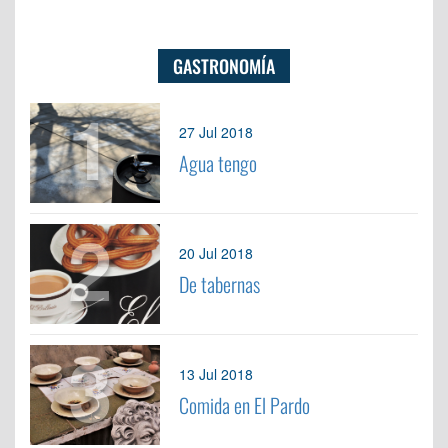
GASTRONOMÍA
1
27 Jul 2018
Agua tengo
2
20 Jul 2018
De tabernas
3
13 Jul 2018
Comida en El Pardo