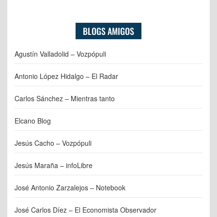
BLOGS AMIGOS
Agustín Valladolid – Vozpópuli
Antonio López Hidalgo – El Radar
Carlos Sánchez – Mientras tanto
Elcano Blog
Jesús Cacho – Vozpópuli
Jesús Maraña – infoLibre
José Antonio Zarzalejos – Notebook
José Carlos Díez – El Economista Observador