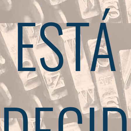
ESTÁ
DECID