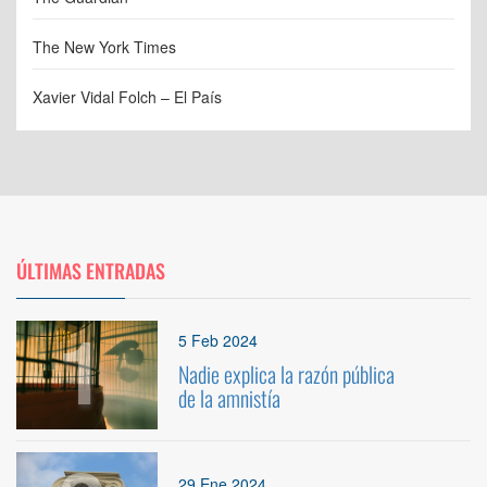
The New York Times
Xavier Vidal Folch – El País
ÚLTIMAS ENTRADAS
1
5 Feb 2024
Nadie explica la razón pública
de la amnistía
29 Ene 2024