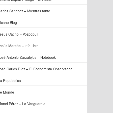
arlos Sánchez – Mientras tanto
lcano Blog
esús Cacho – Vozpópuli
esús Maraña – infoLibre
osé Antonio Zarzalejos – Notebook
osé Carlos Díez – El Economista Observador
a Repubblica
e Monde
anel Pérez – La Vanguardia