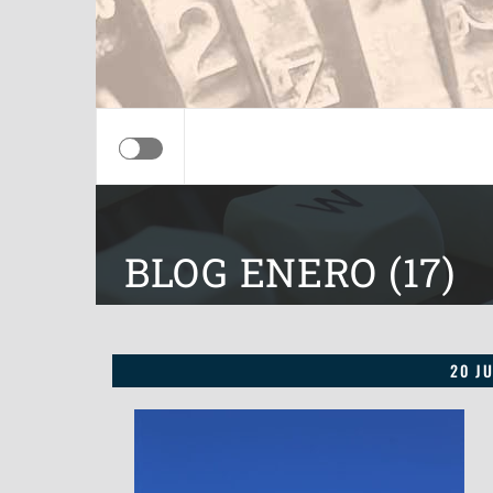
BLOG ENERO (17)
20 J