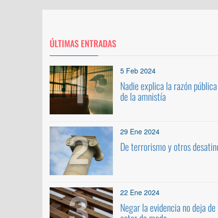
ÚLTIMAS ENTRADAS
1
5 Feb 2024
Nadie explica la razón pública
de la amnistía
2
29 Ene 2024
De terrorismo y otros desatin
3
22 Ene 2024
Negar la evidencia no deja de