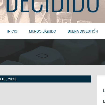
INICIO
MUNDO LÍQUIDO
BUENA DIGESTIÓN
ULIO, 2020
L
L