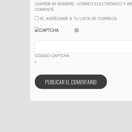
GUARDA MI NOMBRE, CORREO ELECTRÓNICO Y WE
COMENTE.
SÍ, AGRÉGAME A TU LISTA DE CORREOS.
CÓDIGO CAPTCHA
*