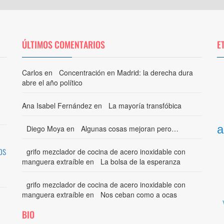
ÚLTIMOS COMENTARIOS
E
Carlos
en
Concentración en Madrid: la derecha dura
abre el año político
Ana Isabel Fernández
en
La mayoría transfóbica
a
Diego Moya
en
Algunas cosas mejoran pero…
os
grifo mezclador de cocina de acero inoxidable con
manguera extraíble
en
La bolsa de la esperanza
grifo mezclador de cocina de acero inoxidable con
manguera extraíble
en
Nos ceban como a ocas
BIO