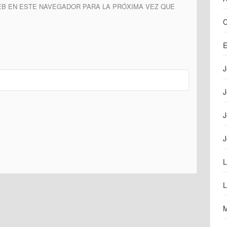
B EN ESTE NAVEGADOR PARA LA PRÓXIMA VEZ QUE
C
E
J
J
J
J
L
L
M