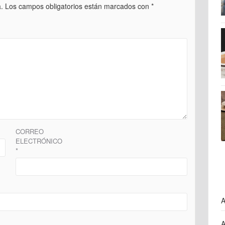
.
Los campos obligatorios están marcados con
*
CORREO
ELECTRÓNICO
*
A
A