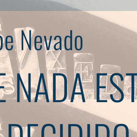
pe Nevado
 NADA ES
DECIDIDO