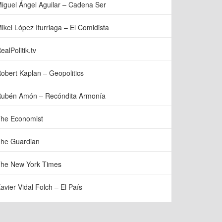
iguel Ángel Aguilar – Cadena Ser
ikel López Iturriaga – El Comidista
ealPolitik.tv
obert Kaplan – Geopolitics
ubén Amón – Recóndita Armonía
he Economist
he Guardian
he New York Times
avier Vidal Folch – El País