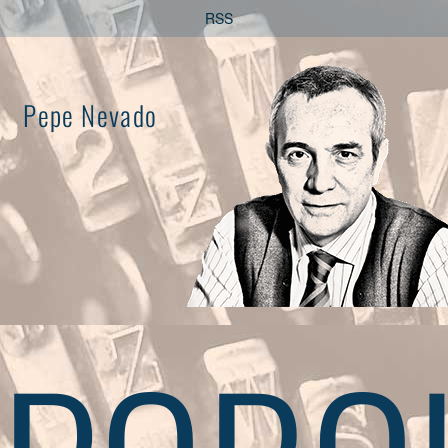
Saltar
RSS
al
contenido
Pepe Nevado