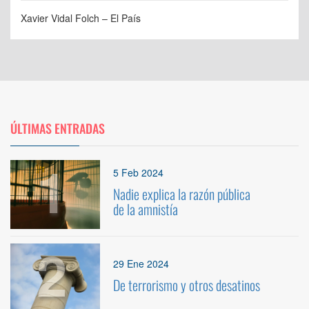
Xavier Vidal Folch – El País
ÚLTIMAS ENTRADAS
1
5 Feb 2024
Nadie explica la razón pública
de la amnistía
2
29 Ene 2024
De terrorismo y otros desatinos