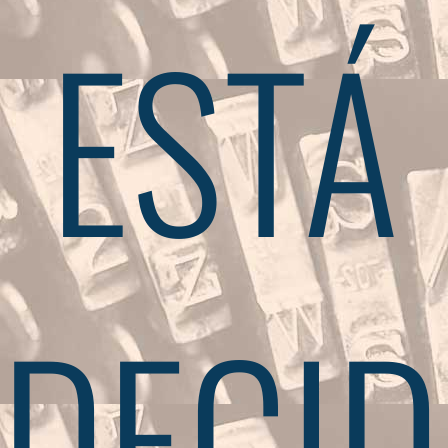
ESTÁ
DECID