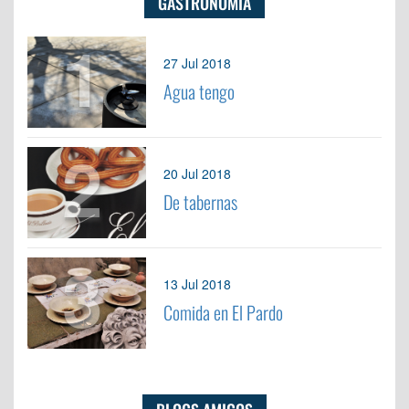
GASTRONOMÍA
1
27 Jul 2018
Agua tengo
2
20 Jul 2018
De tabernas
3
13 Jul 2018
Comida en El Pardo