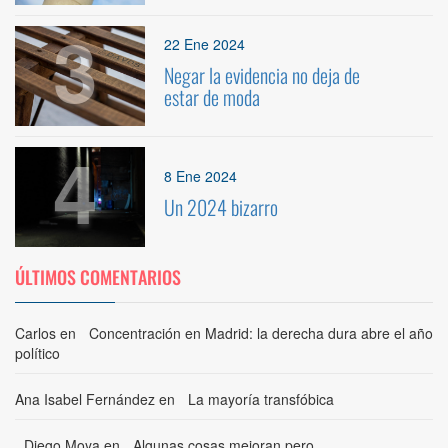
3
22 Ene 2024
Negar la evidencia no deja de
estar de moda
4
8 Ene 2024
Un 2024 bizarro
ÚLTIMOS COMENTARIOS
Carlos
en
Concentración en Madrid: la derecha dura abre el año
político
Ana Isabel Fernández
en
La mayoría transfóbica
Diego Moya
en
Algunas cosas mejoran pero…