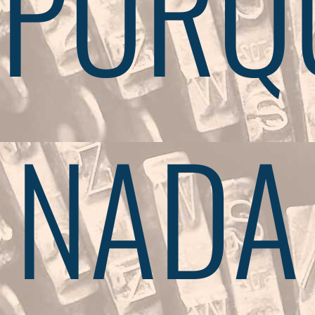
PORQ
NADA