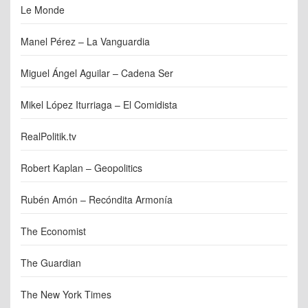
Le Monde
Manel Pérez – La Vanguardia
Miguel Ángel Aguilar – Cadena Ser
Mikel López Iturriaga – El Comidista
RealPolitik.tv
Robert Kaplan – Geopolitics
Rubén Amón – Recóndita Armonía
The Economist
The Guardian
The New York Times