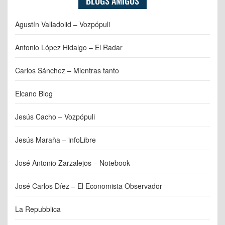
BLOGS AMIGOS
Agustín Valladolid – Vozpópuli
Antonio López Hidalgo – El Radar
Carlos Sánchez – Mientras tanto
Elcano Blog
Jesús Cacho – Vozpópuli
Jesús Maraña – infoLibre
José Antonio Zarzalejos – Notebook
José Carlos Díez – El Economista Observador
La Repubblica