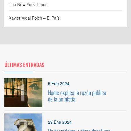
The New York Times
Xavier Vidal Folch – El País
ÚLTIMAS ENTRADAS
1
5 Feb 2024
Nadie explica la razón pública
de la amnistía
2
29 Ene 2024