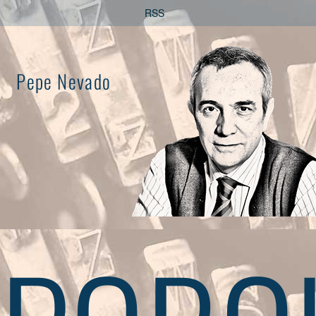
Saltar
RSS
al
contenido
Pepe Nevado