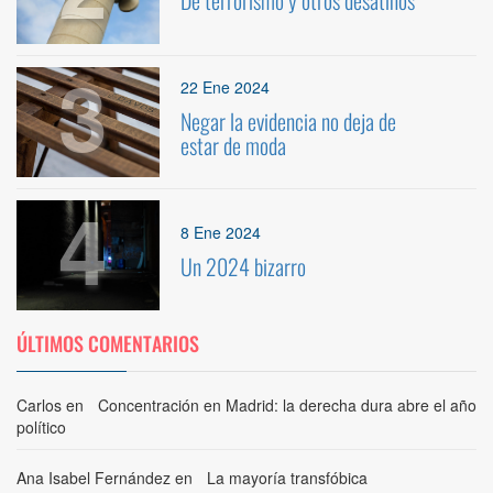
De terrorismo y otros desatinos
3
22 Ene 2024
Negar la evidencia no deja de
estar de moda
4
8 Ene 2024
Un 2024 bizarro
ÚLTIMOS COMENTARIOS
Carlos
en
Concentración en Madrid: la derecha dura abre el año
político
Ana Isabel Fernández
en
La mayoría transfóbica