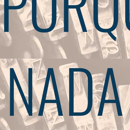
PORQ
NADA