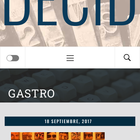
Menú
principal
GASTRO
18 SEPTIEMBRE, 2017