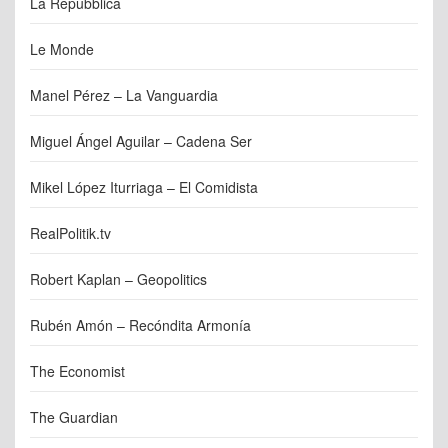
La Repubblica
Le Monde
Manel Pérez – La Vanguardia
Miguel Ángel Aguilar – Cadena Ser
Mikel López Iturriaga – El Comidista
RealPolitik.tv
Robert Kaplan – Geopolitics
Rubén Amón – Recóndita Armonía
The Economist
The Guardian