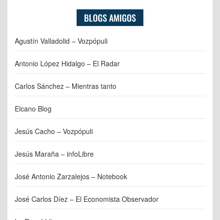
BLOGS AMIGOS
Agustín Valladolid – Vozpópuli
Antonio López Hidalgo – El Radar
Carlos Sánchez – Mientras tanto
Elcano Blog
Jesús Cacho – Vozpópuli
Jesús Maraña – infoLibre
José Antonio Zarzalejos – Notebook
José Carlos Díez – El Economista Observador