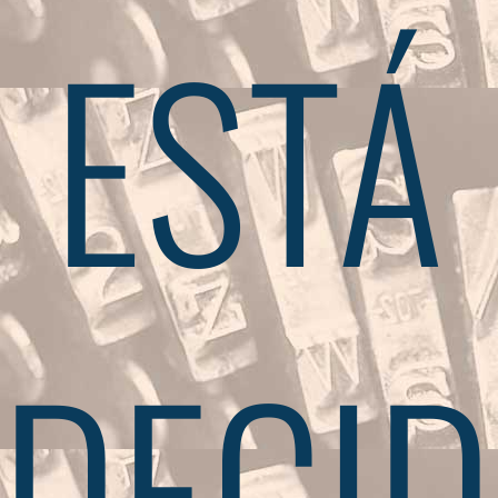
ESTÁ
DECID