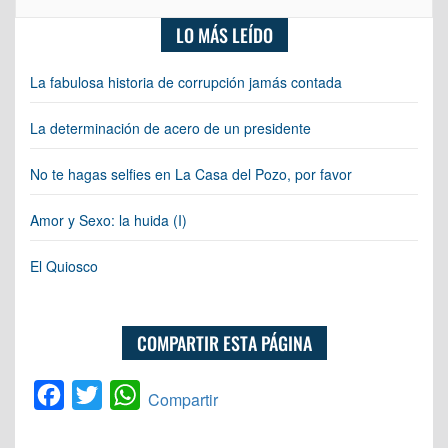
LO MÁS LEÍDO
La fabulosa historia de corrupción jamás contada
La determinación de acero de un presidente
No te hagas selfies en La Casa del Pozo, por favor
Amor y Sexo: la huida (I)
El Quiosco
COMPARTIR ESTA PÁGINA
Facebook
Twitter
WhatsApp
Compartir